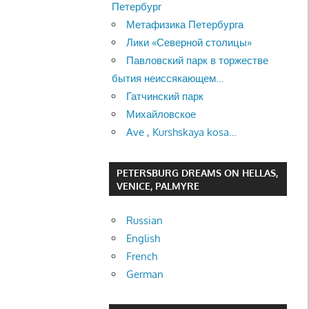
Петербург
Метафизика Петербурга
Лики «Северной столицы»
Павловский парк в торжестве
бытия неиссякающем…
Гатчинский парк
Михайловское
Ave , Kurshskaya kosa…
PETERSBURG DREAMS ON HELLAS,
VENICE, PALMYRE
Russian
English
French
German