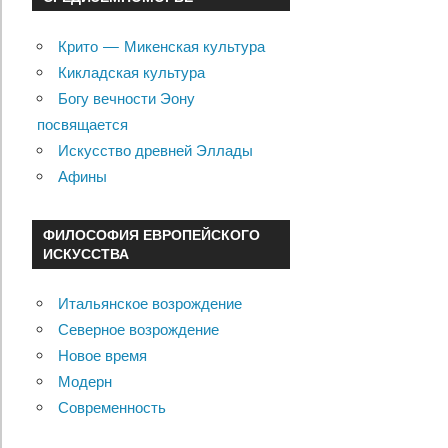
Крито — Микенская культура
Кикладская культура
Богу вечности Эону
посвящается
Искусство древней Эллады
Афины
ФИЛОСОФИЯ ЕВРОПЕЙСКОГО
ИСКУССТВА
Итальянское возрождение
Северное возрождение
Новое время
Модерн
Современность