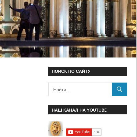
ПОИСК ПО САЙТУ
НАШ КАНАЛ НА YOUTUBE