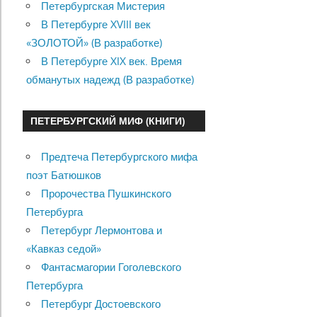
Петербургская Мистерия
В Петербурге XVIII век
«ЗОЛОТОЙ» (В разработке)
В Петербурге XIX век. Время
обманутых надежд (В разработке)
ПЕТЕРБУРГСКИЙ МИФ (КНИГИ)
Предтеча Петербургского мифа
поэт Батюшков
Пророчества Пушкинского
Петербурга
Петербург Лермонтова и
«Кавказ седой»
Фантасмагории Гоголевского
Петербурга
Петербург Достоевского