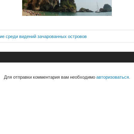
ие среди видений зачарованных островов
ия
Для отправки комментария вам необходимо
авторизоваться
.