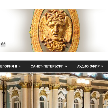
ЕГОРИЯ II
САНКТ-ПЕТЕРБУРГ
АУДИО ЭФИР