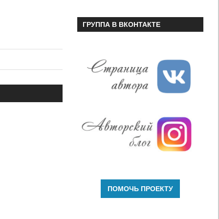
ГРУППА В ВКОНТАКТЕ