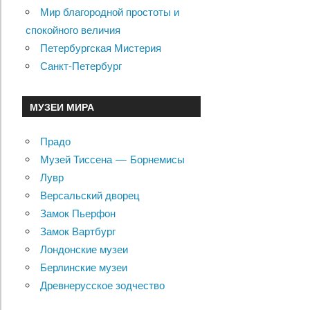
Мир благородной простоты и
спокойного величия
Петербургская Мистерия
Санкт-Петербург
МУЗЕИ МИРА
Прадо
Музей Тиссена — Борнемисы
Лувр
Версальский дворец
Замок Пьерфон
Замок Вартбург
Лондонские музеи
Берлинские музеи
Древнерусское зодчество