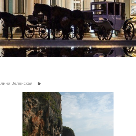
алина Зеленская