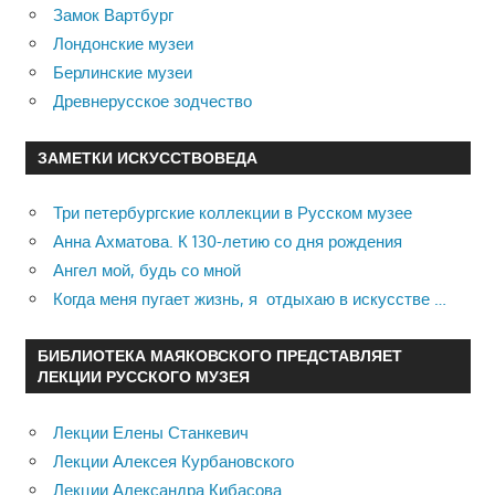
Замок Вартбург
Лондонские музеи
Берлинские музеи
Древнерусское зодчество
ЗАМЕТКИ ИСКУССТВОВЕДА
Три петербургские коллекции в Русском музее
Анна Ахматова. К 130-летию со дня рождения
Ангел мой, будь со мной
Когда меня пугает жизнь, я отдыхаю в искусстве …
БИБЛИОТЕКА МАЯКОВСКОГО ПРЕДСТАВЛЯЕТ
ЛЕКЦИИ РУССКОГО МУЗЕЯ
Лекции Елены Станкевич
Лекции Алексея Курбановского
Лекции Александра Кибасова