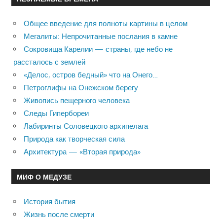
Общее введение для полноты картины в целом
Мегалиты: Непрочитанные послания в камне
Сокровища Карелии — страны, где небо не
рассталось с землей
«Делос, остров бедный» что на Онего…
Петроглифы на Онежском берегу
Живопись пещерного человека
Следы Гипербореи
Лабиринты Соловецкого архипелага
Природа как творческая сила
Архитектура — «Вторая природа»
МИФ О МЕДУЗЕ
История бытия
Жизнь после смерти