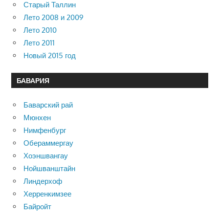
Старый Таллин
Лето 2008 и 2009
Лето 2010
Лето 2011
Новый 2015 год
БАВАРИЯ
Баварский рай
Мюнхен
Нимфенбург
Обераммергау
Хоэншвангау
Нойшванштайн
Линдерхоф
Херренкимзее
Байройт