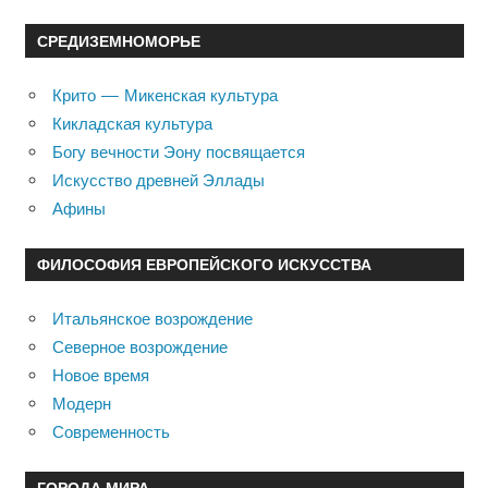
СРЕДИЗЕМНОМОРЬЕ
Крито — Микенская культура
Кикладская культура
Богу вечности Эону посвящается
Искусство древней Эллады
Афины
ФИЛОСОФИЯ ЕВРОПЕЙСКОГО ИСКУССТВА
Итальянское возрождение
Северное возрождение
Новое время
Модерн
Современность
ГОРОДА МИРА