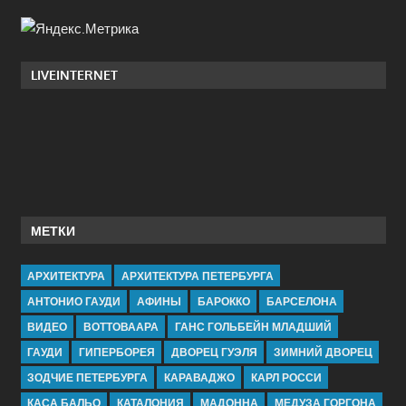
LIVEINTERNET
МЕТКИ
АРХИТЕКТУРА
АРХИТЕКТУРА ПЕТЕРБУРГА
АНТОНИО ГАУДИ
АФИНЫ
БАРОККО
БАРСЕЛОНА
ВИДЕО
ВОТТОВААРА
ГАНС ГОЛЬБЕЙН МЛАДШИЙ
ГАУДИ
ГИПЕРБОРЕЯ
ДВОРЕЦ ГУЭЛЯ
ЗИМНИЙ ДВОРЕЦ
ЗОДЧИЕ ПЕТЕРБУРГА
КАРАВАДЖО
КАРЛ РОССИ
КАСА БАЛЬО
КАТАЛОНИЯ
МАДОННА
МЕДУЗА ГОРГОНА