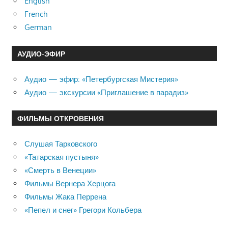
English
French
German
АУДИО-ЭФИР
Аудио — эфир: «Петербургская Мистерия»
Аудио — экскурсии «Приглашение в парадиз»
ФИЛЬМЫ ОТКРОВЕНИЯ
Слушая Тарковского
«Татарская пустыня»
«Смерть в Венеции»
Фильмы Вернера Херцога
Фильмы Жака Перрена
«Пепел и снег» Грегори Кольбера