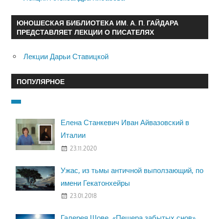
ЮНОШЕСКАЯ БИБЛИОТЕКА ИМ. А. П. ГАЙДАРА
ПРЕДСТАВЛЯЕТ ЛЕКЦИИ О ПИСАТЕЛЯХ
Лекции Дарьи Ставицкой
ПОПУЛЯРНОЕ
Елена Станкевич Иван Айвазовский в
Италии
23.11.2020
Ужас, из тьмы античной выползающий, по
имени Гекатонхейры
23.01.2018
Галерея Шове. «Пещера забытых снов»