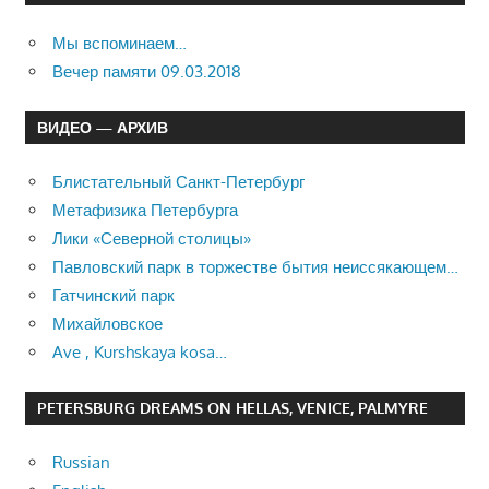
Мы вспоминаем…
Вечер памяти 09.03.2018
ВИДЕО — АРХИВ
Блистательный Санкт-Петербург
Метафизика Петербурга
Лики «Северной столицы»
Павловский парк в торжестве бытия неиссякающем…
Гатчинский парк
Михайловское
Ave , Kurshskaya kosa…
PETERSBURG DREAMS ON HELLAS, VENICE, PALMYRE
Russian