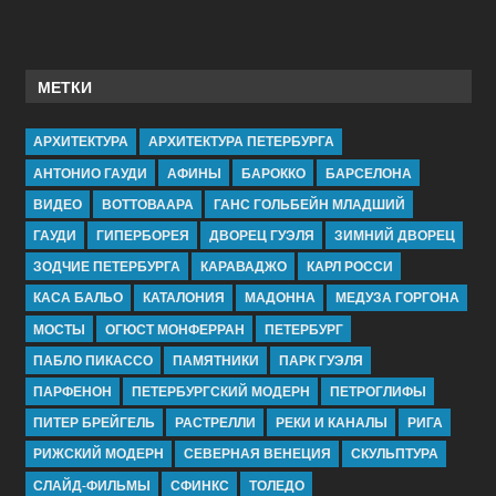
МЕТКИ
АРХИТЕКТУРА
АРХИТЕКТУРА ПЕТЕРБУРГА
АНТОНИО ГАУДИ
АФИНЫ
БАРОККО
БАРСЕЛОНА
ВИДЕО
ВОТТОВААРА
ГАНС ГОЛЬБЕЙН МЛАДШИЙ
ГАУДИ
ГИПЕРБОРЕЯ
ДВОРЕЦ ГУЭЛЯ
ЗИМНИЙ ДВОРЕЦ
ЗОДЧИЕ ПЕТЕРБУРГА
КАРАВАДЖО
КАРЛ РОССИ
КАСА БАЛЬО
КАТАЛОНИЯ
МАДОННА
МЕДУЗА ГОРГОНА
МОСТЫ
ОГЮСТ МОНФЕРРАН
ПЕТЕРБУРГ
ПАБЛО ПИКАССО
ПАМЯТНИКИ
ПАРК ГУЭЛЯ
ПАРФЕНОН
ПЕТЕРБУРГСКИЙ МОДЕРН
ПЕТРОГЛИФЫ
ПИТЕР БРЕЙГЕЛЬ
РАСТРЕЛЛИ
РЕКИ И КАНАЛЫ
РИГА
РИЖСКИЙ МОДЕРН
СЕВЕРНАЯ ВЕНЕЦИЯ
СКУЛЬПТУРА
СЛАЙД-ФИЛЬМЫ
СФИНКС
ТОЛЕДО