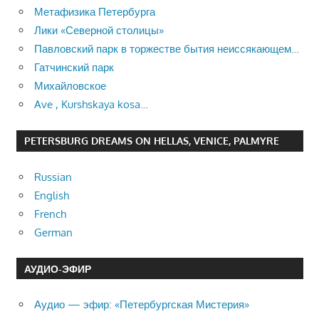
Метафизика Петербурга
Лики «Северной столицы»
Павловский парк в торжестве бытия неиссякающем…
Гатчинский парк
Михайловское
Ave , Kurshskaya kosa…
PETERSBURG DREAMS ON HELLAS, VENICE, PALMYRE
Russian
English
French
German
АУДИО-ЭФИР
Аудио — эфир: «Петербургская Мистерия»