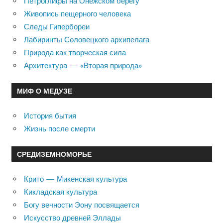
Петроглифы на Онежском берегу
Живопись пещерного человека
Следы Гипербореи
Лабиринты Соловецкого архипелага
Природа как творческая сила
Архитектура — «Вторая природа»
МИФ О МЕДУЗЕ
История бытия
Жизнь после смерти
СРЕДИЗЕМНОМОРЬЕ
Крито — Микенская культура
Кикладская культура
Богу вечности Эону посвящается
Искусство древней Эллады