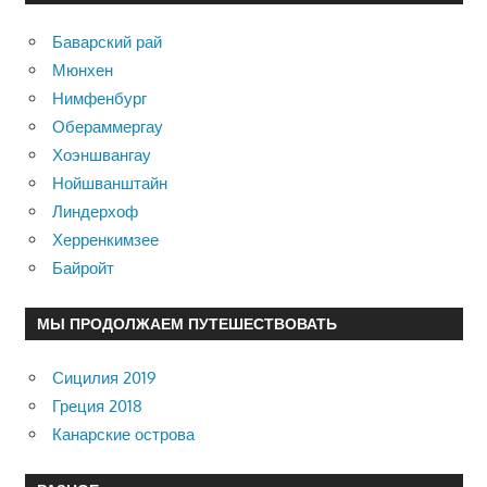
Баварский рай
Мюнхен
Нимфенбург
Обераммергау
Хоэншвангау
Нойшванштайн
Линдерхоф
Херренкимзее
Байройт
МЫ ПРОДОЛЖАЕМ ПУТЕШЕСТВОВАТЬ
Сицилия 2019
Греция 2018
Канарские острова