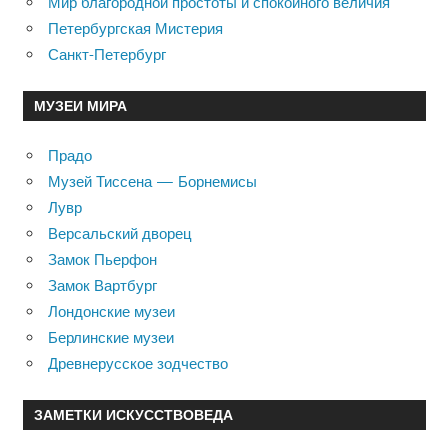
Мир благородной простоты и спокойного величия
Петербургская Мистерия
Санкт-Петербург
МУЗЕИ МИРА
Прадо
Музей Тиссена — Борнемисы
Лувр
Версальский дворец
Замок Пьерфон
Замок Вартбург
Лондонские музеи
Берлинские музеи
Древнерусское зодчество
ЗАМЕТКИ ИСКУССТВОВЕДА