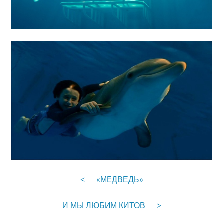
<— «МЕДВЕДЬ»
И МЫ ЛЮБИМ КИТОВ —>