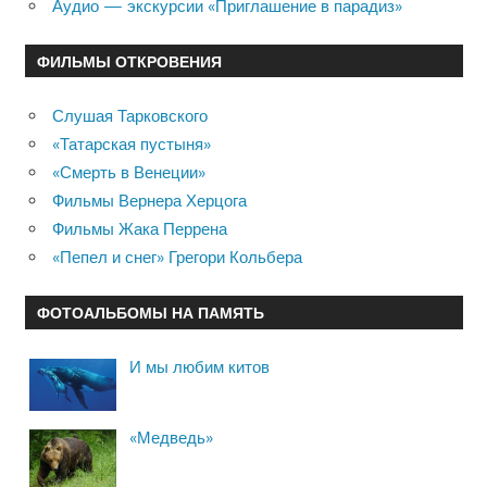
Аудио — экскурсии «Приглашение в парадиз»
ФИЛЬМЫ ОТКРОВЕНИЯ
Слушая Тарковского
«Татарская пустыня»
«Смерть в Венеции»
Фильмы Вернера Херцога
Фильмы Жака Перрена
«Пепел и снег» Грегори Кольбера
ФОТОАЛЬБОМЫ НА ПАМЯТЬ
И мы любим китов
«Медведь»