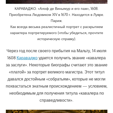
КАРАВАДЖО. «Алоф де Виньякур и его паж», 1608.
Приобретена Людовиком XIV в 1670 г. Находится в Лувре.
Париж.
Как всегда весьма реалистичный портрет с раскрытием
характера портретируемого (чтобы убедиться, прочтите
историческую справку).
Через год после своего прибытия на Мальту, 14 июля
1608
Караваджо
удается получить звание «кавалера
за заслуги». Некоторые биографы считают это звание
«платой» за портрет великого магистра. Этот титул
давался достойным «собратьям», которые не могли
похвастаться знатным происхождением — условием,
необходимым для получения титула «кавалера по
справедливости».