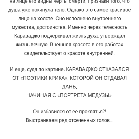
на лице его видны черты смерти, признаки того, что
душа уже покинула тело. Однако это самое красивое
лицо на холсте. Оно исполнено внутреннего
мужества, достоинства. Именно через телесность
Караваджо подчеркивал жизнь духа, утверждал
жизнь вечную. Внешняя красота в его работах
свидетельствует о красоте внутренней.
И еще, судя по картине, КАРАВАДЖО ОТКАЗАЛСЯ
ОТ «ПОЭТИКИ КРИКА», КОТОРОЙ ОН ОТДАВАЛ
ДАНЬ,
НАЧИНАЯ С «ПОРТРЕТА МЕДУЗЫ».
Он избавился от ее проклятья?!
Выстраиваем ряд отсеченных голов…