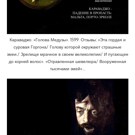
Караваджо. «Голова Медузы». 1599. Отзывы: «Эта гордая и
суровая Горгона/ Голову которой окружают страшные
змеи./ Зрелище мрачное в своем великолепии/ И пугающее
до корней волос». «Отравленная шевелюра/ Вооруженная
тысячами змей»…