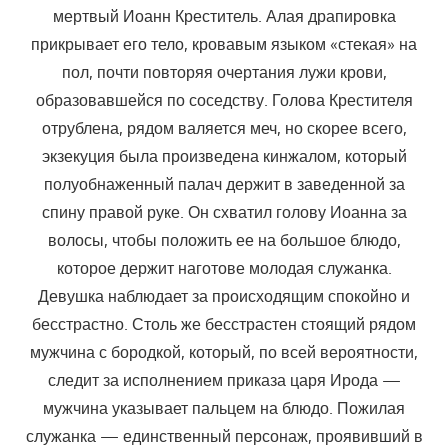
мертвый Иоанн Креститель. Алая драпировка
прикрывает его тело, кровавым языком «стекая» на
пол, почти повторяя очертания лужи крови,
образовавшейся по соседству. Голова Крестителя
отрублена, рядом валяется меч, но скорее всего,
экзекуция была произведена кинжалом, который
полуобнаженный палач держит в заведенной за
спину правой руке. Он схватил голову Иоанна за
волосы, чтобы положить ее на большое блюдо,
которое держит наготове молодая служанка.
Девушка наблюдает за происходящим спокойно и
бесстрастно. Столь же бесстрастен стоящий рядом
мужчина с бородкой, который, по всей вероятности,
следит за исполнением приказа царя Ирода —
мужчина указывает пальцем на блюдо. Пожилая
служанка — единственный персонаж, проявивший в