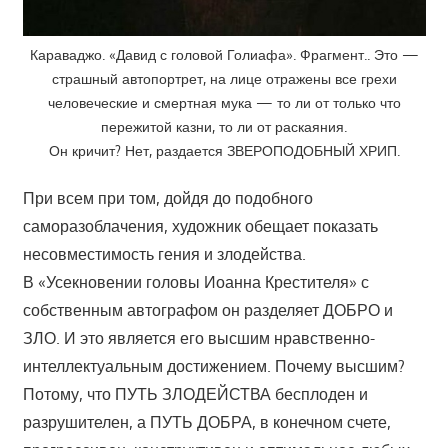
Караваджо. «Давид с головой Голиафа». Фрагмент.. Это —
страшный автопортрет, на лице отражены все грехи
человеческие и смертная мука — то ли от только что
пережитой казни, то ли от раскаяния.
Он кричит? Нет, раздается ЗВЕРОПОДОБНЫЙ ХРИП.
При всем при том, дойдя до подобного
саморазоблачения, художник обещает показать
несовместимость гения и злодейства.
В «Усекновении головы Иоанна Крестителя» с
собственным автографом он разделяет ДОБРО и
ЗЛО. И это является его высшим нравственно-
интеллектуальным достижением. Почему высшим?
Потому, что ПУТЬ ЗЛОДЕЙСТВА бесплоден и
разрушителен, а ПУТЬ ДОБРА, в конечном счете,