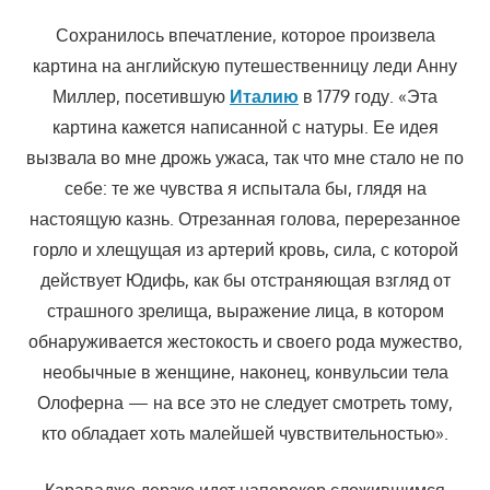
Сохранилось впечатление, которое произвела
картина на английскую путешественницу леди Анну
Миллер, посетившую
Италию
в 1779 году. «Эта
картина кажется написанной с натуры. Ее идея
вызвала во мне дрожь ужаса, так что мне стало не по
себе: те же чувства я испытала бы, глядя на
настоящую казнь. Отрезанная голова, перерезанное
горло и хлещущая из артерий кровь, сила, с которой
действует Юдифь, как бы отстраняющая взгляд от
страшного зрелища, выражение лица, в котором
обнаруживается жестокость и своего рода мужество,
необычные в женщине, наконец, конвульсии тела
Олоферна — на все это не следует смотреть тому,
кто обладает хоть малейшей чувствительностью».
Караваджо дерзко идет наперекор сложившимся