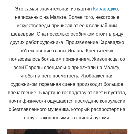
Это самая значительная из картин
Караваджо
,
написанных на Мальте. Более того, некоторые
искусствоведы причисляют ее к величайшим
шедеврам. Она несколько особняком стоит в ряду
других работ художника. Произведение Караваджо
«Усекновение главы Иоанна Крестителя»
пользовалось большим признанием. Живописцы со
всей Европы специально приезжали на Мальту,
чтобы на него посмотреть. Изображенная
художником тюремная сцена производит большое
впечатление. В картине господствуют свет и пустота,
почти физически ощущаются последние конвульсии
обезглавленного мученика, который распростерт на
полу с закованными за спиной руками.