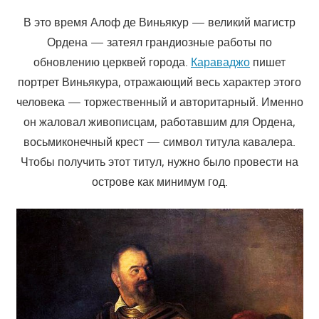
В это время Алоф де Виньякур — великий магистр
Ордена — затеял грандиозные работы по
обновлению церквей города.
Караваджо
пишет
портрет Виньякура, отражающий весь характер этого
человека — торжественный и авторитарный. Именно
он жаловал живописцам, работавшим для Ордена,
восьмиконечный крест — символ титула кавалера.
Чтобы получить этот титул, нужно было провести на
острове как минимум год.