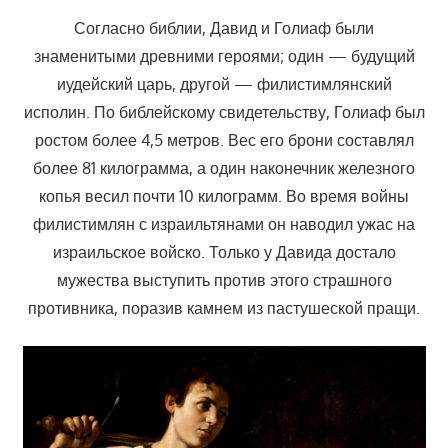
Согласно библии, Давид и Голиаф были
знаменитыми древними героями; один — будущий
иудейский царь, другой — филистимлянский
исполин. По библейскому свидетельству, Голиаф был
ростом более 4,5 метров. Вес его брони составлял
более 81 килограмма, а один наконечник железного
копья весил почти 10 килограмм. Во время войны
филистимлян с израильтянами он наводил ужас на
израильское войско. Только у Давида достало
мужества выступить против этого страшного
противника, поразив камнем из пастушеской пращи.