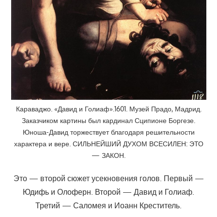
Караваджо. «Давид и Голиаф».1601. Музей Прадо, Мадрид.
Заказчиком картины был кардинал Сципионе Боргезе.
Юноша-Давид торжествует благодаря решительности
характера и вере. СИЛЬНЕЙШИЙ ДУХОМ ВСЕСИЛЕН: ЭТО
— ЗАКОН.
Это — второй сюжет усекновения голов. Первый —
Юдифь и Олоферн. Второй — Давид и Голиаф.
Третий — Саломея и Иоанн Креститель.