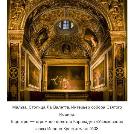
Мальта. Столица Ла-Валетта. Интерьер собора Святого
Иоанна.
В центре — огромное полотно Караваджо «Усекновение
главы Иоанна Крестителя». 1608.