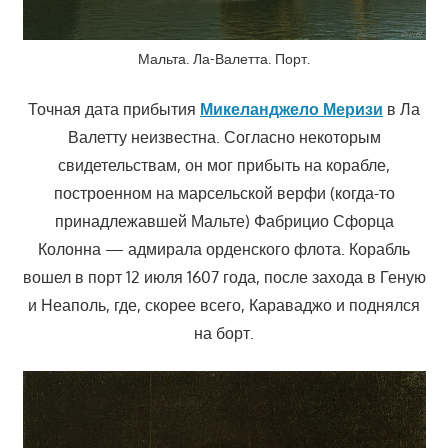
Мальта. Ла-Валетта. Порт.
Точная дата прибытия
Микеланджело Меризи
в Ла
Валетту неизвестна. Согласно некоторым
свидетельствам, он мог прибыть на корабле,
построенном на марсельской верфи (когда-то
принадлежавшей Мальте) Фабрицио Сфорца
Колонна — адмирала орденского флота. Корабль
вошел в порт 12 июля 1607 года, после захода в Геную
и Неаполь, где, скорее всего, Караваджо и поднялся
на борт.