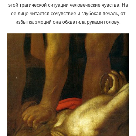
этой трагической ситуации человеческие чувства. На
ее лице читается сочувствие и глубокая печаль, от
избытка эмоций она обхватила руками голову.