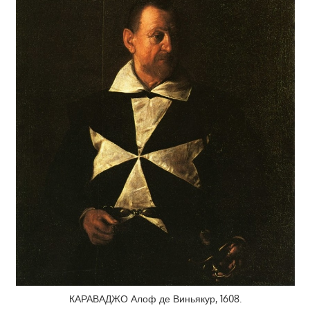
КАРАВАДЖО Алоф де Виньякур, 1608.