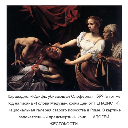
Караваджо. «Юдифь, убивающая Олоферна». 1599 (в тот же
год написана «Голова Медузы», кричащей от НЕНАВИСТИ).
Национальная галерея старого искусства в Риме. В картине
запечатленный предсмертный крик — АПОГЕЙ
ЖЕСТОКОСТИ.