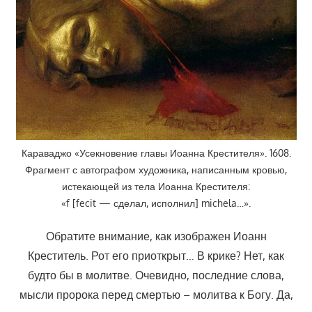
Караваджо «Усекновение главы Иоанна Крестителя». 1608.
Фрагмент с автографом художника, написанным кровью,
истекающей из тела Иоанна Крестителя:
«f [fecit — сделал, исполнил] michela…».
Обратите внимание, как изображен Иоанн
Креститель. Рот его приоткрыт… В крике? Нет, как
будто бы в молитве. Очевидно, последние слова,
мысли пророка перед смертью – молитва к Богу. Да,