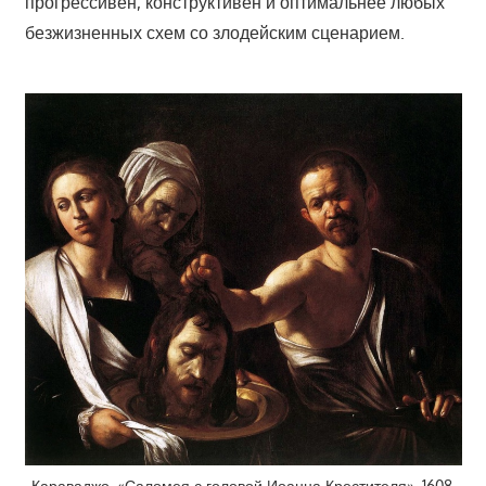
прогрессивен, конструктивен и оптимальнее любых
безжизненных схем со злодейским сценарием.
Караваджо. «Саломея с головой Иоанна Крестителя». 1608.