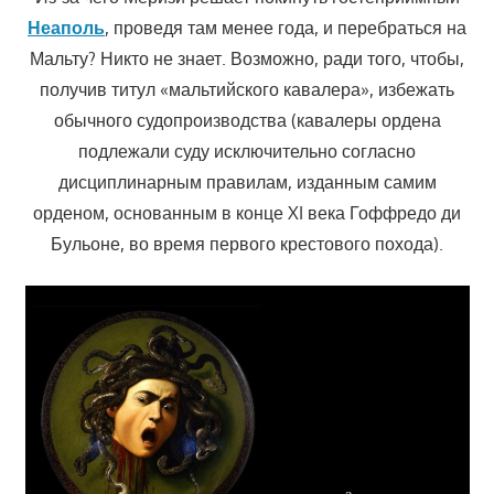
Неаполь
, проведя там менее года, и перебраться на
Мальту? Никто не знает. Возможно, ради того, чтобы,
получив титул «мальтийского кавалера», избежать
обычного судопроизводства (кавалеры ордена
подлежали суду исключительно согласно
дисциплинарным правилам, изданным самим
орденом, основанным в конце XI века Гоффредо ди
Бульоне, во время первого крестового похода).