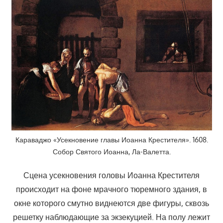
Караваджо «Усекновение главы Иоанна Крестителя». 1608.
Собор Святого Иоанна, Ла-Валетта.
Сцена усекновения головы Иоанна Крестителя
происходит на фоне мрачного тюремного здания, в
окне которого смутно виднеются две фигуры, сквозь
решетку наблюдающие за экзекуцией. На полу лежит