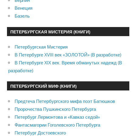
Берлин
Венеция
Базель
ПЕТЕРБУРГСКАЯ МИСТЕРИЯ (КНИГИ)
Петербургская Мистерия
В Петербурге XVIII век «ЗОЛОТОЙ» (В разработке)
В Петербурге XIX век. Время обманутых надежд (В
разработке)
ПЕТЕРБУРГСКИЙ МИФ (КНИГИ)
Предтеча Петербургского мифа поэт Батюшков
Пророчества Пушкинского Петербурга
Петербург Лермонтова и «Кавказ седой»
Фантасмагории Гоголевского Петербурга
Петербург Достоевского