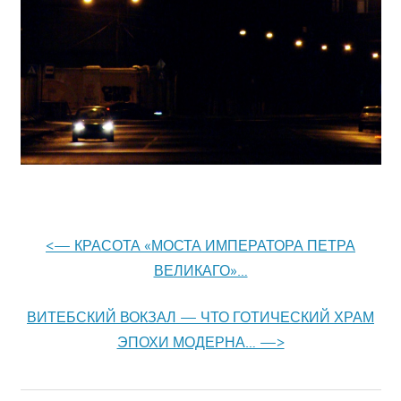
<— КРАСОТА «МОСТА ИМПЕРАТОРА ПЕТРА
ВЕЛИКАГО»…
ВИТЕБСКИЙ ВОКЗАЛ — ЧТО ГОТИЧЕСКИЙ ХРАМ
ЭПОХИ МОДЕРНА… —>