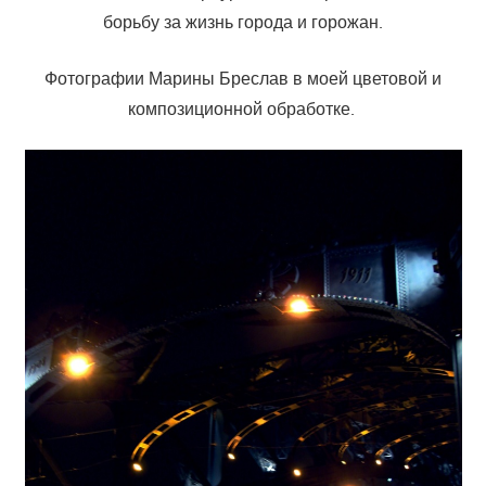
борьбу за жизнь города и горожан.
Фотографии Марины Бреслав в моей цветовой и
композиционной обработке.