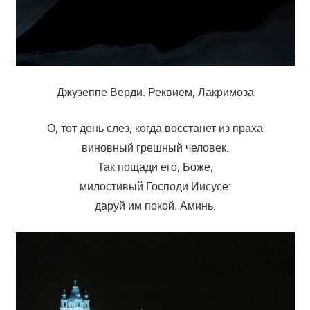
Джузеппе Верди. Реквием, Лакримоза
О, тот день слез, когда восстанет из праха
виновный грешный человек.
Так пощади его, Боже,
милостивый Господи Иисусе:
даруй им покой. Аминь.