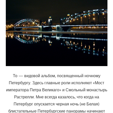
То — видовой альбом, посвященный ночному
Петербургу. Здесь главные роли исполняют «Мост
императора Петра Великаго» и Смольный монастырь
Растрелли. Мне всегда казалось, что когда на
Петербург опускается черная ночь (не Белая)
блистательные Петербургские панорамы начинают