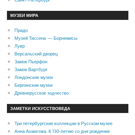
МУЗЕИ МИРА
Прадо
Музей Тиссена — Борнемисы
Лувр
Версальский дворец
Замок Пьерфон
Замок Вартбург
Лондонские музеи
Берлинские музеи
Древнерусское зодчество
ЗАМЕТКИ ИСКУССТВОВЕДА
Три петербургские коллекции в Русском музее
Анна Ахматова. К 130-летию со дня рождения