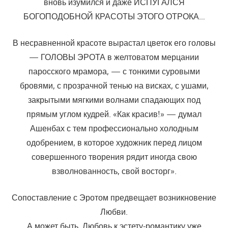
вновь изумился и даже ИСПУГАЛСЯ
БОГОПОДОБНОЙ КРАСОТЫ ЭТОГО ОТРОКА…
В несравненной красоте вырастал цветок его головы
— ГОЛОВЫ ЭРОТА в желтоватом мерцании
паросского мрамора, — с тонкими суровыми
бровями, с прозрачной тенью на висках, с ушами,
закрытыми мягкими волнами спадающих под
прямым углом кудрей. «Как красив!» — думал
Ашенбах с тем профессионально холодным
одобрением, в которое художник перед лицом
совершенного творения рядит иногда свою
взволнованность, свой восторг».
Сопоставление с Эротом предвещает возникновение
Любви.
А может быть, Любовь к эстету-романтику уже