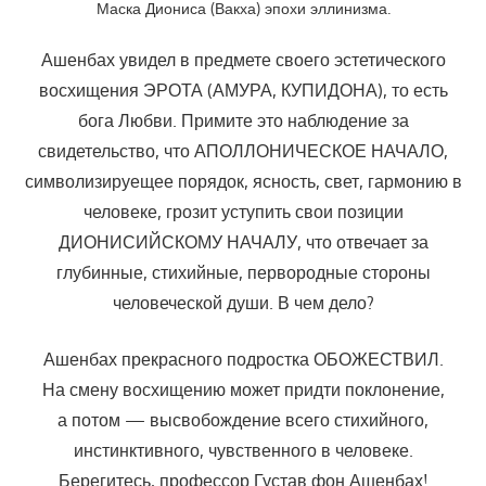
Маска Диониса (Вакха) эпохи эллинизма.
Ашенбах увидел в предмете своего эстетического
восхищения ЭРОТА (АМУРА, КУПИДОНА), то есть
бога Любви. Примите это наблюдение за
свидетельство, что АПОЛЛОНИЧЕСКОЕ НАЧАЛО,
символизируещее порядок, ясность, свет, гармонию в
человеке, грозит уступить свои позиции
ДИОНИСИЙСКОМУ НАЧАЛУ, что отвечает за
глубинные, стихийные, первородные стороны
человеческой души. В чем дело?
Ашенбах прекрасного подростка ОБОЖЕСТВИЛ.
На смену восхищению может придти поклонение,
а потом — высвобождение всего стихийного,
инстинктивного, чувственного в человеке.
Берегитесь, профессор Густав фон Ашенбах!