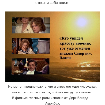
отвезти себя вниз».
Не мог он предположить, что и внизу его ждет «ловушка»,
что вот-вот и схлопнется, поймав его душу в полон…
В фильме главные роли исполняют: Дирк Богард —
Ашенбах,