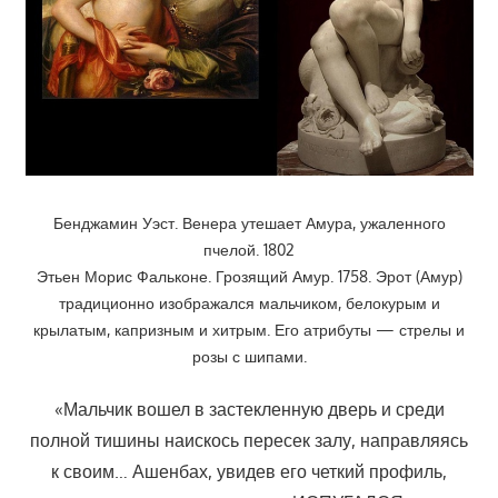
Бенджамин Уэст. Венера утешает Амура, ужаленного
пчелой. 1802
Этьен Морис Фальконе. Грозящий Амур. 1758. Эрот (Амур)
традиционно изображался мальчиком, белокурым и
крылатым, капризным и хитрым. Его атрибуты — стрелы и
розы с шипами.
«Мальчик вошел в застекленную дверь и среди
полной тишины наискось пересек залу, направляясь
к своим… Ашенбах, увидев его четкий профиль,