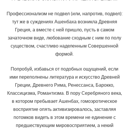
Профессионализм не подвел (или, напротив, подвел):
тут же в суждениях Ашенбаха возникла Древняя
Греция, а вместе с ней пришло, пусть в самом
зачаточном виде, любование сходным с ним по полу
существом, счастливо наделенным Совершенной
формой.
Попробуй, избавься от подобных ощущений, если
ими переполнены литература и искусство Древней
Греции, Древнего Рима, Ренессанса, Барокко,
Классицизма, Романтизма. В пору Серебряного века,
в котором пребывает Ашенбах, гомоэротическое
восприятие опять активизировалось, заставляя
потомков видеть в этом времени не единение с
предшествующим мировосприятием, а некий