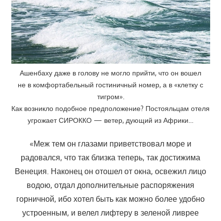
Ашенбаху даже в голову не могло прийти, что он вошел
не в комфортабельный гостиничный номер, а в «клетку с
тигром».
Как возникло подобное предположение? Постояльцам отеля
угрожает СИРОККО — ветер, дующий из Африки…
«Меж тем он глазами приветствовал море и
радовался, что так близка теперь, так достижима
Венеция. Наконец он отошел от окна, освежил лицо
водою, отдал дополнительные распоряжения
горничной, ибо хотел быть как можно более удобно
устроенным, и велел лифтеру в зеленой ливрее