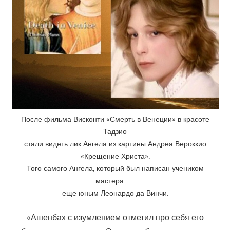
После фильма Висконти «Смерть в Венеции» в красоте
Тадзио
стали видеть лик Ангела из картины Андреа Вероккио
«Крещение Христа».
Того самого Ангела, который был написан учеником
мастера —
еще юным Леонардо да Винчи.
«Ашенбах с изумлением отметил про себя его