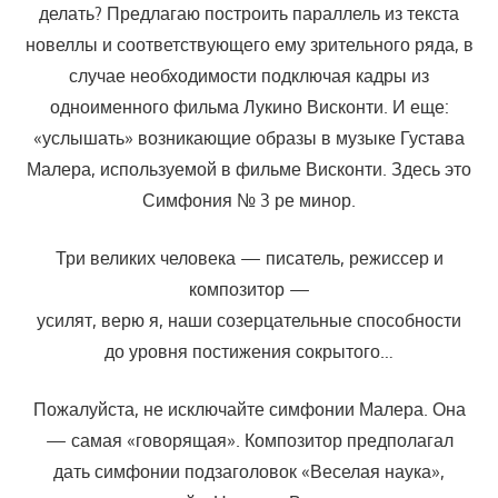
делать? Предлагаю построить параллель из текста
новеллы и соответствующего ему зрительного ряда, в
случае необходимости подключая кадры из
одноименного фильма Лукино Висконти. И еще:
«услышать» возникающие образы в музыке Густава
Малера, используемой в фильме Висконти. Здесь это
Симфония № 3 ре минор.
Три великих человека — писатель, режиссер и
композитор —
усилят, верю я, наши созерцательные способности
до уровня постижения сокрытого…
Пожалуйста, не исключайте симфонии Малера. Она
— самая «говорящая». Композитор предполагал
дать симфонии подзаголовок «Веселая наука»,