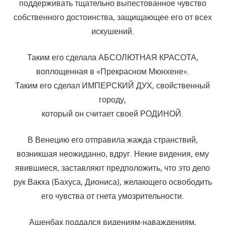
поддерживать тщательно выпестованное чувство
собственного достоинства, защищающее его от всех
искушений.
Таким его сделала АБСОЛЮТНАЯ КРАСОТА,
воплощенная в «Прекрасном Мюнхене».
Таким его сделал ИМПЕРСКИЙ ДУХ, свойственный
городу,
который он считает своей РОДИНОЙ.
В Венецию его отправила жажда странствий,
возникшая неожиданно, вдруг. Некие видения, ему
явившиеся, заставляют предположить, что это дело
рук Вакха (Бахуса, Диониса), желающего освободить
его чувства от гнета умозрительности.
Ашенбах поддался видениям-наваждениям,