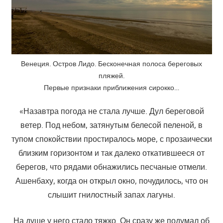
Венеция. Остров Лидо. Бесконечная полоса береговых
пляжей.
Первые признаки приближения сирокко…
«Назавтра погода не стала лучше. Дул береговой
ветер. Под небом, затянутым белесой пеленой, в
тупом спокойствии простиралось море, с прозаически
близким горизонтом и так далеко откатившееся от
берегов, что рядами обнажились песчаные отмели.
Ашенбаху, когда он открыл окно, почудилось, что он
слышит гнилостный запах лагуны.
На душе у него стало тяжко. Он сразу же подумал об