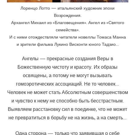
Лоренцо Лотто — итальянский художник эпохи
Возрождения.
Архангел Михаил из «Благовещения». Ангел из «Святого
семейства».
И с ними отождествляли читатели новеллы Томаса Манна
и зрители фильма Лукино Висконти юного Тадзио…
Ангелы — прекрасные создания Веры в
Божественную чистоту и красоту. Их образы
освящены, а потому не могут вызывать
гомоэротических ассоциаций. Не то человек…
Человек не может стать Абсолютным совершенством
и чувство к нему не способно быть бесстрастным.
Выявляем расстановку сил в поединке, что не может
не превратиться в борьбу не на жизнь, а на смерть…
Одна сторона — только что заявившая о себе