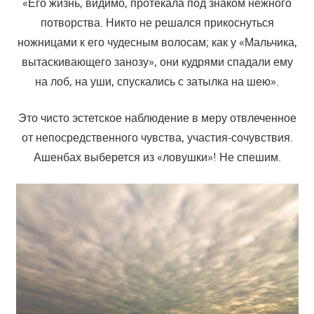
«Его жизнь, видимо, протекала под знаком нежного
потворства. Никто не решался прикоснуться
ножницами к его чудесным волосам; как у «Мальчика,
вытаскивающего занозу», они кудрями спадали ему
на лоб, на уши, спускались с затылка на шею».
Это чисто эстетское наблюдение в меру отвлеченное
от непосредственного чувства, участия-сочувствия.
Ашенбах выберется из «ловушки»! Не спешим.