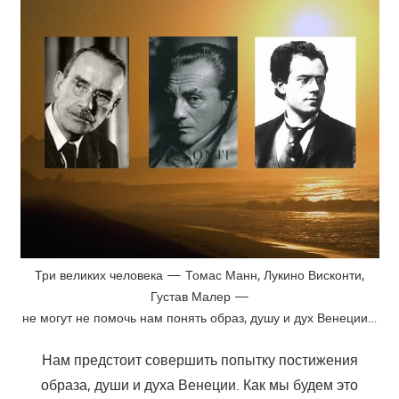
Три великих человека — Томас Манн, Лукино Висконти,
Густав Малер —
не могут не помочь нам понять образ, душу и дух Венеции…
Нам предстоит совершить попытку постижения
образа, души и духа Венеции. Как мы будем это