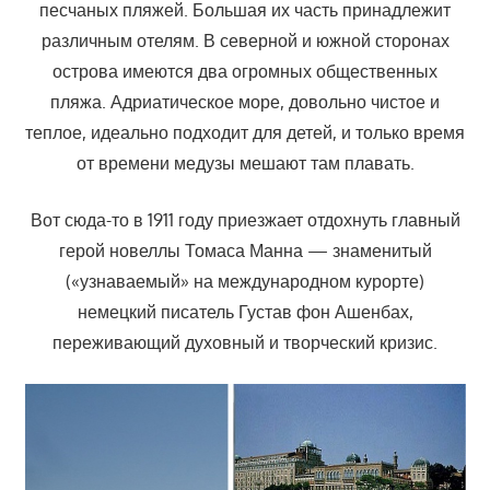
песчаных пляжей. Большая их часть принадлежит
различным отелям. В северной и южной сторонах
острова имеются два огромных общественных
пляжа. Адриатическое море, довольно чистое и
теплое, идеально подходит для детей, и только время
от времени медузы мешают там плавать.
Вот сюда-то в 1911 году приезжает отдохнуть главный
герой новеллы Томаса Манна — знаменитый
(«узнаваемый» на международном курорте)
немецкий писатель Густав фон Ашенбах,
переживающий духовный и творческий кризис.