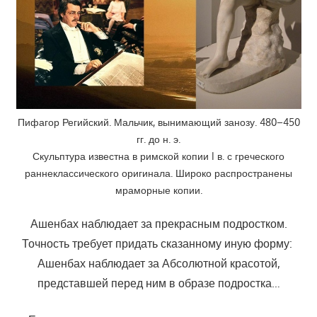
Пифагор Регийский. Мальчик, вынимающий занозу. 480–450
гг. до н. э.
Скульптура известна в римской копии I в. с греческого
раннеклассического оригинала. Широко распространены
мраморные копии.
Ашенбах наблюдает за прекрасным подростком.
Точность требует придать сказанному иную форму:
Ашенбах наблюдает за Абсолютной красотой,
представшей перед ним в образе подростка…