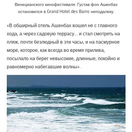
Венецианского кинофестиваля. Густав фон Ашенбах
остановился в Grand Hotel des Bains неподалеку.
«В обширный отель Ашенбах вошел не с главного
хода, а через садовую террасу… и стал смотреть на
пляж, почти безлюдный в эти часы, и на пасмурное
море, которое, как всегда во время прилива,
посылало на берег невысокие, длинные, покойно и
равномерно набегавшие волны».