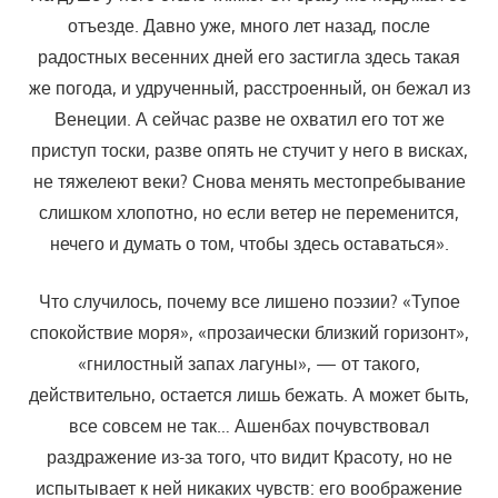
отъезде. Давно уже, много лет назад, после
радостных весенних дней его застигла здесь такая
же погода, и удрученный, расстроенный, он бежал из
Венеции. А сейчас разве не охватил его тот же
приступ тоски, разве опять не стучит у него в висках,
не тяжелеют веки? Снова менять местопребывание
слишком хлопотно, но если ветер не переменится,
нечего и думать о том, чтобы здесь оставаться».
Что случилось, почему все лишено поэзии? «Тупое
спокойствие моря», «прозаически близкий горизонт»,
«гнилостный запах лагуны», — от такого,
действительно, остается лишь бежать. А может быть,
все совсем не так… Ашенбах почувствовал
раздражение из-за того, что видит Красоту, но не
испытывает к ней никаких чувств: его воображение