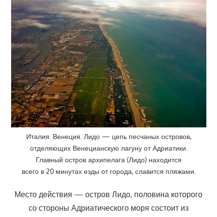
Италия. Венеция. Лидо — цепь песчаных островов,
отделяющих Венецианскую лагуну от Адриатики.
Главный остров архипелага (Лидо) находится
всего в 20 минутах езды от города, славится пляжами.
Место действия — остров Лидо, половина которого
со стороны Адриатического моря состоит из