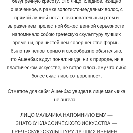
безупречную красоту. Это лицо, бледное, изящно
очерченное, в рамке золотисто-медвяных волос, с
прямой линией носа, с очаровательным ртом и
выражением прелестной божественной серьезности,
напоминало собою греческую скульптуру лучших
времен и, при чистейшем совершенстве формы,
было так неповторимо и своеобразно обаятельно,
что Ашенбах вдруг понял: нигде, ни в природе, ни в
пластическом искусстве, не встречалось ему что-либо
более счастливо сотворенное».
Отметьте для себя: Ашенбах увидел в лице мальчика
не ангела…
ЛИЦО МАЛЬЧИКА НАПОМНИЛО ЕМУ —
ЗНАТОКУ КЛАССИЧЕСКОГО ИСКУССТВА —
ГРЕЧЕСКУЮ СКУЛЬПТУРУ ЛУЧШИХ ВРЕМЕН…