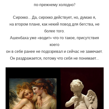
по-прежнему холодно?
Сирокко… Да, сирокко действует, но, думаю я,
на втором плане, как некий повод для бегства, не
более того.
Ашенбаха уже «водит» что-то такое, присутствия
коего
он в себе ранее не подозревал и сейчас не замечает.
Он раздражается, потому что себя не понимает…