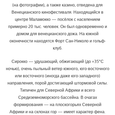
(на фотографии), а также казино, отведена для
Венецианского кинофестиваля. Находящийся в
центре Маламокко — посёлок с населением
примерно 20 тыс. человек. Он был одновременно и
домом для венецианского дожа. На южной
оконечности находятся Форт Сан-Николо и гольф-
клуб.
Сирокко — удушающий, обжигающий (до +35°С
ночью), очень пыльный ветер южного, юго-восточного
или восточного (иногда даже юго-западного)
направления, порой достигающий штормовой силы.
Типичен для Северной Африки и всего
Средиземноморского бассейна. В очагах
формирования — на плоскогорьях Северной
Африки и на склонах гор — имеет характер фена.