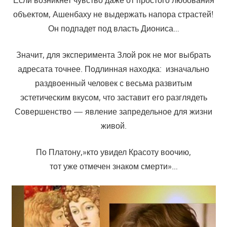
объектом, Ашенбаху не выдержать напора страстей!
Он подпадет под власть Диониса…
Значит, для эксперимента Злой рок не мог выбрать
адресата точнее. Подлинная находка: изначально
раздвоенный человек с весьма развитым
эстетическим вкусом, что заставит его разглядеть
Совершенство — явление запредельное для жизни
живой.
По Платону,»кто увидел Красоту воочию,
тот уже отмечен знаком смерти»…