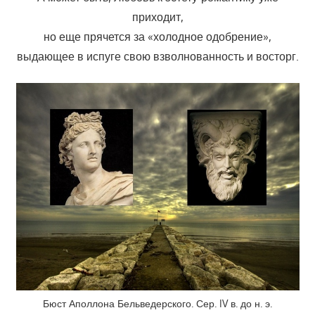
приходит,
но еще прячется за «холодное одобрение»,
выдающее в испуге свою взволнованность и восторг.
Бюст Аполлона Бельведерского. Сер. IV в. до н. э.