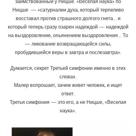
заимствованный у Ницше. «Веселая наука» по
Ницше — «сатурналии духа, который терпеливо
восставал против страшного долгого гнета… и
который теперь сразу озарен надеждой — надеждой
на выздоровление, опьянением выздоровления… То
— ликование возвращающейся силы,
пробудившейся веры в завтра и послезавтра».
Думается, секрет Третьей симфонии именно в этих
словах.
Малер вопрошает, зачем живет человек, и ищет
ответ.
Третья симфония — это его, а не Ницше, «Веселая
наука».