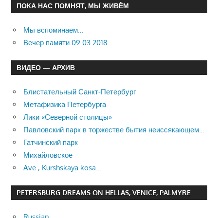
ПОКА НАС ПОМНЯТ, МЫ ЖИВЁМ
Мы вспоминаем…
Вечер памяти 09.03.2018
ВИДЕО — АРХИВ
Блистательный Санкт-Петербург
Метафизика Петербурга
Лики «Северной столицы»
Павловский парк в торжестве бытия неиссякающем…
Гатчинский парк
Михайловское
Ave , Kurshskaya kosa…
PETERSBURG DREAMS ON HELLAS, VENICE, PALMYRE
Russian