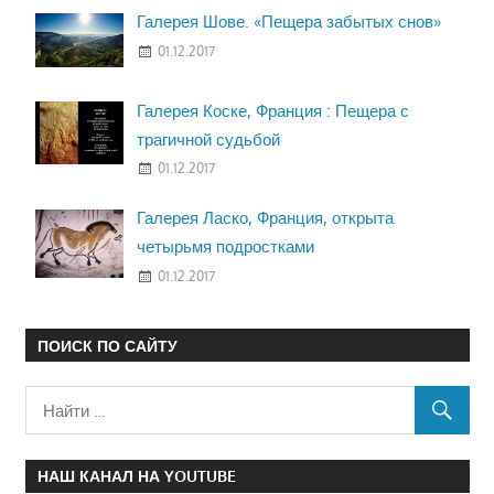
Галерея Шове. «Пещера забытых снов»
01.12.2017
Галерея Коске, Франция : Пещера с
трагичной судьбой
01.12.2017
Галерея Ласко, Франция, открыта
четырьмя подростками
01.12.2017
ПОИСК ПО САЙТУ
НАШ КАНАЛ НА YOUTUBE