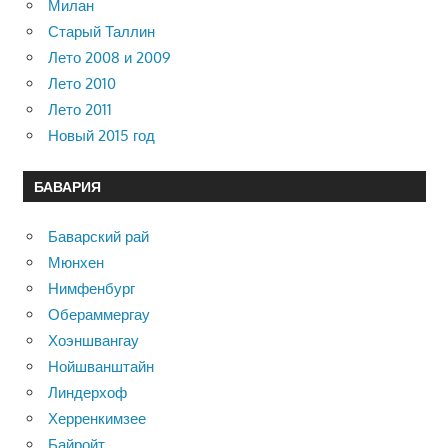
Милан
Старый Таллин
Лето 2008 и 2009
Лето 2010
Лето 2011
Новый 2015 год
БАВАРИЯ
Баварский рай
Мюнхен
Нимфенбург
Обераммергау
Хоэншвангау
Нойшванштайн
Линдерхоф
Херренкимзее
Байройт