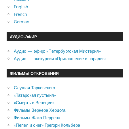
English
French
German
АУДИО-ЭФИР
Аудио — эфир: «Петербургская Мистерия»
Аудио — экскурсии «Приглашение в парадиз»
ФИЛЬМЫ ОТКРОВЕНИЯ
Слушая Тарковского
«Татарская пустыня»
«Смерть в Венеции»
Фильмы Вернера Херцога
Фильмы Жака Перрена
«Пепел и снег» Грегори Кольбера