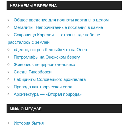
НЕЗНАЕМЫЕ ВРЕМЕНА
Общее введение для полноты картины в целом
Мегалиты: Непрочитанные послания в камне
Сокровища Карелии — страны, где небо не
рассталось с землей
«Делос, остров бедный» что на Онего…
Петроглифы на Онежском берегу
Живопись пещерного человека
Следы Гипербореи
Лабиринты Соловецкого архипелага
Природа как творческая сила
Архитектура — «Вторая природа»
МИФ О МЕДУЗЕ
История бытия