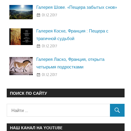
Галерея Шове. «Пещера забытых снов»
01.12.2017
Галерея Коске, Франция : Пещера с
трагичной судьбой
01.12.2017
Галерея Ласко, Франция, открыта
четырьмя подростками
01.12.2017
ПОИСК ПО САЙТУ
НАШ КАНАЛ НА YOUTUBE