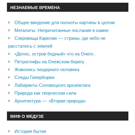
НЕЗНАЕМЫЕ ВРЕМЕНА
Общее введение для полноты картины в целом
Мегалиты: Непрочитанные послания в камне
Сокровища Карелии — страны, где небо не
рассталось с землей
«Делос, остров бедный» что на Онего…
Петроглифы на Онежском берегу
Живопись пещерного человека
Следы Гипербореи
Лабиринты Соловецкого архипелага
Природа как творческая сила
Архитектура — «Вторая природа»
МИФ О МЕДУЗЕ
История бытия