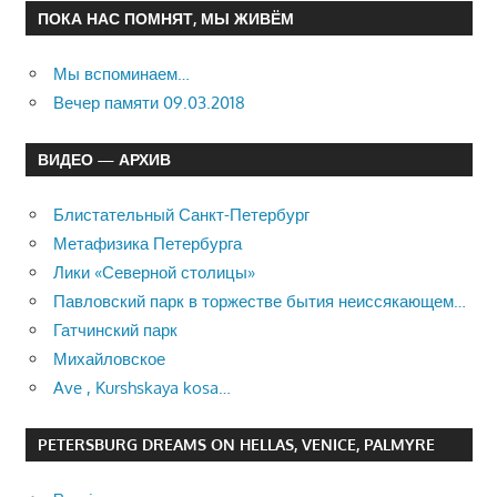
ПОКА НАС ПОМНЯТ, МЫ ЖИВЁМ
Мы вспоминаем…
Вечер памяти 09.03.2018
ВИДЕО — АРХИВ
Блистательный Санкт-Петербург
Метафизика Петербурга
Лики «Северной столицы»
Павловский парк в торжестве бытия неиссякающем…
Гатчинский парк
Михайловское
Ave , Kurshskaya kosa…
PETERSBURG DREAMS ON HELLAS, VENICE, PALMYRE