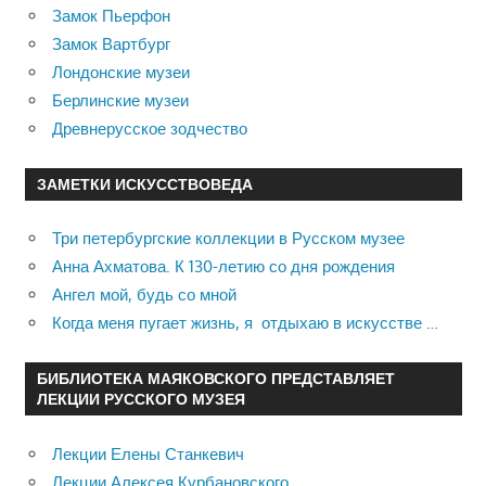
Замок Пьерфон
Замок Вартбург
Лондонские музеи
Берлинские музеи
Древнерусское зодчество
ЗАМЕТКИ ИСКУССТВОВЕДА
Три петербургские коллекции в Русском музее
Анна Ахматова. К 130-летию со дня рождения
Ангел мой, будь со мной
Когда меня пугает жизнь, я отдыхаю в искусстве …
БИБЛИОТЕКА МАЯКОВСКОГО ПРЕДСТАВЛЯЕТ
ЛЕКЦИИ РУССКОГО МУЗЕЯ
Лекции Елены Станкевич
Лекции Алексея Курбановского