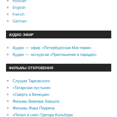
Russian
English
French
German
АУДИО-ЭФИР
Аудио — эфир: «Петербургская Мистерия»
Аудио — экскурсии «Приглашение в парадиз»
ФИЛЬМЫ ОТКРОВЕНИЯ
Слушая Тарковского
«Татарская пустыня»
«Смерть в Венеции»
Фильмы Вернера Херцога
Фильмы Жака Перрена
«Пепел и снег» Грегори Кольбера