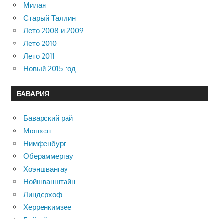
Милан
Старый Таллин
Лето 2008 и 2009
Лето 2010
Лето 2011
Новый 2015 год
БАВАРИЯ
Баварский рай
Мюнхен
Нимфенбург
Обераммергау
Хоэншвангау
Нойшванштайн
Линдерхоф
Херренкимзее