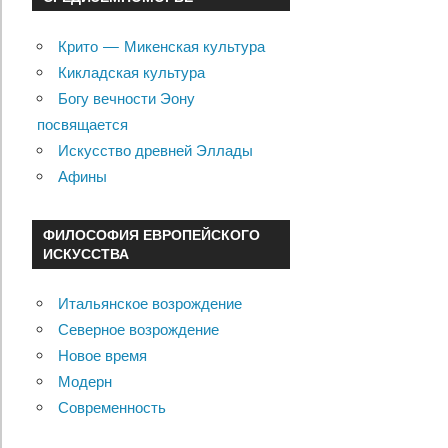
Крито — Микенская культура
Кикладская культура
Богу вечности Эону
посвящается
Искусство древней Эллады
Афины
ФИЛОСОФИЯ ЕВРОПЕЙСКОГО
ИСКУССТВА
Итальянское возрождение
Северное возрождение
Новое время
Модерн
Современность