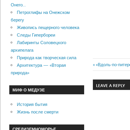
Онего…
Петроглифы на Онежском
берегу
Живопись пещерного человека
Следы Гипербореи
Лабиринты Соловецкого
архипелага
Природа как творческая сила
Previous
«Вдоль-по-питер
Архитектура — «Вторая
Навигац
Post:
природа»
по
LEAVE A REPLY
МИФ О МЕДУЗЕ
записям
История бытия
Жизнь после смерти
СРЕДИЗЕМНОМОРЬЕ