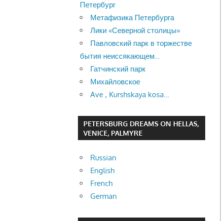
Петербург
Метафизика Петербурга
Лики «Северной столицы»
Павловский парк в торжестве
бытия неиссякающем…
Гатчинский парк
Михайловское
Ave , Kurshskaya kosa…
PETERSBURG DREAMS ON HELLAS,
VENICE, PALMYRE
Russian
English
French
German