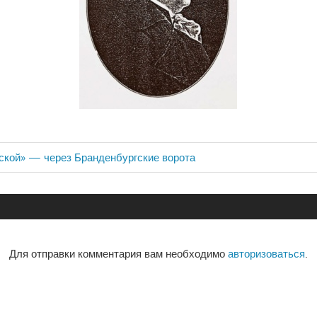
ской» — через Бранденбургские ворота
ия
Для отправки комментария вам необходимо
авторизоваться
.