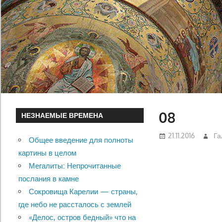
08
НЕЗНАЕМЫЕ ВРЕМЕНА
21.11.2016
Га
Общее введение для полноты
картины в целом
Мегалиты: Непрочитанные
послания в камне
Сокровища Карелии — страны,
где небо не рассталось с землей
«Делос, остров бедный» что на