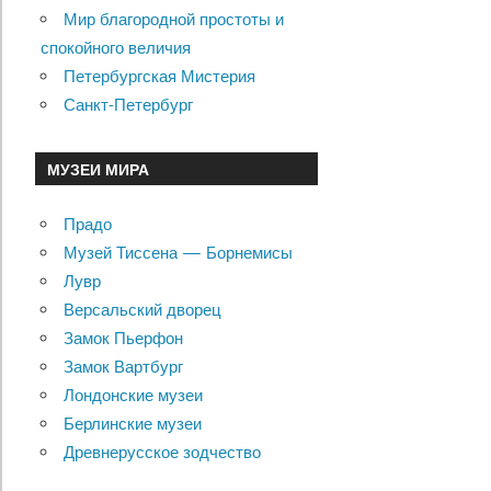
Мир благородной простоты и
спокойного величия
Петербургская Мистерия
Санкт-Петербург
МУЗЕИ МИРА
Прадо
Музей Тиссена — Борнемисы
Лувр
Версальский дворец
Замок Пьерфон
Замок Вартбург
Лондонские музеи
Берлинские музеи
Древнерусское зодчество