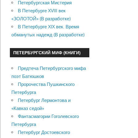
Петербургская Мистерия
В Петербурге XVIII век
«ЗОЛОТОЙ» (В разработке)
В Петербурге XIX век. Время
обманутых надежд (В разработке)
ПЕТЕРБУРГСКИЙ МИФ (КНИГИ)
Предтеча Петербургского мифа
поэт Батюшков
Пророчества Пушкинского
Петербурга
Петербург Лермонтова и
«Кавказ седой»
Фантасмагории Гоголевского
Петербурга
Петербург Достоевского