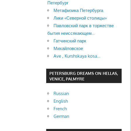
Петербург
Метафизика Петербурга
Лики «Северной столицы»
Павловский парк в торжестве
бытия неиссякающем…
Гатчинский парк
Михайловское
Ave , Kurshskaya kosa…
PETERSBURG DREAMS ON HELLAS,
VENICE, PALMYRE
Russian
English
French
German