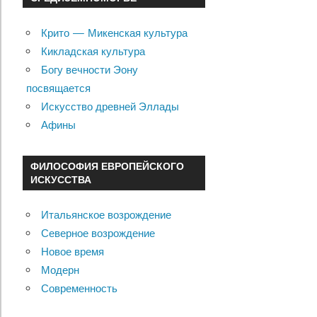
Крито — Микенская культура
Кикладская культура
Богу вечности Эону
посвящается
Искусство древней Эллады
Афины
ФИЛОСОФИЯ ЕВРОПЕЙСКОГО
ИСКУССТВА
Итальянское возрождение
Северное возрождение
Новое время
Модерн
Современность