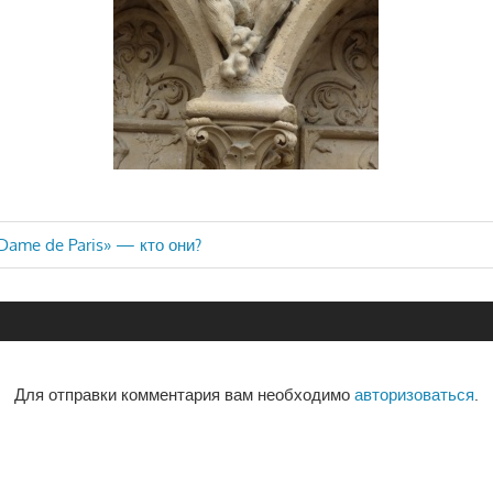
Dame de Paris» — кто они?
ия
Для отправки комментария вам необходимо
авторизоваться
.