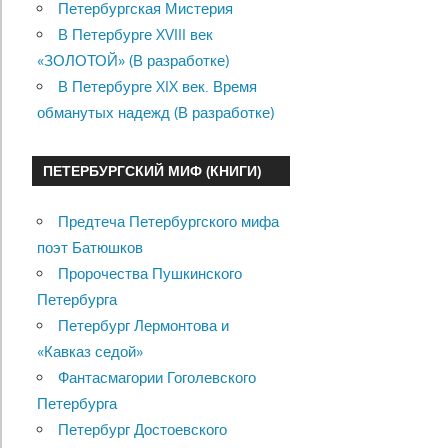
Петербургская Мистерия
В Петербурге XVIII век
«ЗОЛОТОЙ» (В разработке)
В Петербурге XIX век. Время
обманутых надежд (В разработке)
ПЕТЕРБУРГСКИЙ МИФ (КНИГИ)
Предтеча Петербургского мифа
поэт Батюшков
Пророчества Пушкинского
Петербурга
Петербург Лермонтова и
«Кавказ седой»
Фантасмагории Гоголевского
Петербурга
Петербург Достоевского