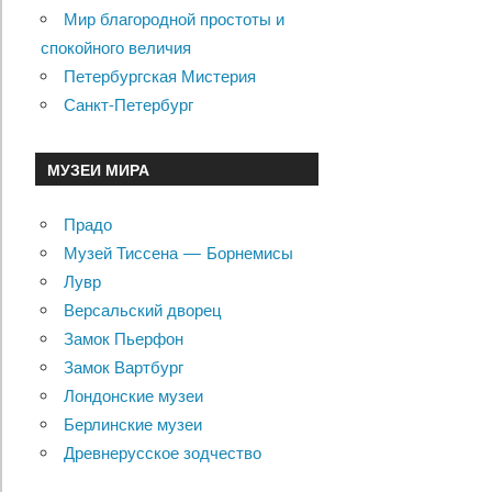
Мир благородной простоты и
спокойного величия
Петербургская Мистерия
Санкт-Петербург
МУЗЕИ МИРА
Прадо
Музей Тиссена — Борнемисы
Лувр
Версальский дворец
Замок Пьерфон
Замок Вартбург
Лондонские музеи
Берлинские музеи
Древнерусское зодчество