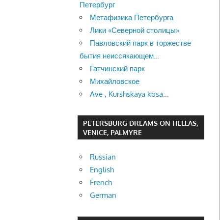
Петербург
Метафизика Петербурга
Лики «Северной столицы»
Павловский парк в торжестве
бытия неиссякающем…
Гатчинский парк
Михайловское
Ave , Kurshskaya kosa…
PETERSBURG DREAMS ON HELLAS,
VENICE, PALMYRE
Russian
English
French
German