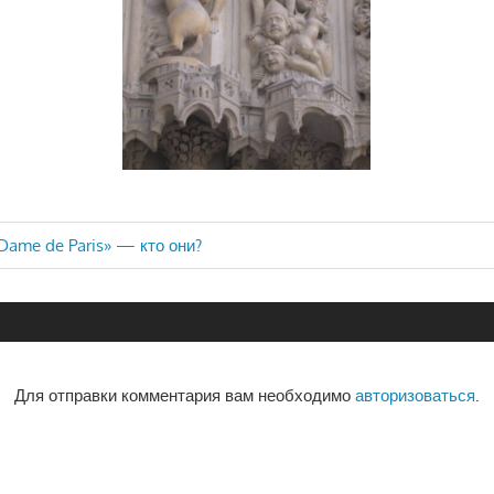
Dame de Paris» — кто они?
ия
Для отправки комментария вам необходимо
авторизоваться
.