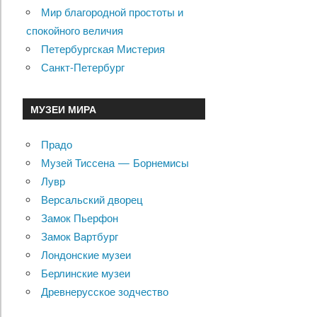
Мир благородной простоты и
спокойного величия
Петербургская Мистерия
Санкт-Петербург
МУЗЕИ МИРА
Прадо
Музей Тиссена — Борнемисы
Лувр
Версальский дворец
Замок Пьерфон
Замок Вартбург
Лондонские музеи
Берлинские музеи
Древнерусское зодчество