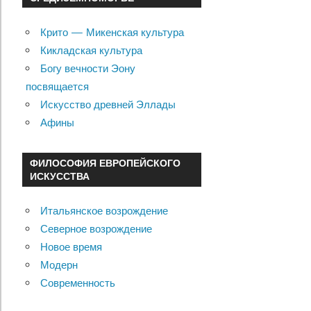
Крито — Микенская культура
Кикладская культура
Богу вечности Эону
посвящается
Искусство древней Эллады
Афины
ФИЛОСОФИЯ ЕВРОПЕЙСКОГО
ИСКУССТВА
Итальянское возрождение
Северное возрождение
Новое время
Модерн
Современность