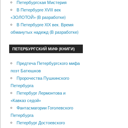
Петербургская Мистерия
В Петербурге XVIII век
«ЗОЛОТОЙ» (В разработке)
В Петербурге XIX век. Время
обманутых надежд (В разработке)
ПЕТЕРБУРГСКИЙ МИФ (КНИГИ)
Предтеча Петербургского мифа
поэт Батюшков
Пророчества Пушкинского
Петербурга
Петербург Лермонтова и
«Кавказ седой»
Фантасмагории Гоголевского
Петербурга
Петербург Достоевского