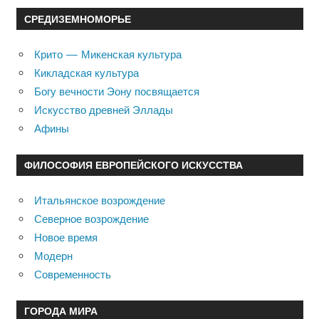
СРЕДИЗЕМНОМОРЬЕ
Крито — Микенская культура
Кикладская культура
Богу вечности Эону посвящается
Искусство древней Эллады
Афины
ФИЛОСОФИЯ ЕВРОПЕЙСКОГО ИСКУССТВА
Итальянское возрождение
Северное возрождение
Новое время
Модерн
Современность
ГОРОДА МИРА