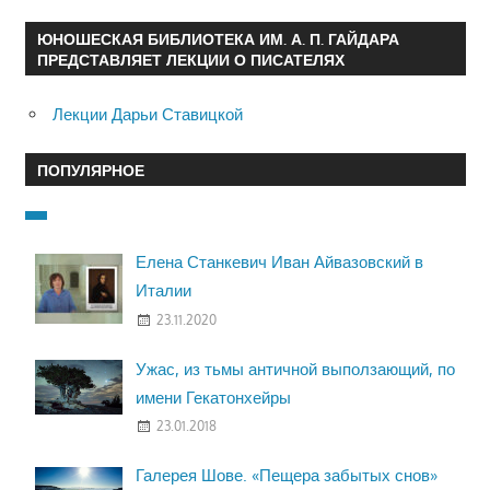
ЮНОШЕСКАЯ БИБЛИОТЕКА ИМ. А. П. ГАЙДАРА
ПРЕДСТАВЛЯЕТ ЛЕКЦИИ О ПИСАТЕЛЯХ
Лекции Дарьи Ставицкой
ПОПУЛЯРНОЕ
Елена Станкевич Иван Айвазовский в
Италии
23.11.2020
Ужас, из тьмы античной выползающий, по
имени Гекатонхейры
23.01.2018
Галерея Шове. «Пещера забытых снов»