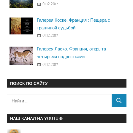
01.12.2017
Галерея Коске, Франция : Пещера с
трагичной судьбой
01.12.2017
Галерея Ласко, Франция, открыта
четырьмя подростками
01.12.2017
ПОИСК ПО САЙТУ
НАШ КАНАЛ НА YOUTUBE