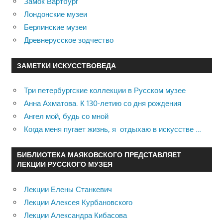
Замок Вартбург
Лондонские музеи
Берлинские музеи
Древнерусское зодчество
ЗАМЕТКИ ИСКУССТВОВЕДА
Три петербургские коллекции в Русском музее
Анна Ахматова. К 130-летию со дня рождения
Ангел мой, будь со мной
Когда меня пугает жизнь, я отдыхаю в искусстве …
БИБЛИОТЕКА МАЯКОВСКОГО ПРЕДСТАВЛЯЕТ
ЛЕКЦИИ РУССКОГО МУЗЕЯ
Лекции Елены Станкевич
Лекции Алексея Курбановского
Лекции Александра Кибасова