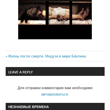
Previous
Жизнь после смерти. Медуза в мире Бёклина
Навигация
Post:
по
LEAVE A REPLY
записям
Для отправки комментария вам необходимо
авторизоваться
.
НЕЗНАЕМЫЕ ВРЕМЕНА