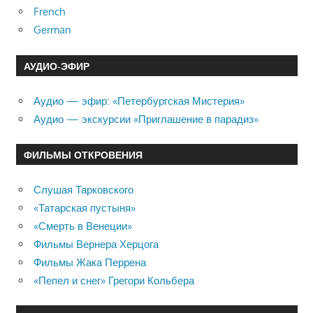
French
German
АУДИО-ЭФИР
Аудио — эфир: «Петербургская Мистерия»
Аудио — экскурсии «Приглашение в парадиз»
ФИЛЬМЫ ОТКРОВЕНИЯ
Слушая Тарковского
«Татарская пустыня»
«Смерть в Венеции»
Фильмы Вернера Херцога
Фильмы Жака Перрена
«Пепел и снег» Грегори Кольбера