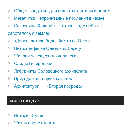
Общее введение для полноты картины в целом
Мегалиты: Непрочитанные послания в камне
Сокровища Карелии — страны, где небо не
рассталось с землей
«Делос, остров бедный» что на Онего…
Петроглифы на Онежском берегу
Живопись пещерного человека
Следы Гипербореи
Лабиринты Соловецкого архипелага
Природа как творческая сила
Архитектура — «Вторая природа»
МИФ О МЕДУЗЕ
История бытия
Жизнь после смерти