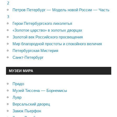
2
Петров Петербург — Модель новой России — Часть
3
Герои Петербургского лихолетья
«Золотое царство» в золотых дворцах
Золотой век Российского просвещения
Мир благородной простоты и спокойного величия
Петербургская Мистерия
Санкт-Петербург
МУЗЕИ МИРА
Прадо
Музей Тиссена — Борнемисы
Лувр
Версальский дворец
Замок Пьерфон