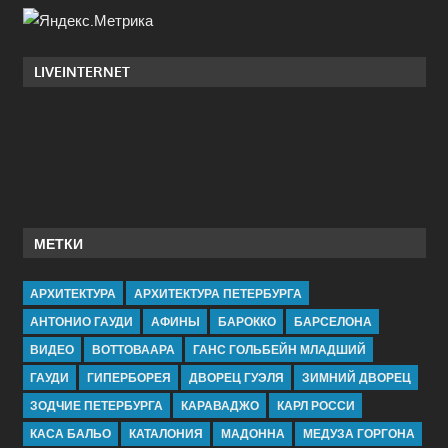
LIVEINTERNET
МЕТКИ
АРХИТЕКТУРА
АРХИТЕКТУРА ПЕТЕРБУРГА
АНТОНИО ГАУДИ
АФИНЫ
БАРОККО
БАРСЕЛОНА
ВИДЕО
ВОТТОВААРА
ГАНС ГОЛЬБЕЙН МЛАДШИЙ
ГАУДИ
ГИПЕРБОРЕЯ
ДВОРЕЦ ГУЭЛЯ
ЗИМНИЙ ДВОРЕЦ
ЗОДЧИЕ ПЕТЕРБУРГА
КАРАВАДЖО
КАРЛ РОССИ
КАСА БАЛЬО
КАТАЛОНИЯ
МАДОННА
МЕДУЗА ГОРГОНА