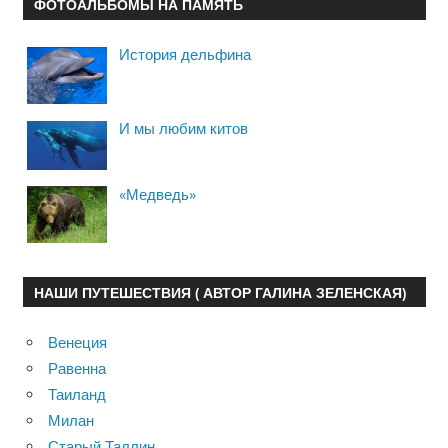
ФОТОАЛЬБОМЫ НА ПАМЯТЬ
История дельфина
И мы любим китов
«Медведь»
НАШИ ПУТЕШЕСТВИЯ ( АВТОР ГАЛИНА ЗЕЛЕНСКАЯ)
Венеция
Равенна
Таиланд
Милан
Старый Таллин