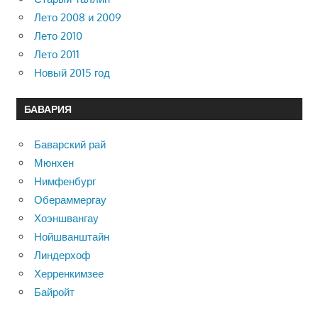
Лето 2008 и 2009
Лето 2010
Лето 2011
Новый 2015 год
БАВАРИЯ
Баварский рай
Мюнхен
Нимфенбург
Обераммергау
Хоэншвангау
Нойшванштайн
Линдерхоф
Херренкимзее
Байройт