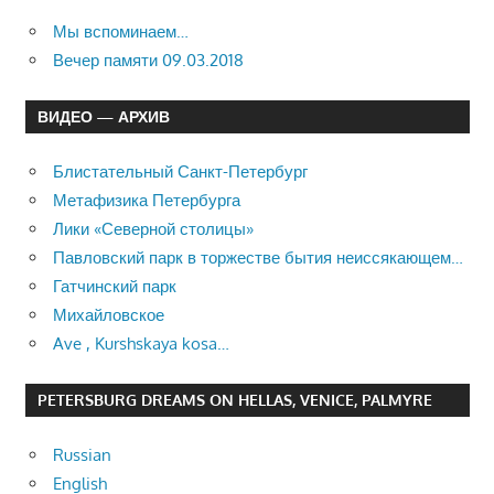
Мы вспоминаем…
Вечер памяти 09.03.2018
ВИДЕО — АРХИВ
Блистательный Санкт-Петербург
Метафизика Петербурга
Лики «Северной столицы»
Павловский парк в торжестве бытия неиссякающем…
Гатчинский парк
Михайловское
Ave , Kurshskaya kosa…
PETERSBURG DREAMS ON HELLAS, VENICE, PALMYRE
Russian
English