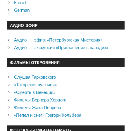
French
German
АУДИО-ЭФИР
Аудио — эфир: «Петербургская Мистерия»
Аудио — экскурсии «Приглашение в парадиз»
ФИЛЬМЫ ОТКРОВЕНИЯ
Слушая Тарковского
«Татарская пустыня»
«Смерть в Венеции»
Фильмы Вернера Херцога
Фильмы Жака Перрена
«Пепел и снег» Грегори Кольбера
ФОТОАЛЬБОМЫ НА ПАМЯТЬ