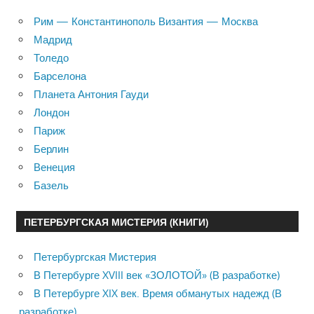
Рим — Константинополь Византия — Москва
Мадрид
Толедо
Барселона
Планета Антония Гауди
Лондон
Париж
Берлин
Венеция
Базель
ПЕТЕРБУРГСКАЯ МИСТЕРИЯ (КНИГИ)
Петербургская Мистерия
В Петербурге XVIII век «ЗОЛОТОЙ» (В разработке)
В Петербурге XIX век. Время обманутых надежд (В
разработке)