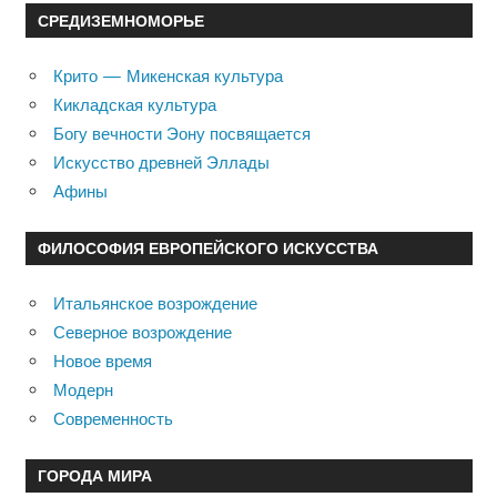
СРЕДИЗЕМНОМОРЬЕ
Крито — Микенская культура
Кикладская культура
Богу вечности Эону посвящается
Искусство древней Эллады
Афины
ФИЛОСОФИЯ ЕВРОПЕЙСКОГО ИСКУССТВА
Итальянское возрождение
Северное возрождение
Новое время
Модерн
Современность
ГОРОДА МИРА