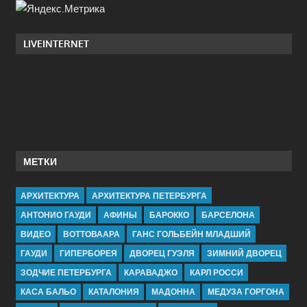
LIVEINTERNET
МЕТКИ
АРХИТЕКТУРА
АРХИТЕКТУРА ПЕТЕРБУРГА
АНТОНИО ГАУДИ
АФИНЫ
БАРОККО
БАРСЕЛОНА
ВИДЕО
ВОТТОВААРА
ГАНС ГОЛЬБЕЙН МЛАДШИЙ
ГАУДИ
ГИПЕРБОРЕЯ
ДВОРЕЦ ГУЭЛЯ
ЗИМНИЙ ДВОРЕЦ
ЗОДЧИЕ ПЕТЕРБУРГА
КАРАВАДЖО
КАРЛ РОССИ
КАСА БАЛЬО
КАТАЛОНИЯ
МАДОННА
МЕДУЗА ГОРГОНА