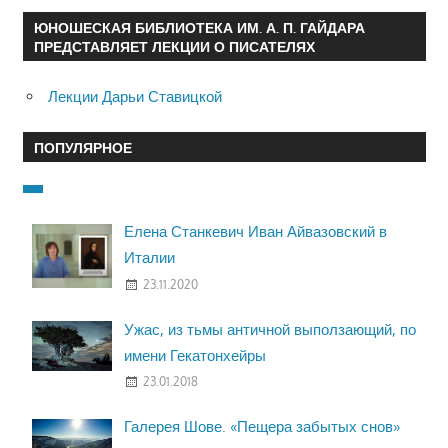
ЮНОШЕСКАЯ БИБЛИОТЕКА ИМ. А. П. ГАЙДАРА
ПРЕДСТАВЛЯЕТ ЛЕКЦИИ О ПИСАТЕЛЯХ
Лекции Дарьи Ставицкой
ПОПУЛЯРНОЕ
Елена Станкевич Иван Айвазовский в
Италии
23.11.2020
Ужас, из тьмы античной выползающий, по
имени Гекатонхейры
23.01.2018
Галерея Шове. «Пещера забытых снов»