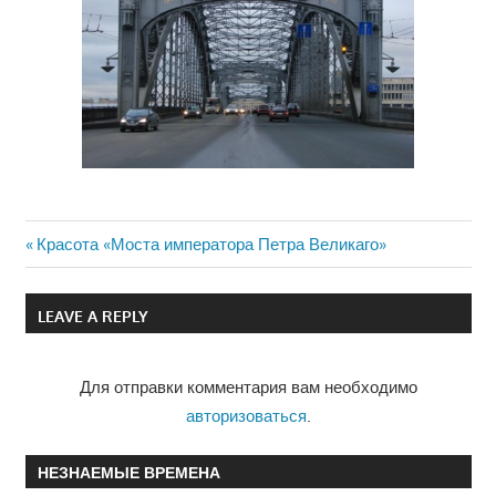
Previous
Красота «Моста императора Петра Великаго»
Навигация
Post:
по
LEAVE A REPLY
записям
Для отправки комментария вам необходимо
авторизоваться
.
НЕЗНАЕМЫЕ ВРЕМЕНА