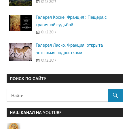
01.12.2017
Галерея Коске, Франция : Пещера с
трагичной судьбой
01.12.2017
Галерея Ласко, Франция, открыта
четырьмя подростками
01.12.2017
ПОИСК ПО САЙТУ
НАШ КАНАЛ НА YOUTUBE