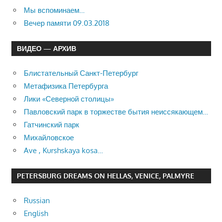
Мы вспоминаем…
Вечер памяти 09.03.2018
ВИДЕО — АРХИВ
Блистательный Санкт-Петербург
Метафизика Петербурга
Лики «Северной столицы»
Павловский парк в торжестве бытия неиссякающем…
Гатчинский парк
Михайловское
Ave , Kurshskaya kosa…
PETERSBURG DREAMS ON HELLAS, VENICE, PALMYRE
Russian
English