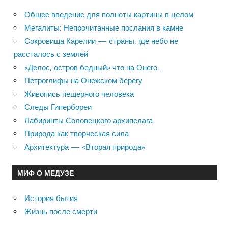
Общее введение для полноты картины в целом
Мегалиты: Непрочитанные послания в камне
Сокровища Карелии — страны, где небо не
рассталось с землей
«Делос, остров бедный» что на Онего…
Петроглифы на Онежском берегу
Живопись пещерного человека
Следы Гипербореи
Лабиринты Соловецкого архипелага
Природа как творческая сила
Архитектура — «Вторая природа»
МИФ О МЕДУЗЕ
История бытия
Жизнь после смерти