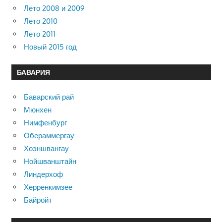
Лето 2008 и 2009
Лето 2010
Лето 2011
Новый 2015 год
БАВАРИЯ
Баварский рай
Мюнхен
Нимфенбург
Обераммергау
Хоэншвангау
Нойшванштайн
Линдерхоф
Херренкимзее
Байройт