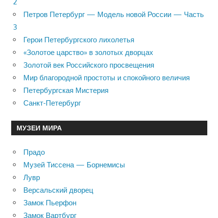
2
Петров Петербург — Модель новой России — Часть
3
Герои Петербургского лихолетья
«Золотое царство» в золотых дворцах
Золотой век Российского просвещения
Мир благородной простоты и спокойного величия
Петербургская Мистерия
Санкт-Петербург
МУЗЕИ МИРА
Прадо
Музей Тиссена — Борнемисы
Лувр
Версальский дворец
Замок Пьерфон
Замок Вартбург