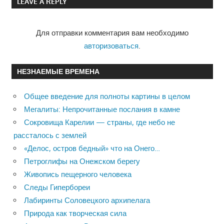
LEAVE A REPLY
записям
Для отправки комментария вам необходимо
авторизоваться
.
НЕЗНАЕМЫЕ ВРЕМЕНА
Общее введение для полноты картины в целом
Мегалиты: Непрочитанные послания в камне
Сокровища Карелии — страны, где небо не
рассталось с землей
«Делос, остров бедный» что на Онего…
Петроглифы на Онежском берегу
Живопись пещерного человека
Следы Гипербореи
Лабиринты Соловецкого архипелага
Природа как творческая сила