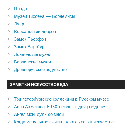
Прадо
Музей Тиссена — Борнемисы
Лувр
Версальский дворец
Замок Пьерфон
Замок Вартбург
Лондонские музеи
Берлинские музеи
Древнерусское зодчество
ЗАМЕТКИ ИСКУССТВОВЕДА
Три петербургские коллекции в Русском музее
Анна Ахматова. К 130-летию со дня рождения
Ангел мой, будь со мной
Когда меня пугает жизнь, я отдыхаю в искусстве …