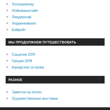
Хоэншвангау
Нойшванштайн
Линдерхоф
Херренкимзее
Байройт
МЫ ПРОДОЛЖАЕМ ПУТЕШЕСТВОВАТЬ
Сицилия 2019
Греция 2018
Канарские острова
РАЗНОЕ
Заметки на полях
Художественные выставки