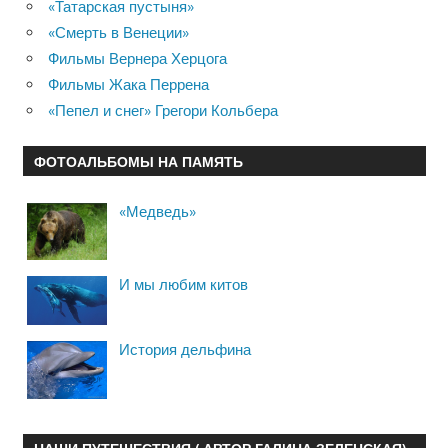
«Татарская пустыня»
«Смерть в Венеции»
Фильмы Вернера Херцога
Фильмы Жака Перрена
«Пепел и снег» Грегори Кольбера
ФОТОАЛЬБОМЫ НА ПАМЯТЬ
«Медведь»
И мы любим китов
История дельфина