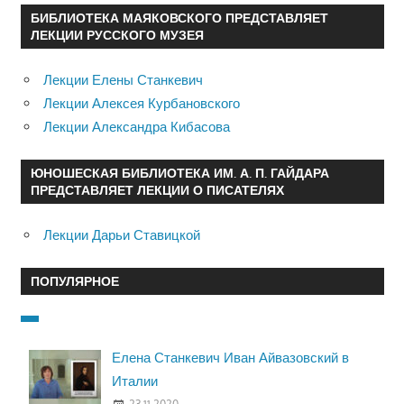
БИБЛИОТЕКА МАЯКОВСКОГО ПРЕДСТАВЛЯЕТ
ЛЕКЦИИ РУССКОГО МУЗЕЯ
Лекции Елены Станкевич
Лекции Алексея Курбановского
Лекции Александра Кибасова
ЮНОШЕСКАЯ БИБЛИОТЕКА ИМ. А. П. ГАЙДАРА
ПРЕДСТАВЛЯЕТ ЛЕКЦИИ О ПИСАТЕЛЯХ
Лекции Дарьи Ставицкой
ПОПУЛЯРНОЕ
Елена Станкевич Иван Айвазовский в
Италии