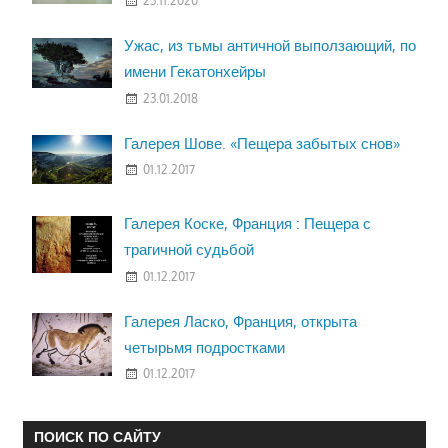
23.11.2020
Ужас, из тьмы античной выползающий, по
имени Гекатонхейры
23.01.2018
Галерея Шове. «Пещера забытых снов»
01.12.2017
Галерея Коске, Франция : Пещера с
трагичной судьбой
01.12.2017
Галерея Ласко, Франция, открыта
четырьмя подростками
01.12.2017
ПОИСК ПО САЙТУ