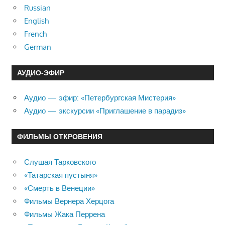
Russian
English
French
German
АУДИО-ЭФИР
Аудио — эфир: «Петербургская Мистерия»
Аудио — экскурсии «Приглашение в парадиз»
ФИЛЬМЫ ОТКРОВЕНИЯ
Слушая Тарковского
«Татарская пустыня»
«Смерть в Венеции»
Фильмы Вернера Херцога
Фильмы Жака Перрена