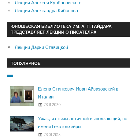
Лекции Алексея Курбановского
Лекции Александра Кибасова
ЮНОШЕСКАЯ БИБЛИОТЕКА ИМ. А. П. ГАЙДАРА
ПРЕДСТАВЛЯЕТ ЛЕКЦИИ О ПИСАТЕЛЯХ
Лекции Дарьи Ставицкой
ПОПУЛЯРНОЕ
Елена Станкевич Иван Айвазовский в
Италии
23.11.2020
Ужас, из тьмы античной выползающий, по
имени Гекатонхейры
23.01.2018