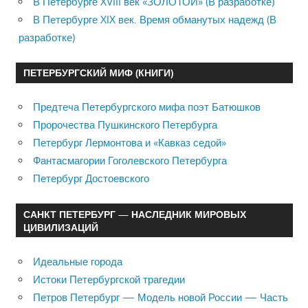
В Петербурге XVIII век «ЗОЛОТОЙ» (В разработке)
В Петербурге XIX век. Время обманутых надежд (В
разработке)
ПЕТЕРБУРГСКИЙ МИФ (КНИГИ)
Предтеча Петербургского мифа поэт Батюшков
Пророчества Пушкинского Петербурга
Петербург Лермонтова и «Кавказ седой»
Фантасмагории Гоголевского Петербурга
Петербург Достоевского
САНКТ ПЕТЕРБУРГ — НАСЛЕДНИК МИРОВЫХ
ЦИВИЛИЗАЦИЙ
Идеальные города
Истоки Петербургской трагедии
Петров Петербург — Модель новой России — Часть