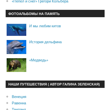
«Пепел и снег» Грегори Кольбера
ФОТОАЛЬБОМЫ НА ПАМЯТЬ
И мы любим китов
История дельфина
«Медведь»
НАШИ ПУТЕШЕСТВИЯ ( АВТОР ГАЛИНА ЗЕЛЕНСКАЯ)
Венеция
Равенна
Таиланд