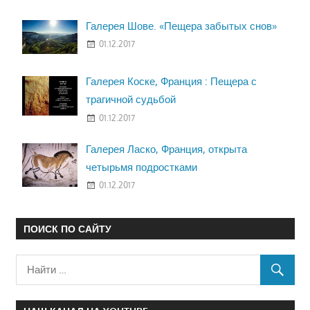
Галерея Шове. «Пещера забытых снов»
01.12.2017
Галерея Коске, Франция : Пещера с
трагичной судьбой
01.12.2017
Галерея Ласко, Франция, открыта
четырьмя подростками
01.12.2017
ПОИСК ПО САЙТУ