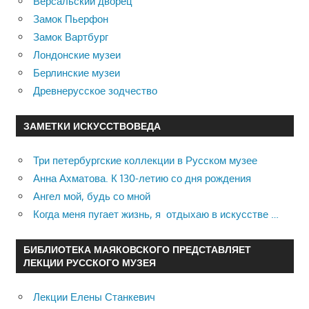
Версальский дворец
Замок Пьерфон
Замок Вартбург
Лондонские музеи
Берлинские музеи
Древнерусское зодчество
ЗАМЕТКИ ИСКУССТВОВЕДА
Три петербургские коллекции в Русском музее
Анна Ахматова. К 130-летию со дня рождения
Ангел мой, будь со мной
Когда меня пугает жизнь, я отдыхаю в искусстве …
БИБЛИОТЕКА МАЯКОВСКОГО ПРЕДСТАВЛЯЕТ
ЛЕКЦИИ РУССКОГО МУЗЕЯ
Лекции Елены Станкевич