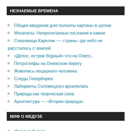
НЕЗНАЕМЫЕ ВРЕМЕНА
Общее введение для полноты картины в целом
Мегалиты: Непрочитанные послания в камне
Сокровища Карелии — страны, где небо не
рассталось с землей
«Делос, остров бедный» что на Онего…
Петроглифы на Онежском берегу
Живопись пещерного человека
Следы Гипербореи
Лабиринты Соловецкого архипелага
Природа как творческая сила
Архитектура — «Вторая природа»
МИФ О МЕДУЗЕ