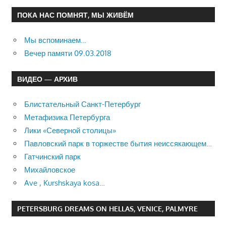
ПОКА НАС ПОМНЯТ, МЫ ЖИВЁМ
Мы вспоминаем…
Вечер памяти 09.03.2018
ВИДЕО — АРХИВ
Блистательный Санкт-Петербург
Метафизика Петербурга
Лики «Северной столицы»
Павловский парк в торжестве бытия неиссякающем…
Гатчинский парк
Михайловское
Ave , Kurshskaya kosa…
PETERSBURG DREAMS ON HELLAS, VENICE, PALMYRE