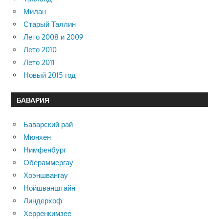
Милан
Старый Таллин
Лето 2008 и 2009
Лето 2010
Лето 2011
Новый 2015 год
БАВАРИЯ
Баварский рай
Мюнхен
Нимфенбург
Обераммергау
Хоэншвангау
Нойшванштайн
Линдерхоф
Херренкимзее