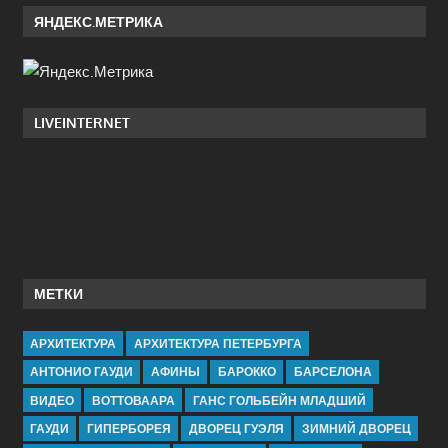
ЯНДЕКС.МЕТРИКА
LIVEINTERNET
МЕТКИ
АРХИТЕКТУРА
АРХИТЕКТУРА ПЕТЕРБУРГА
АНТОНИО ГАУДИ
АФИНЫ
БАРОККО
БАРСЕЛОНА
ВИДЕО
ВОТТОВААРА
ГАНС ГОЛЬБЕЙН МЛАДШИЙ
ГАУДИ
ГИПЕРБОРЕЯ
ДВОРЕЦ ГУЭЛЯ
ЗИМНИЙ ДВОРЕЦ