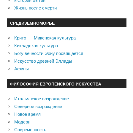
История бытия
Жизнь после смерти
СРЕДИЗЕМНОМОРЬЕ
Крито — Микенская культура
Кикладская культура
Богу вечности Эону посвящается
Искусство древней Эллады
Афины
ФИЛОСОФИЯ ЕВРОПЕЙСКОГО ИСКУССТВА
Итальянское возрождение
Северное возрождение
Новое время
Модерн
Современность