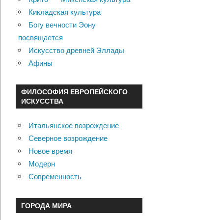
Кикладская культура
Богу вечности Эону
посвящается
Искусство древней Эллады
Афины
ФИЛОСОФИЯ ЕВРОПЕЙСКОГО
ИСКУССТВА
Итальянское возрождение
Северное возрождение
Новое время
Модерн
Современность
ГОРОДА МИРА