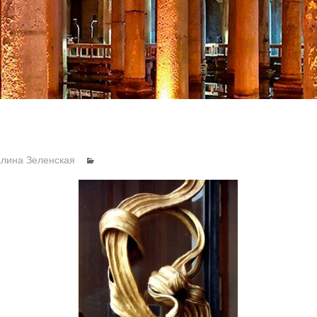
алина Зеленская