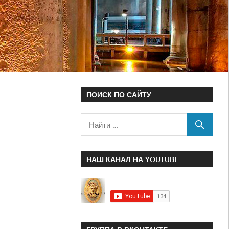
ПОИСК ПО САЙТУ
НАШ КАНАЛ НА YOUTUBE