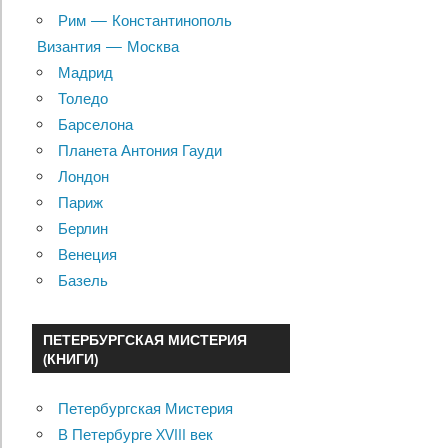
Рим — Константинополь
Византия — Москва
Мадрид
Толедо
Барселона
Планета Антония Гауди
Лондон
Париж
Берлин
Венеция
Базель
ПЕТЕРБУРГСКАЯ МИСТЕРИЯ
(КНИГИ)
Петербургская Мистерия
В Петербурге XVIII век