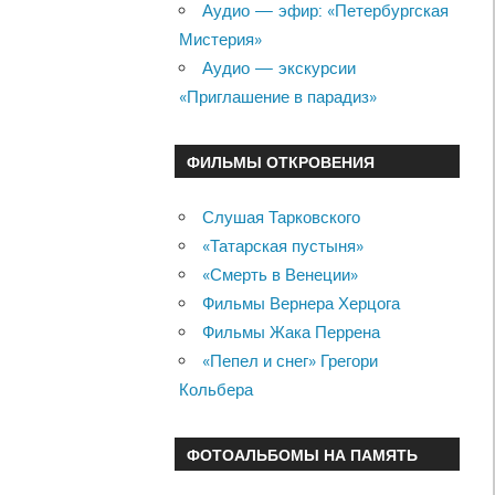
Аудио — эфир: «Петербургская
Мистерия»
Аудио — экскурсии
«Приглашение в парадиз»
ФИЛЬМЫ ОТКРОВЕНИЯ
Слушая Тарковского
«Татарская пустыня»
«Смерть в Венеции»
Фильмы Вернера Херцога
Фильмы Жака Перрена
«Пепел и снег» Грегори
Кольбера
ФОТОАЛЬБОМЫ НА ПАМЯТЬ