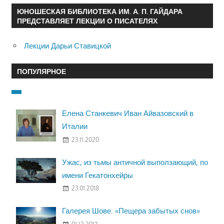
ЮНОШЕСКАЯ БИБЛИОТЕКА ИМ. А. П. ГАЙДАРА
ПРЕДСТАВЛЯЕТ ЛЕКЦИИ О ПИСАТЕЛЯХ
Лекции Дарьи Ставицкой
ПОПУЛЯРНОЕ
Елена Станкевич Иван Айвазовский в
Италии
23.11.2020
Ужас, из тьмы античной выползающий, по
имени Гекатонхейры
23.01.2018
Галерея Шове. «Пещера забытых снов»