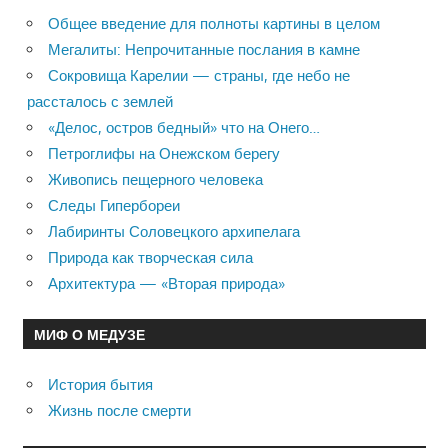
Общее введение для полноты картины в целом
Мегалиты: Непрочитанные послания в камне
Сокровища Карелии — страны, где небо не
рассталось с землей
«Делос, остров бедный» что на Онего…
Петроглифы на Онежском берегу
Живопись пещерного человека
Следы Гипербореи
Лабиринты Соловецкого архипелага
Природа как творческая сила
Архитектура — «Вторая природа»
МИФ О МЕДУЗЕ
История бытия
Жизнь после смерти