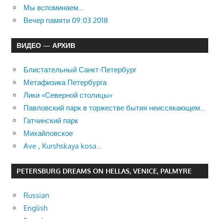
Мы вспоминаем…
Вечер памяти 09.03.2018
ВИДЕО — АРХИВ
Блистательный Санкт-Петербург
Метафизика Петербурга
Лики «Северной столицы»
Павловский парк в торжестве бытия неиссякающем…
Гатчинский парк
Михайловское
Ave , Kurshskaya kosa…
PETERSBURG DREAMS ON HELLAS, VENICE, PALMYRE
Russian
English