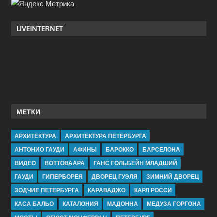
LIVEINTERNET
МЕТКИ
АРХИТЕКТУРА
АРХИТЕКТУРА ПЕТЕРБУРГА
АНТОНИО ГАУДИ
АФИНЫ
БАРОККО
БАРСЕЛОНА
ВИДЕО
ВОТТОВААРА
ГАНС ГОЛЬБЕЙН МЛАДШИЙ
ГАУДИ
ГИПЕРБОРЕЯ
ДВОРЕЦ ГУЭЛЯ
ЗИМНИЙ ДВОРЕЦ
ЗОДЧИЕ ПЕТЕРБУРГА
КАРАВАДЖО
КАРЛ РОССИ
КАСА БАЛЬО
КАТАЛОНИЯ
МАДОННА
МЕДУЗА ГОРГОНА