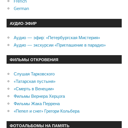
French
German
АУДИО-ЭФИР
Аудио — эфир: «Петербургская Мистерия»
Аудио — экскурсии «Приглашение в парадиз»
ФИЛЬМЫ ОТКРОВЕНИЯ
Слушая Тарковского
«Татарская пустыня»
«Смерть в Венеции»
Фильмы Вернера Херцога
Фильмы Жака Перрена
«Пепел и снег» Грегори Кольбера
ФОТОАЛЬБОМЫ НА ПАМЯТЬ