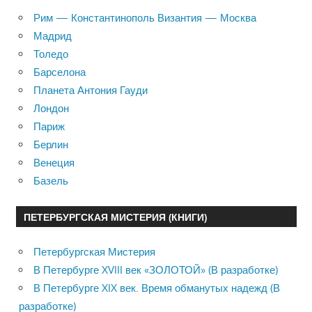
Рим — Константинополь Византия — Москва
Мадрид
Толедо
Барселона
Планета Антония Гауди
Лондон
Париж
Берлин
Венеция
Базель
ПЕТЕРБУРГСКАЯ МИСТЕРИЯ (КНИГИ)
Петербургская Мистерия
В Петербурге XVIII век «ЗОЛОТОЙ» (В разработке)
В Петербурге XIX век. Время обманутых надежд (В
разработке)