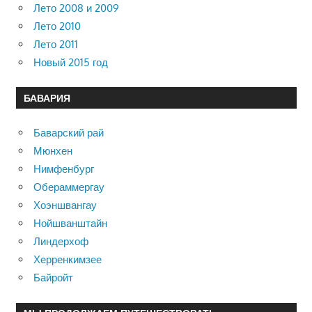
Лето 2008 и 2009
Лето 2010
Лето 2011
Новый 2015 год
БАВАРИЯ
Баварский рай
Мюнхен
Нимфенбург
Обераммергау
Хоэншвангау
Нойшванштайн
Линдерхоф
Херренкимзее
Байройт