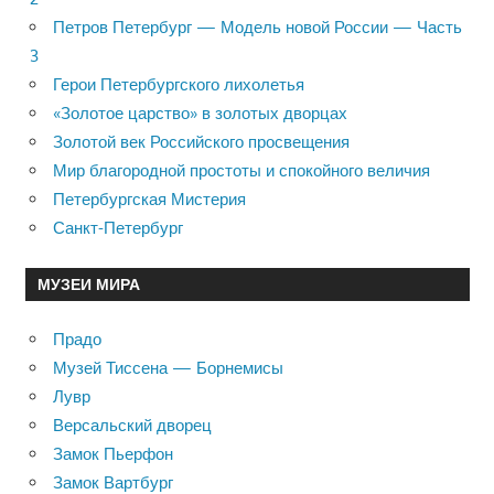
Петров Петербург — Модель новой России — Часть
3
Герои Петербургского лихолетья
«Золотое царство» в золотых дворцах
Золотой век Российского просвещения
Мир благородной простоты и спокойного величия
Петербургская Мистерия
Санкт-Петербург
МУЗЕИ МИРА
Прадо
Музей Тиссена — Борнемисы
Лувр
Версальский дворец
Замок Пьерфон
Замок Вартбург