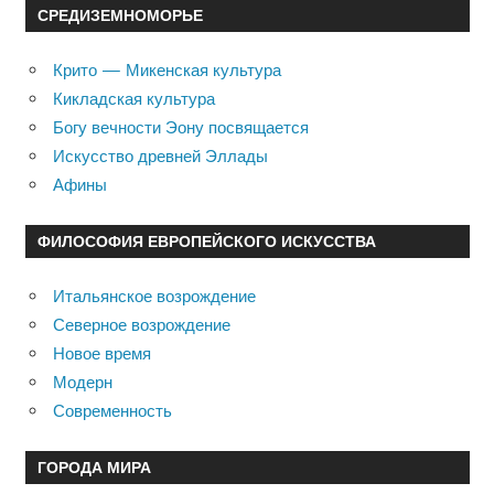
СРЕДИЗЕМНОМОРЬЕ
Крито — Микенская культура
Кикладская культура
Богу вечности Эону посвящается
Искусство древней Эллады
Афины
ФИЛОСОФИЯ ЕВРОПЕЙСКОГО ИСКУССТВА
Итальянское возрождение
Северное возрождение
Новое время
Модерн
Современность
ГОРОДА МИРА