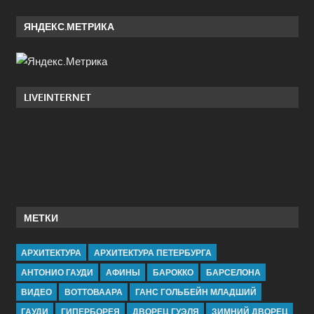
ЯНДЕКС.МЕТРИКА
LIVEINTERNET
МЕТКИ
АРХИТЕКТУРА
АРХИТЕКТУРА ПЕТЕРБУРГА
АНТОНИО ГАУДИ
АФИНЫ
БАРОККО
БАРСЕЛОНА
ВИДЕО
ВОТТОВААРА
ГАНС ГОЛЬБЕЙН МЛАДШИЙ
ГАУДИ
ГИПЕРБОРЕЯ
ДВОРЕЦ ГУЭЛЯ
ЗИМНИЙ ДВОРЕЦ