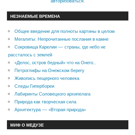
авторизоваться
.
НЕЗНАЕМЫЕ ВРЕМЕНА
Общее введение для полноты картины в целом
Мегалиты: Непрочитанные послания в камне
Сокровища Карелии — страны, где небо не
рассталось с землей
«Делос, остров бедный» что на Онего…
Петроглифы на Онежском берегу
Живопись пещерного человека
Следы Гипербореи
Лабиринты Соловецкого архипелага
Природа как творческая сила
Архитектура — «Вторая природа»
МИФ О МЕДУЗЕ