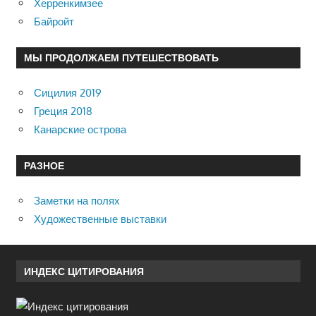
Херренкимзее
Байройт
МЫ ПРОДОЛЖАЕМ ПУТЕШЕСТВОВАТЬ
Сицилия 2019
Греция 2018
Канарские острова
РАЗНОЕ
Заметки на полях
Художественные выставки
ИНДЕКС ЦИТИРОВАНИЯ