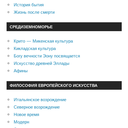
История бытия
Жизнь после смерти
СРЕДИЗЕМНОМОРЬЕ
Крито — Микенская культура
Кикладская культура
Богу вечности Эону посвящается
Искусство древней Эллады
Афины
ФИЛОСОФИЯ ЕВРОПЕЙСКОГО ИСКУССТВА
Итальянское возрождение
Северное возрождение
Новое время
Модерн