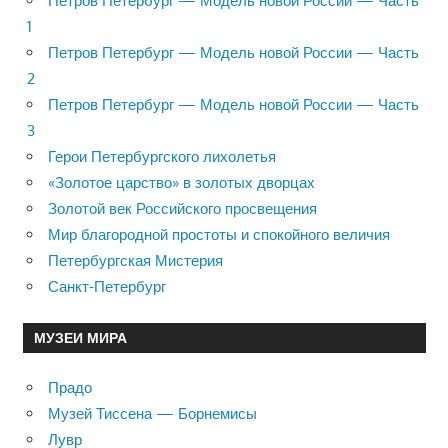
Петров Петербург — Модель новой России — Часть
1
Петров Петербург — Модель новой России — Часть
2
Петров Петербург — Модель новой России — Часть
3
Герои Петербургского лихолетья
«Золотое царство» в золотых дворцах
Золотой век Российского просвещения
Мир благородной простоты и спокойного величия
Петербургская Мистерия
Санкт-Петербург
МУЗЕИ МИРА
Прадо
Музей Тиссена — Борнемисы
Лувр