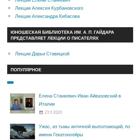
Лекции Алексея Курбановского
Лекции Александра Кибасова
ЮНОШЕСКАЯ БИБЛИОТЕКА ИМ. А. П. ГАЙДАРА
ПРЕДСТАВЛЯЕТ ЛЕКЦИИ О ПИСАТЕЛЯХ
Лекции Дарьи Ставицкой
ПОПУЛЯРНОЕ
Елена Станкевич Иван Айвазовский в
Италии
23.11.2020
Ужас, из тьмы античной выползающий, по
имени Гекатонхейры