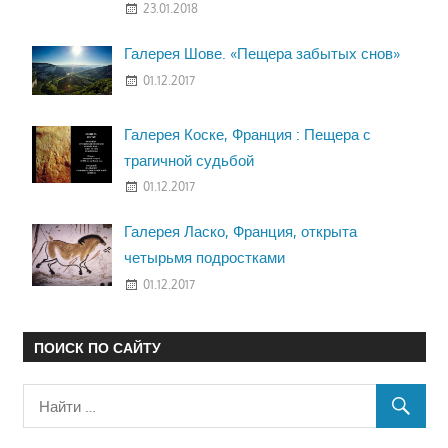
23.01.2018
Галерея Шове. «Пещера забытых снов»
01.12.2017
Галерея Коске, Франция : Пещера с
трагичной судьбой
01.12.2017
Галерея Ласко, Франция, открыта
четырьмя подростками
01.12.2017
ПОИСК ПО САЙТУ