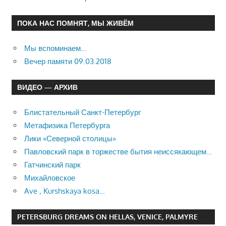
ПОКА НАС ПОМНЯТ, МЫ ЖИВЁМ
Мы вспоминаем…
Вечер памяти 09.03.2018
ВИДЕО — АРХИВ
Блистательный Санкт-Петербург
Метафизика Петербурга
Лики «Северной столицы»
Павловский парк в торжестве бытия неиссякающем…
Гатчинский парк
Михайловское
Ave , Kurshskaya kosa…
PETERSBURG DREAMS ON HELLAS, VENICE, PALMYRE