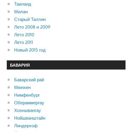
Таиланд
Милан
Старый Таллин
Лето 2008 и 2009
Лето 2010
Лето 2011
Новый 2015 год
БАВАРИЯ
Баварский рай
Мюнхен
Нимфенбург
Обераммергау
Хоэншвангау
Нойшванштайн
Линдерхоф