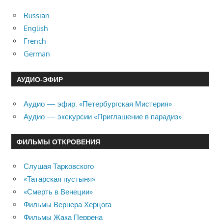
Russian
English
French
German
АУДИО-ЭФИР
Аудио — эфир: «Петербургская Мистерия»
Аудио — экскурсии «Приглашение в парадиз»
ФИЛЬМЫ ОТКРОВЕНИЯ
Слушая Тарковского
«Татарская пустыня»
«Смерть в Венеции»
Фильмы Вернера Херцога
Фильмы Жака Перрена