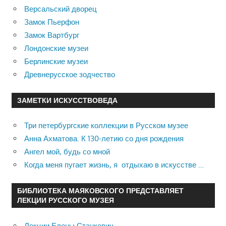
Версальский дворец
Замок Пьерфон
Замок Вартбург
Лондонские музеи
Берлинские музеи
Древнерусское зодчество
ЗАМЕТКИ ИСКУССТВОВЕДА
Три петербургские коллекции в Русском музее
Анна Ахматова. К 130-летию со дня рождения
Ангел мой, будь со мной
Когда меня пугает жизнь, я отдыхаю в искусстве …
БИБЛИОТЕКА МАЯКОВСКОГО ПРЕДСТАВЛЯЕТ
ЛЕКЦИИ РУССКОГО МУЗЕЯ
Лекции Елены Станкевич