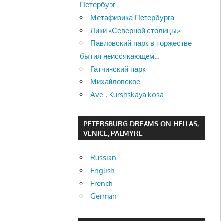
Петербург
Метафизика Петербурга
Лики «Северной столицы»
Павловский парк в торжестве
бытия неиссякающем…
Гатчинский парк
Михайловское
Ave , Kurshskaya kosa…
PETERSBURG DREAMS ON HELLAS,
VENICE, PALMYRE
Russian
English
French
German