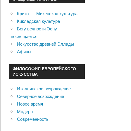
Крито — Микенская культура
Кикладская культура
Богу вечности Эону
посвящается
Искусство древней Эллады
Афины
ФИЛОСОФИЯ ЕВРОПЕЙСКОГО
ИСКУССТВА
Итальянское возрождение
Северное возрождение
Новое время
Модерн
Современность