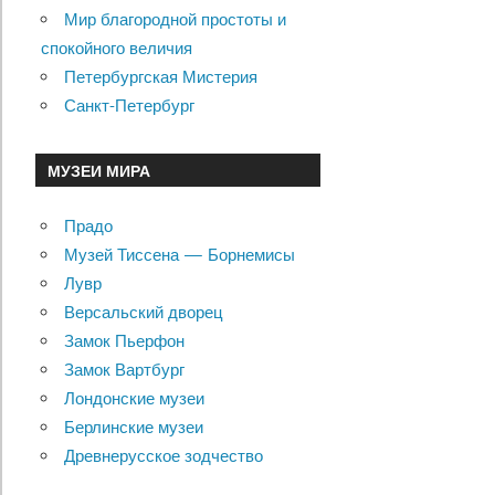
Мир благородной простоты и
спокойного величия
Петербургская Мистерия
Санкт-Петербург
МУЗЕИ МИРА
Прадо
Музей Тиссена — Борнемисы
Лувр
Версальский дворец
Замок Пьерфон
Замок Вартбург
Лондонские музеи
Берлинские музеи
Древнерусское зодчество