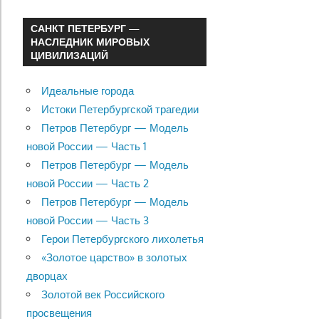
САНКТ ПЕТЕРБУРГ —
НАСЛЕДНИК МИРОВЫХ
ЦИВИЛИЗАЦИЙ
Идеальные города
Истоки Петербургской трагедии
Петров Петербург — Модель
новой России — Часть 1
Петров Петербург — Модель
новой России — Часть 2
Петров Петербург — Модель
новой России — Часть 3
Герои Петербургского лихолетья
«Золотое царство» в золотых
дворцах
Золотой век Российского
просвещения