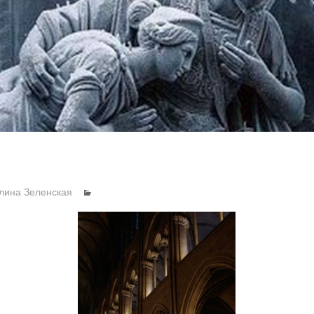
лина Зеленская