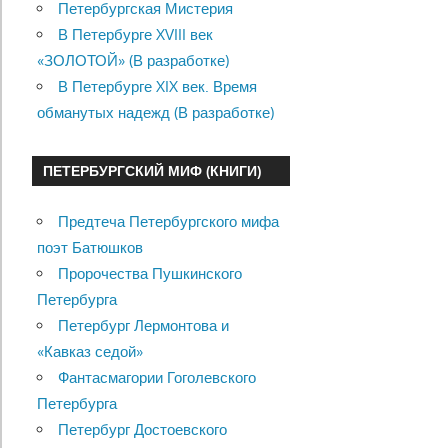
Петербургская Мистерия
В Петербурге XVIII век
«ЗОЛОТОЙ» (В разработке)
В Петербурге XIX век. Время
обманутых надежд (В разработке)
ПЕТЕРБУРГСКИЙ МИФ (КНИГИ)
Предтеча Петербургского мифа
поэт Батюшков
Пророчества Пушкинского
Петербурга
Петербург Лермонтова и
«Кавказ седой»
Фантасмагории Гоголевского
Петербурга
Петербург Достоевского