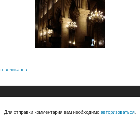
нн-великанов…
ия
Для отправки комментария вам необходимо
авторизоваться
.