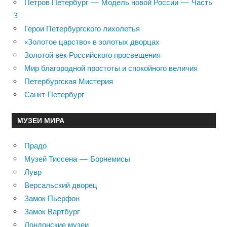
Петров Петербург — Модель новой России — Часть
3
Герои Петербургского лихолетья
«Золотое царство» в золотых дворцах
Золотой век Российского просвещения
Мир благородной простоты и спокойного величия
Петербургская Мистерия
Санкт-Петербург
МУЗЕИ МИРА
Прадо
Музей Тиссена — Борнемисы
Лувр
Версальский дворец
Замок Пьерфон
Замок Вартбург
Лондонские музеи