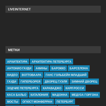
LIVEINTERNET
МЕТКИ
АРХИТЕКТУРА
АРХИТЕКТУРА ПЕТЕРБУРГА
АНТОНИО ГАУДИ
АФИНЫ
БАРОККО
БАРСЕЛОНА
ВИДЕО
ВОТТОВААРА
ГАНС ГОЛЬБЕЙН МЛАДШИЙ
ГАУДИ
ГИПЕРБОРЕЯ
ДВОРЕЦ ГУЭЛЯ
ЗИМНИЙ ДВОРЕЦ
ЗОДЧИЕ ПЕТЕРБУРГА
КАРАВАДЖО
КАРЛ РОССИ
КАСА БАЛЬО
КАТАЛОНИЯ
МАДОННА
МЕДУЗА ГОРГОНА
МОСТЫ
ОГЮСТ МОНФЕРРАН
ПЕТЕРБУРГ