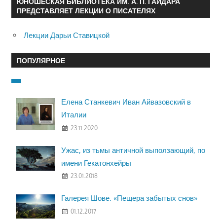
ЮНОШЕСКАЯ БИБЛИОТЕКА ИМ. А. П. ГАЙДАРА
ПРЕДСТАВЛЯЕТ ЛЕКЦИИ О ПИСАТЕЛЯХ
Лекции Дарьи Ставицкой
ПОПУЛЯРНОЕ
Елена Станкевич Иван Айвазовский в
Италии
23.11.2020
Ужас, из тьмы античной выползающий, по
имени Гекатонхейры
23.01.2018
Галерея Шове. «Пещера забытых снов»
01.12.2017