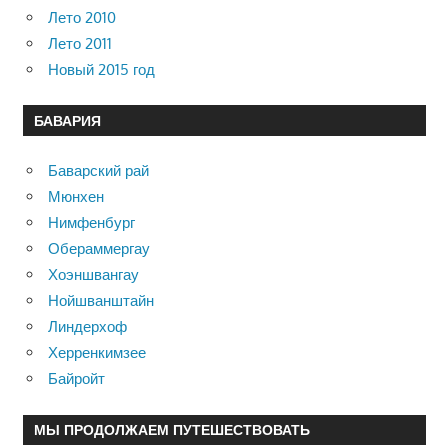
Лето 2010
Лето 2011
Новый 2015 год
БАВАРИЯ
Баварский рай
Мюнхен
Нимфенбург
Обераммергау
Хоэншвангау
Нойшванштайн
Линдерхоф
Херренкимзее
Байройт
МЫ ПРОДОЛЖАЕМ ПУТЕШЕСТВОВАТЬ