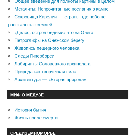
Общее введение для полноты картины в целом
Мегалиты: Непрочитанные послания в камне
Сокровища Карелии — страны, где небо не
рассталось с землей
«Делос, остров бедный» что на Онего…
Петроглифы на Онежском берегу
Живопись пещерного человека
Следы Гипербореи
Лабиринты Соловецкого архипелага
Природа как творческая сила
Архитектура — «Вторая природа»
МИФ О МЕДУЗЕ
История бытия
Жизнь после смерти
СРЕДИЗЕМНОМОРЬЕ