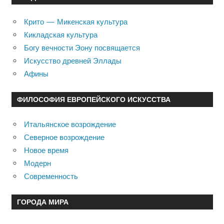
Крито — Микенская культура
Кикладская культура
Богу вечности Эону посвящается
Искусство древней Эллады
Афины
ФИЛОСОФИЯ ЕВРОПЕЙСКОГО ИСКУССТВА
Итальянское возрождение
Северное возрождение
Новое время
Модерн
Современность
ГОРОДА МИРА