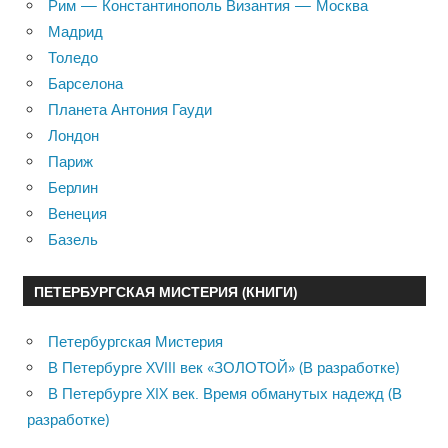
Рим — Константинополь Византия — Москва
Мадрид
Толедо
Барселона
Планета Антония Гауди
Лондон
Париж
Берлин
Венеция
Базель
ПЕТЕРБУРГСКАЯ МИСТЕРИЯ (КНИГИ)
Петербургская Мистерия
В Петербурге XVIII век «ЗОЛОТОЙ» (В разработке)
В Петербурге XIX век. Время обманутых надежд (В
разработке)