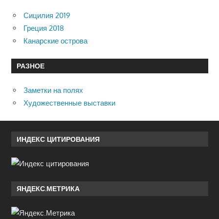
Сицилия 2019
Греция 2018
Канарские острова
РАЗНОЕ
Заметки на полях
Художественные выставки
ИНДЕКС ЦИТИРОВАНИЯ
ЯНДЕКС.МЕТРИКА