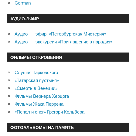
German
АУДИО-ЭФИР
Аудио — эфир: «Петербургская Мистерия»
Аудио — экскурсии «Приглашение в парадиз»
ФИЛЬМЫ ОТКРОВЕНИЯ
Слушая Тарковского
«Татарская пустыня»
«Смерть в Венеции»
Фильмы Вернера Херцога
Фильмы Жака Перрена
«Пепел и снег» Грегори Кольбера
ФОТОАЛЬБОМЫ НА ПАМЯТЬ