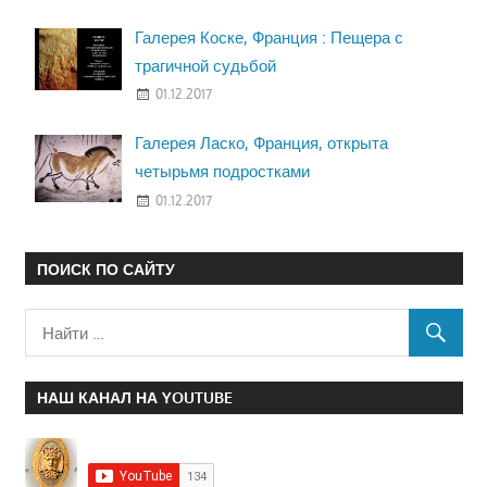
Галерея Коске, Франция : Пещера с
трагичной судьбой
01.12.2017
Галерея Ласко, Франция, открыта
четырьмя подростками
01.12.2017
ПОИСК ПО САЙТУ
НАШ КАНАЛ НА YOUTUBE