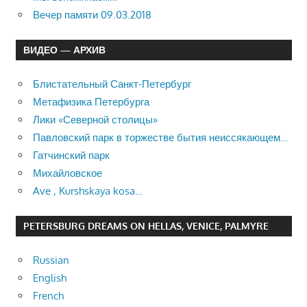
Вечер памяти 09.03.2018
ВИДЕО — АРХИВ
Блистательный Санкт-Петербург
Метафизика Петербурга
Лики «Северной столицы»
Павловский парк в торжестве бытия неиссякающем…
Гатчинский парк
Михайловское
Ave , Kurshskaya kosa…
PETERSBURG DREAMS ON HELLAS, VENICE, PALMYRE
Russian
English
French