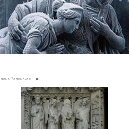
алина Зеленская