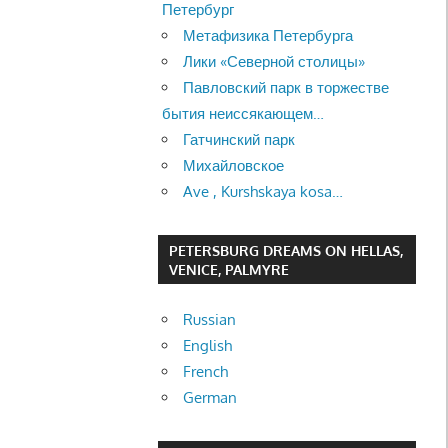
Петербург
Метафизика Петербурга
Лики «Северной столицы»
Павловский парк в торжестве
бытия неиссякающем…
Гатчинский парк
Михайловское
Ave , Kurshskaya kosa…
PETERSBURG DREAMS ON HELLAS,
VENICE, PALMYRE
Russian
English
French
German