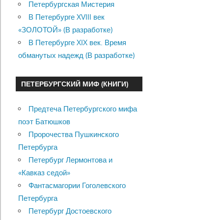
Петербургская Мистерия
В Петербурге XVIII век
«ЗОЛОТОЙ» (В разработке)
В Петербурге XIX век. Время
обманутых надежд (В разработке)
ПЕТЕРБУРГСКИЙ МИФ (КНИГИ)
Предтеча Петербургского мифа
поэт Батюшков
Пророчества Пушкинского
Петербурга
Петербург Лермонтова и
«Кавказ седой»
Фантасмагории Гоголевского
Петербурга
Петербург Достоевского