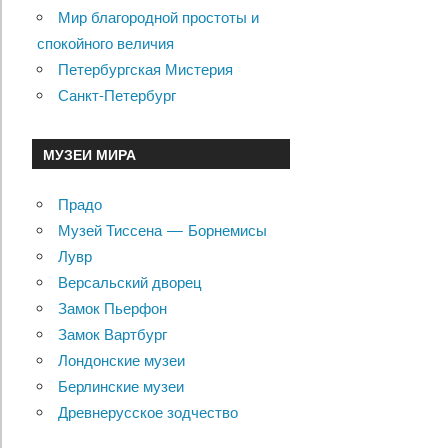
Мир благородной простоты и
спокойного величия
Петербургская Мистерия
Санкт-Петербург
МУЗЕИ МИРА
Прадо
Музей Тиссена — Борнемисы
Лувр
Версальский дворец
Замок Пьерфон
Замок Вартбург
Лондонские музеи
Берлинские музеи
Древнерусское зодчество