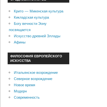
Крито — Микенская культура
Кикладская культура
Богу вечности Эону
посвящается
Искусство древней Эллады
Афины
ФИЛОСОФИЯ ЕВРОПЕЙСКОГО
ИСКУССТВА
Итальянское возрождение
Северное возрождение
Новое время
Модерн
Современность