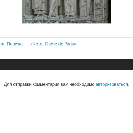
ол Парижа — «Notre-Dame de Paris»
ия
Для отправки комментария вам необходимо
авторизоваться
.