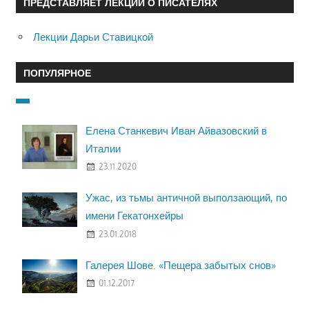
ПРЕДСТАВЛЯЕТ ЛЕКЦИИ О ПИСАТЕЛЯХ
Лекции Дарьи Ставицкой
ПОПУЛЯРНОЕ
Елена Станкевич Иван Айвазовский в
Италии
23.11.2020
Ужас, из тьмы античной выползающий, по
имени Гекатонхейры
23.01.2018
Галерея Шове. «Пещера забытых снов»
01.12.2017