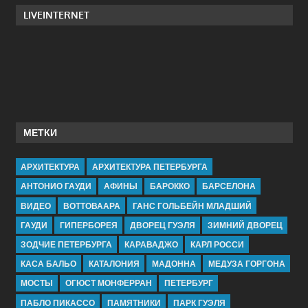
LIVEINTERNET
МЕТКИ
АРХИТЕКТУРА
АРХИТЕКТУРА ПЕТЕРБУРГА
АНТОНИО ГАУДИ
АФИНЫ
БАРОККО
БАРСЕЛОНА
ВИДЕО
ВОТТОВААРА
ГАНС ГОЛЬБЕЙН МЛАДШИЙ
ГАУДИ
ГИПЕРБОРЕЯ
ДВОРЕЦ ГУЭЛЯ
ЗИМНИЙ ДВОРЕЦ
ЗОДЧИЕ ПЕТЕРБУРГА
КАРАВАДЖО
КАРЛ РОССИ
КАСА БАЛЬО
КАТАЛОНИЯ
МАДОННА
МЕДУЗА ГОРГОНА
МОСТЫ
ОГЮСТ МОНФЕРРАН
ПЕТЕРБУРГ
ПАБЛО ПИКАССО
ПАМЯТНИКИ
ПАРК ГУЭЛЯ