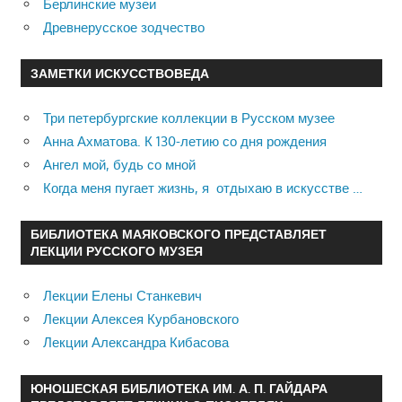
Берлинские музеи
Древнерусское зодчество
ЗАМЕТКИ ИСКУССТВОВЕДА
Три петербургские коллекции в Русском музее
Анна Ахматова. К 130-летию со дня рождения
Ангел мой, будь со мной
Когда меня пугает жизнь, я отдыхаю в искусстве …
БИБЛИОТЕКА МАЯКОВСКОГО ПРЕДСТАВЛЯЕТ
ЛЕКЦИИ РУССКОГО МУЗЕЯ
Лекции Елены Станкевич
Лекции Алексея Курбановского
Лекции Александра Кибасова
ЮНОШЕСКАЯ БИБЛИОТЕКА ИМ. А. П. ГАЙДАРА