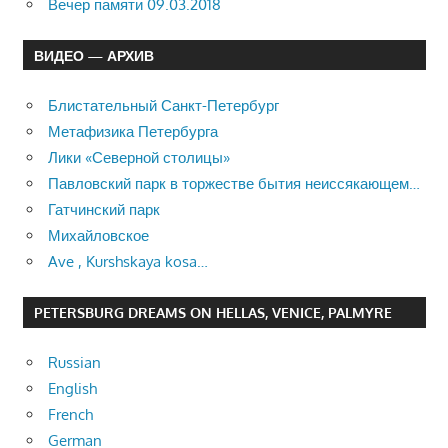
Вечер памяти 09.03.2018
ВИДЕО — АРХИВ
Блистательный Санкт-Петербург
Метафизика Петербурга
Лики «Северной столицы»
Павловский парк в торжестве бытия неиссякающем…
Гатчинский парк
Михайловское
Ave , Kurshskaya kosa…
PETERSBURG DREAMS ON HELLAS, VENICE, PALMYRE
Russian
English
French
German