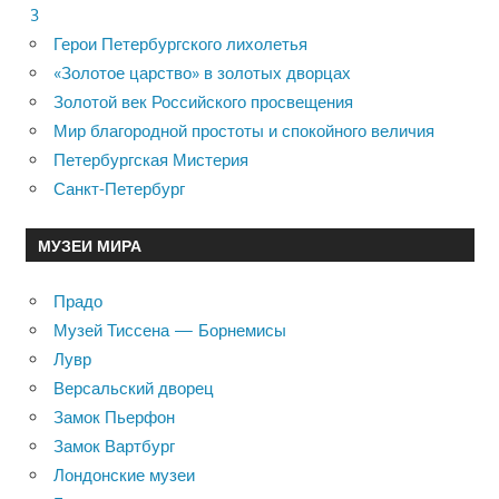
3
Герои Петербургского лихолетья
«Золотое царство» в золотых дворцах
Золотой век Российского просвещения
Мир благородной простоты и спокойного величия
Петербургская Мистерия
Санкт-Петербург
МУЗЕИ МИРА
Прадо
Музей Тиссена — Борнемисы
Лувр
Версальский дворец
Замок Пьерфон
Замок Вартбург
Лондонские музеи