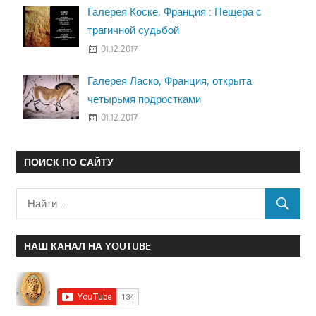
Галерея Коске, Франция : Пещера с
трагичной судьбой
01.12.2017
Галерея Ласко, Франция, открыта
четырьмя подростками
01.12.2017
ПОИСК ПО САЙТУ
НАШ КАНАЛ НА YOUTUBE