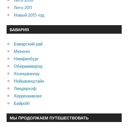
Лето 2010
Лето 2011
Новый 2015 год
БАВАРИЯ
Баварский рай
Мюнхен
Нимфенбург
Обераммергау
Хоэншвангау
Нойшванштайн
Линдерхоф
Херренкимзее
Байройт
МЫ ПРОДОЛЖАЕМ ПУТЕШЕСТВОВАТЬ