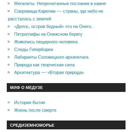
Мегалиты: Непрочитанные послания в камне
Сокровища Карелии — страны, где небо не
рассталось с землей
«Делос, остров бедный» что на Онего…
Петроглифы на Онежском берегу
Живопись пещерного человека
Следы Гипербореи
Лабиринты Соловецкого архипелага
Природа как творческая сила
Архитектура — «Вторая природа»
МИФ О МЕДУЗЕ
История бытия
Жизнь после смерти
СРЕДИЗЕМНОМОРЬЕ