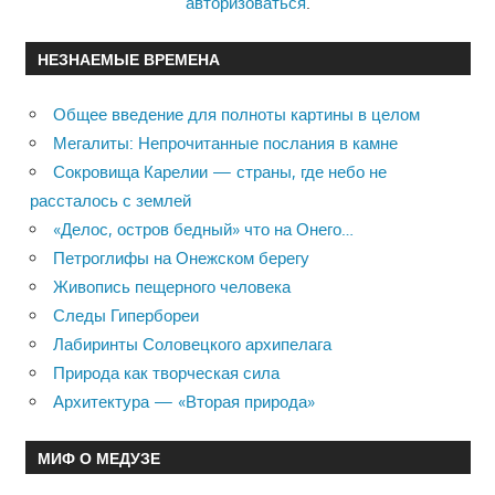
авторизоваться
.
НЕЗНАЕМЫЕ ВРЕМЕНА
Общее введение для полноты картины в целом
Мегалиты: Непрочитанные послания в камне
Сокровища Карелии — страны, где небо не
рассталось с землей
«Делос, остров бедный» что на Онего…
Петроглифы на Онежском берегу
Живопись пещерного человека
Следы Гипербореи
Лабиринты Соловецкого архипелага
Природа как творческая сила
Архитектура — «Вторая природа»
МИФ О МЕДУЗЕ