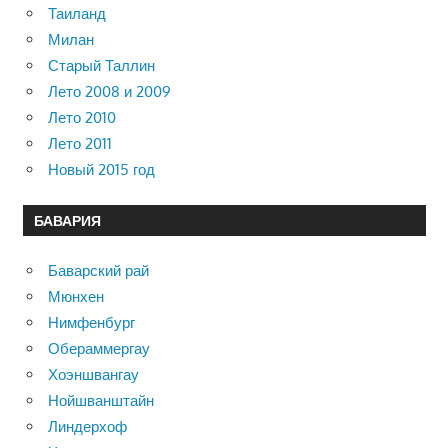
Таиланд
Милан
Старый Таллин
Лето 2008 и 2009
Лето 2010
Лето 2011
Новый 2015 год
БАВАРИЯ
Баварский рай
Мюнхен
Нимфенбург
Обераммергау
Хоэншвангау
Нойшванштайн
Линдерхоф