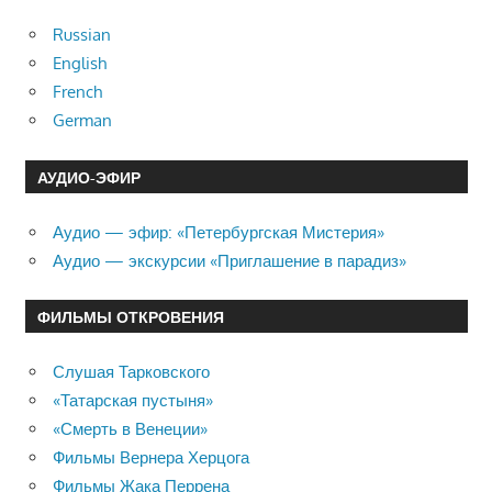
Russian
English
French
German
АУДИО-ЭФИР
Аудио — эфир: «Петербургская Мистерия»
Аудио — экскурсии «Приглашение в парадиз»
ФИЛЬМЫ ОТКРОВЕНИЯ
Слушая Тарковского
«Татарская пустыня»
«Смерть в Венеции»
Фильмы Вернера Херцога
Фильмы Жака Перрена