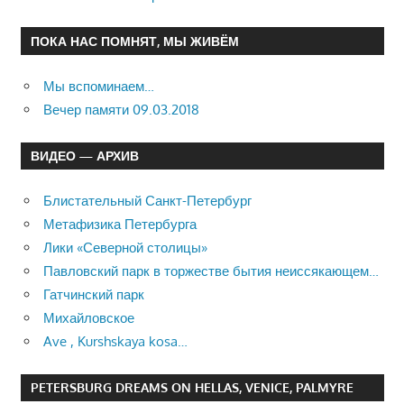
ПОКА НАС ПОМНЯТ, МЫ ЖИВЁМ
Мы вспоминаем…
Вечер памяти 09.03.2018
ВИДЕО — АРХИВ
Блистательный Санкт-Петербург
Метафизика Петербурга
Лики «Северной столицы»
Павловский парк в торжестве бытия неиссякающем…
Гатчинский парк
Михайловское
Ave , Kurshskaya kosa…
PETERSBURG DREAMS ON HELLAS, VENICE, PALMYRE