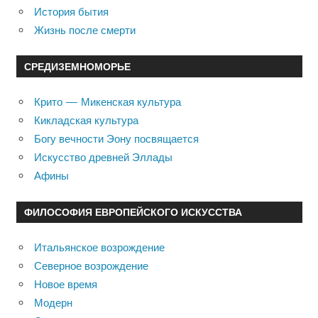
История бытия
Жизнь после смерти
СРЕДИЗЕМНОМОРЬЕ
Крито — Микенская культура
Кикладская культура
Богу вечности Эону посвящается
Искусство древней Эллады
Афины
ФИЛОСОФИЯ ЕВРОПЕЙСКОГО ИСКУССТВА
Итальянское возрождение
Северное возрождение
Новое время
Модерн