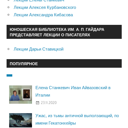
Лекции Алексея Курбановского
Лекции Александра Кибасова
ЮНОШЕСКАЯ БИБЛИОТЕКА ИМ. А. П. ГАЙДАРА
ПРЕДСТАВЛЯЕТ ЛЕКЦИИ О ПИСАТЕЛЯХ
Лекции Дарьи Ставицкой
ПОПУЛЯРНОЕ
Елена Станкевич Иван Айвазовский в
Италии
23.11.2020
Ужас, из тьмы античной выползающий, по
имени Гекатонхейры