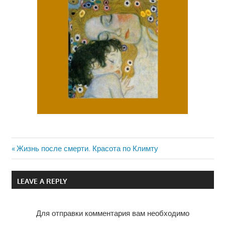
Previous
Жизнь после смерти. Красота по Климту
Навигация
Post:
по
LEAVE A REPLY
записям
Для отправки комментария вам необходимо