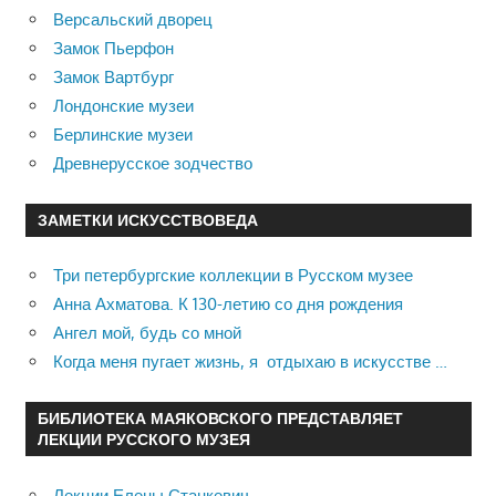
Версальский дворец
Замок Пьерфон
Замок Вартбург
Лондонские музеи
Берлинские музеи
Древнерусское зодчество
ЗАМЕТКИ ИСКУССТВОВЕДА
Три петербургские коллекции в Русском музее
Анна Ахматова. К 130-летию со дня рождения
Ангел мой, будь со мной
Когда меня пугает жизнь, я отдыхаю в искусстве …
БИБЛИОТЕКА МАЯКОВСКОГО ПРЕДСТАВЛЯЕТ
ЛЕКЦИИ РУССКОГО МУЗЕЯ
Лекции Елены Станкевич