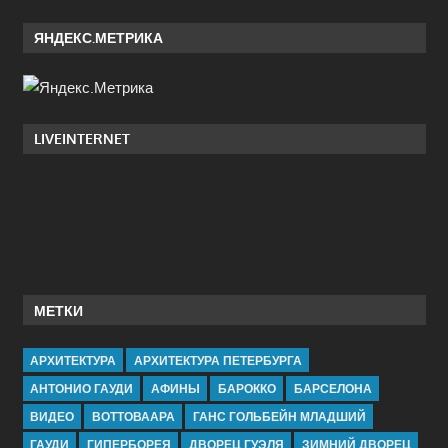
ЯНДЕКС.МЕТРИКА
LIVEINTERNET
МЕТКИ
АРХИТЕКТУРА
АРХИТЕКТУРА ПЕТЕРБУРГА
АНТОНИО ГАУДИ
АФИНЫ
БАРОККО
БАРСЕЛОНА
ВИДЕО
ВОТТОВААРА
ГАНС ГОЛЬБЕЙН МЛАДШИЙ
ГАУДИ
ГИПЕРБОРЕЯ
ДВОРЕЦ ГУЭЛЯ
ЗИМНИЙ ДВОРЕЦ