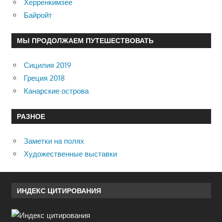
Херренкимзее
Байройт
МЫ ПРОДОЛЖАЕМ ПУТЕШЕСТВОВАТЬ
Сицилия 2019
Греция 2018
Канарские острова
РАЗНОЕ
Заметки на полях
Художественные выставки
ИНДЕКС ЦИТИРОВАНИЯ