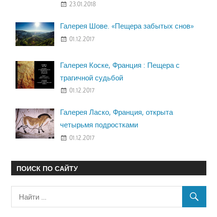
23.01.2018
Галерея Шове. «Пещера забытых снов»
01.12.2017
Галерея Коске, Франция : Пещера с
трагичной судьбой
01.12.2017
Галерея Ласко, Франция, открыта
четырьмя подростками
01.12.2017
ПОИСК ПО САЙТУ