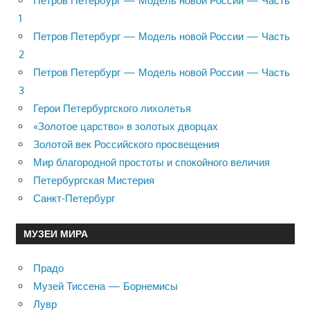
Петров Петербург — Модель новой России — Часть
1
Петров Петербург — Модель новой России — Часть
2
Петров Петербург — Модель новой России — Часть
3
Герои Петербургского лихолетья
«Золотое царство» в золотых дворцах
Золотой век Российского просвещения
Мир благородной простоты и спокойного величия
Петербургская Мистерия
Санкт-Петербург
МУЗЕИ МИРА
Прадо
Музей Тиссена — Борнемисы
Лувр