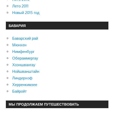
Лето 2011
Новый 2015 год
БАВАРИЯ
Баварский рай
Мюнхен
Нимфенбург
Обераммергау
Хоэншвангау
Нойшванштайн
Линдерхоф
Херренкимзее
Байройт
МЫ ПРОДОЛЖАЕМ ПУТЕШЕСТВОВАТЬ