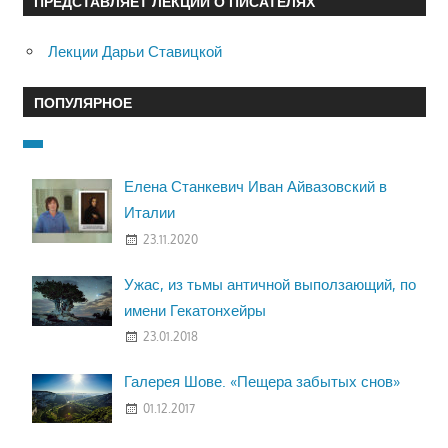
ПРЕДСТАВЛЯЕТ ЛЕКЦИИ О ПИСАТЕЛЯХ
Лекции Дарьи Ставицкой
ПОПУЛЯРНОЕ
Елена Станкевич Иван Айвазовский в
Италии
23.11.2020
Ужас, из тьмы античной выползающий, по
имени Гекатонхейры
23.01.2018
Галерея Шове. «Пещера забытых снов»
01.12.2017