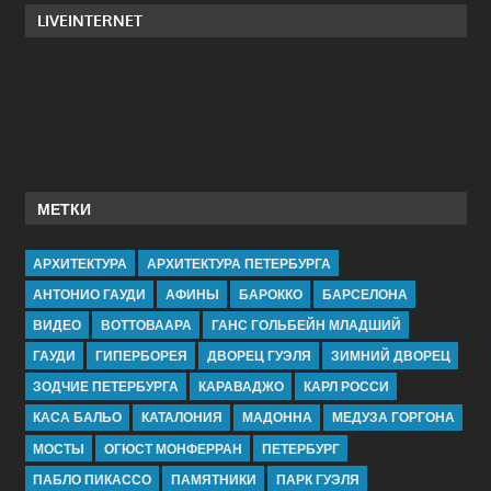
LIVEINTERNET
МЕТКИ
АРХИТЕКТУРА
АРХИТЕКТУРА ПЕТЕРБУРГА
АНТОНИО ГАУДИ
АФИНЫ
БАРОККО
БАРСЕЛОНА
ВИДЕО
ВОТТОВААРА
ГАНС ГОЛЬБЕЙН МЛАДШИЙ
ГАУДИ
ГИПЕРБОРЕЯ
ДВОРЕЦ ГУЭЛЯ
ЗИМНИЙ ДВОРЕЦ
ЗОДЧИЕ ПЕТЕРБУРГА
КАРАВАДЖО
КАРЛ РОССИ
КАСА БАЛЬО
КАТАЛОНИЯ
МАДОННА
МЕДУЗА ГОРГОНА
МОСТЫ
ОГЮСТ МОНФЕРРАН
ПЕТЕРБУРГ
ПАБЛО ПИКАССО
ПАМЯТНИКИ
ПАРК ГУЭЛЯ