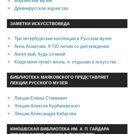
Берлинские музеи
Древнерусское зодчество
ЗАМЕТКИ ИСКУССТВОВЕДА
Три петербургские коллекции в Русском музее
Анна Ахматова. К 130-летию со дня рождения
Ангел мой, будь со мной
Когда меня пугает жизнь, я отдыхаю в искусстве …
БИБЛИОТЕКА МАЯКОВСКОГО ПРЕДСТАВЛЯЕТ
ЛЕКЦИИ РУССКОГО МУЗЕЯ
Лекции Елены Станкевич
Лекции Алексея Курбановского
Лекции Александра Кибасова
ЮНОШЕСКАЯ БИБЛИОТЕКА ИМ. А. П. ГАЙДАРА