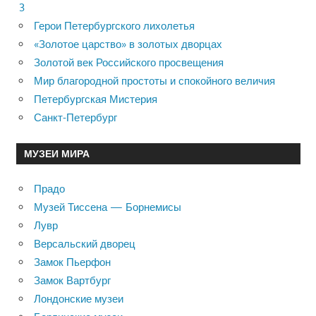
3
Герои Петербургского лихолетья
«Золотое царство» в золотых дворцах
Золотой век Российского просвещения
Мир благородной простоты и спокойного величия
Петербургская Мистерия
Санкт-Петербург
МУЗЕИ МИРА
Прадо
Музей Тиссена — Борнемисы
Лувр
Версальский дворец
Замок Пьерфон
Замок Вартбург
Лондонские музеи