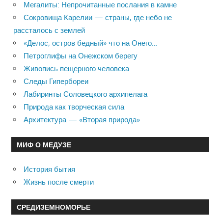
Мегалиты: Непрочитанные послания в камне
Сокровища Карелии — страны, где небо не
рассталось с землей
«Делос, остров бедный» что на Онего…
Петроглифы на Онежском берегу
Живопись пещерного человека
Следы Гипербореи
Лабиринты Соловецкого архипелага
Природа как творческая сила
Архитектура — «Вторая природа»
МИФ О МЕДУЗЕ
История бытия
Жизнь после смерти
СРЕДИЗЕМНОМОРЬЕ