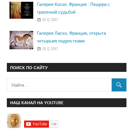
Галерея Коске, Франция : Пещера с
трагичной судьбой
01.12.2017
Галерея Ласко, Франция, открыта
четырьмя подростками
01.12.2017
ПОИСК ПО САЙТУ
НАШ КАНАЛ НА YOUTUBE