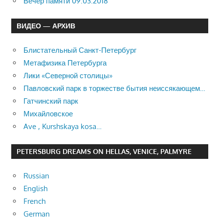
Вечер памяти 09.03.2018
ВИДЕО — АРХИВ
Блистательный Санкт-Петербург
Метафизика Петербурга
Лики «Северной столицы»
Павловский парк в торжестве бытия неиссякающем…
Гатчинский парк
Михайловское
Ave , Kurshskaya kosa…
PETERSBURG DREAMS ON HELLAS, VENICE, PALMYRE
Russian
English
French
German