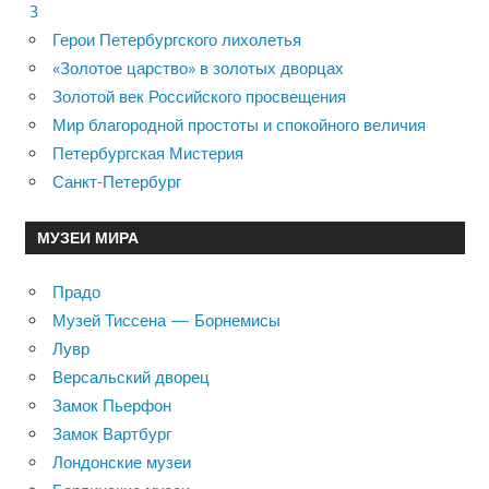
3
Герои Петербургского лихолетья
«Золотое царство» в золотых дворцах
Золотой век Российского просвещения
Мир благородной простоты и спокойного величия
Петербургская Мистерия
Санкт-Петербург
МУЗЕИ МИРА
Прадо
Музей Тиссена — Борнемисы
Лувр
Версальский дворец
Замок Пьерфон
Замок Вартбург
Лондонские музеи