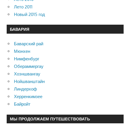
Лето 2011
Новый 2015 год
БАВАРИЯ
Баварский рай
Мюнхен
Нимфенбург
Обераммергау
Хоэншвангау
Нойшванштайн
Линдерхоф
Херренкимзее
Байройт
МЫ ПРОДОЛЖАЕМ ПУТЕШЕСТВОВАТЬ