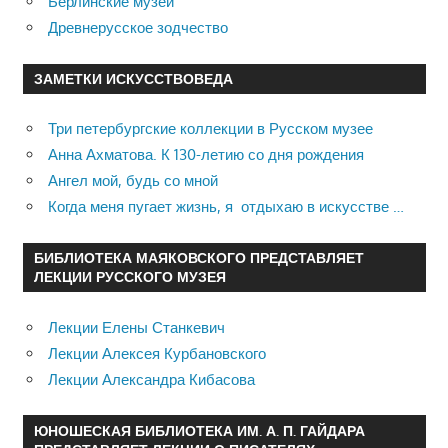
Берлинские музеи
Древнерусское зодчество
ЗАМЕТКИ ИСКУССТВОВЕДА
Три петербургские коллекции в Русском музее
Анна Ахматова. К 130-летию со дня рождения
Ангел мой, будь со мной
Когда меня пугает жизнь, я отдыхаю в искусстве …
БИБЛИОТЕКА МАЯКОВСКОГО ПРЕДСТАВЛЯЕТ
ЛЕКЦИИ РУССКОГО МУЗЕЯ
Лекции Елены Станкевич
Лекции Алексея Курбановского
Лекции Александра Кибасова
ЮНОШЕСКАЯ БИБЛИОТЕКА ИМ. А. П. ГАЙДАРА