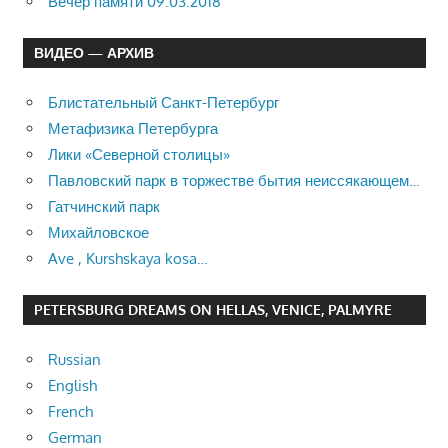
Вечер памяти 09.03.2018
ВИДЕО — АРХИВ
Блистательный Санкт-Петербург
Метафизика Петербурга
Лики «Северной столицы»
Павловский парк в торжестве бытия неиссякающем…
Гатчинский парк
Михайловское
Ave , Kurshskaya kosa…
PETERSBURG DREAMS ON HELLAS, VENICE, PALMYRE
Russian
English
French
German