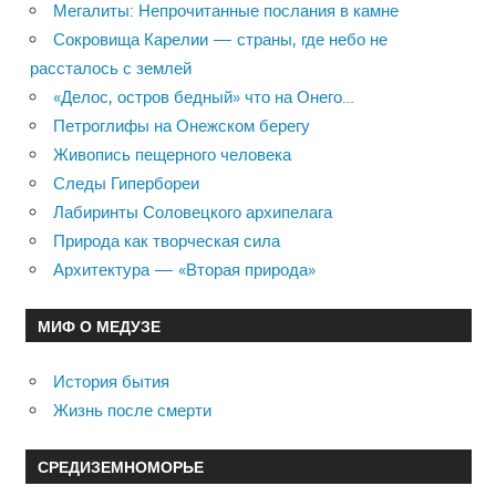
Мегалиты: Непрочитанные послания в камне
Сокровища Карелии — страны, где небо не
рассталось с землей
«Делос, остров бедный» что на Онего…
Петроглифы на Онежском берегу
Живопись пещерного человека
Следы Гипербореи
Лабиринты Соловецкого архипелага
Природа как творческая сила
Архитектура — «Вторая природа»
МИФ О МЕДУЗЕ
История бытия
Жизнь после смерти
СРЕДИЗЕМНОМОРЬЕ