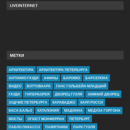
LIVEINTERNET
МЕТКИ
АРХИТЕКТУРА
АРХИТЕКТУРА ПЕТЕРБУРГА
АНТОНИО ГАУДИ
АФИНЫ
БАРОККО
БАРСЕЛОНА
ВИДЕО
ВОТТОВААРА
ГАНС ГОЛЬБЕЙН МЛАДШИЙ
ГАУДИ
ГИПЕРБОРЕЯ
ДВОРЕЦ ГУЭЛЯ
ЗИМНИЙ ДВОРЕЦ
ЗОДЧИЕ ПЕТЕРБУРГА
КАРАВАДЖО
КАРЛ РОССИ
КАСА БАЛЬО
КАТАЛОНИЯ
МАДОННА
МЕДУЗА ГОРГОНА
МОСТЫ
ОГЮСТ МОНФЕРРАН
ПЕТЕРБУРГ
ПАБЛО ПИКАССО
ПАМЯТНИКИ
ПАРК ГУЭЛЯ