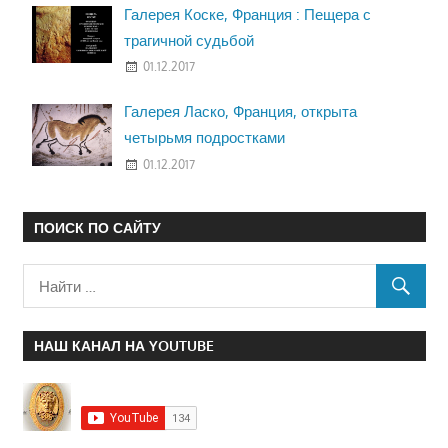
Галерея Коске, Франция : Пещера с
трагичной судьбой
01.12.2017
Галерея Ласко, Франция, открыта
четырьмя подростками
01.12.2017
ПОИСК ПО САЙТУ
НАШ КАНАЛ НА YOUTUBE