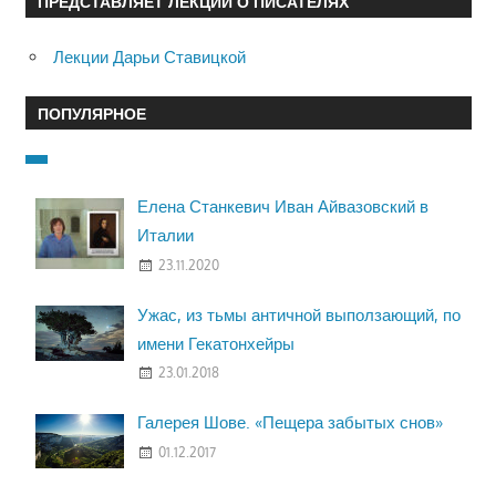
ПРЕДСТАВЛЯЕТ ЛЕКЦИИ О ПИСАТЕЛЯХ
Лекции Дарьи Ставицкой
ПОПУЛЯРНОЕ
Елена Станкевич Иван Айвазовский в
Италии
23.11.2020
Ужас, из тьмы античной выползающий, по
имени Гекатонхейры
23.01.2018
Галерея Шове. «Пещера забытых снов»
01.12.2017