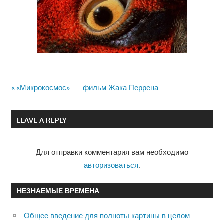
Previous
«Микрокосмос» — фильм Жака Перрена
Навигация
Post:
по
LEAVE A REPLY
записям
Для отправки комментария вам необходимо
авторизоваться
.
НЕЗНАЕМЫЕ ВРЕМЕНА
Общее введение для полноты картины в целом