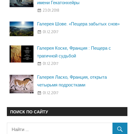
имени Гекатонхейры
23.01.2018
Галерея Шове. «Пещера забытых снов»
01.12.2017
Галерея Коске, Франция : Пещера с
трагичной судьбой
01.12.2017
Галерея Ласко, Франция, открыта
четырьмя подростками
01.12.2017
ПОИСК ПО САЙТУ