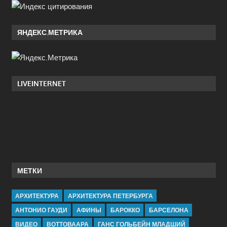
ЯНДЕКС.МЕТРИКА
LIVEINTERNET
МЕТКИ
АРХИТЕКТУРА
АРХИТЕКТУРА ПЕТЕРБУРГА
АНТОНИО ГАУДИ
АФИНЫ
БАРОККО
БАРСЕЛОНА
ВИДЕО
ВОТТОВААРА
ГАНС ГОЛЬБЕЙН МЛАДШИЙ