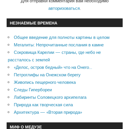
Для отправки комментария вам необходимо
авторизоваться
.
НЕЗНАЕМЫЕ ВРЕМЕНА
Общее введение для полноты картины в целом
Мегалиты: Непрочитанные послания в камне
Сокровища Карелии — страны, где небо не
рассталось с землей
«Делос, остров бедный» что на Онего…
Петроглифы на Онежском берегу
Живопись пещерного человека
Следы Гипербореи
Лабиринты Соловецкого архипелага
Природа как творческая сила
Архитектура — «Вторая природа»
МИФ О МЕДУЗЕ