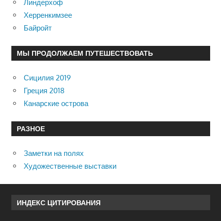
Линдерхоф
Херренкимзее
Байройт
МЫ ПРОДОЛЖАЕМ ПУТЕШЕСТВОВАТЬ
Сицилия 2019
Греция 2018
Канарские острова
РАЗНОЕ
Заметки на полях
Художественные выставки
ИНДЕКС ЦИТИРОВАНИЯ