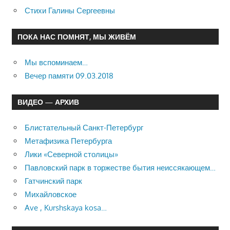
Стихи Галины Сергеевны
ПОКА НАС ПОМНЯТ, МЫ ЖИВЁМ
Мы вспоминаем…
Вечер памяти 09.03.2018
ВИДЕО — АРХИВ
Блистательный Санкт-Петербург
Метафизика Петербурга
Лики «Северной столицы»
Павловский парк в торжестве бытия неиссякающем…
Гатчинский парк
Михайловское
Ave , Kurshskaya kosa…