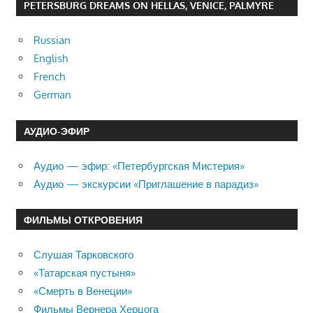
PETERSBURG DREAMS ON HELLAS, VENICE, PALMYRE
Russian
English
French
German
АУДИО-ЭФИР
Аудио — эфир: «Петербургская Мистерия»
Аудио — экскурсии «Приглашение в парадиз»
ФИЛЬМЫ ОТКРОВЕНИЯ
Слушая Тарковского
«Татарская пустыня»
«Смерть в Венеции»
Фильмы Вернера Херцога