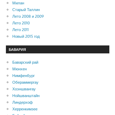
Милан
Старый Таллин
Лето 2008 и 2009
Лето 2010
Лето 2011
Новый 2015 год
БАВАРИЯ
Баварский рай
Мюнхен
Нимфенбург
Обераммергау
Хоэншвангау
Нойшванштайн
Линдерхоф
Херренкимзее