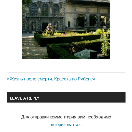
Previous
Жизнь после смерти. Красота по Рубенсу
Навигация
Post:
по
LEAVE A REPLY
записям
Для отправки комментария вам необходимо
авторизоваться
.