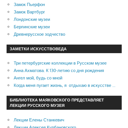
Замок Пьерфон
Замок Вартбург
Лондонские музеи
Берлинские музеи
Древнерусское зодчество
ЗАМЕТКИ ИСКУССТВОВЕДА
Три петербургские коллекции в Русском музее
Анна Ахматова. К 130-летию со дня рождения
Ангел мой, будь со мной
Когда меня пугает жизнь, я отдыхаю в искусстве …
БИБЛИОТЕКА МАЯКОВСКОГО ПРЕДСТАВЛЯЕТ
ЛЕКЦИИ РУССКОГО МУЗЕЯ
Лекции Елены Станкевич
Лекции Алексея Курбановского