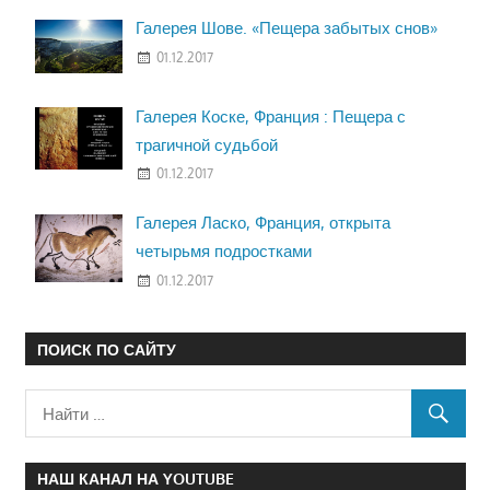
Галерея Шове. «Пещера забытых снов»
01.12.2017
Галерея Коске, Франция : Пещера с
трагичной судьбой
01.12.2017
Галерея Ласко, Франция, открыта
четырьмя подростками
01.12.2017
ПОИСК ПО САЙТУ
НАШ КАНАЛ НА YOUTUBE