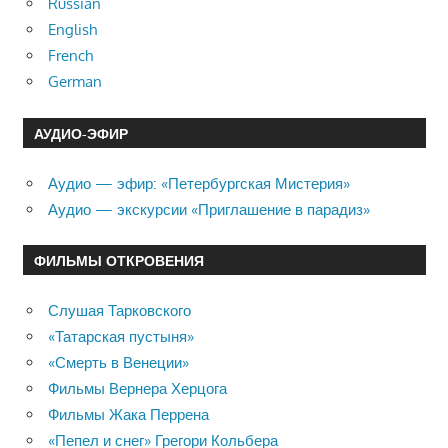
Russian
English
French
German
АУДИО-ЭФИР
Аудио — эфир: «Петербургская Мистерия»
Аудио — экскурсии «Приглашение в парадиз»
ФИЛЬМЫ ОТКРОВЕНИЯ
Слушая Тарковского
«Татарская пустыня»
«Смерть в Венеции»
Фильмы Вернера Херцога
Фильмы Жака Перрена
«Пепел и снег» Грегори Кольбера