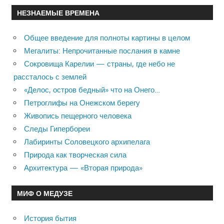
НЕЗНАЕМЫЕ ВРЕМЕНА
Общее введение для полноты картины в целом
Мегалиты: Непрочитанные послания в камне
Сокровища Карелии — страны, где небо не
рассталось с землей
«Делос, остров бедный» что на Онего…
Петроглифы на Онежском берегу
Живопись пещерного человека
Следы Гипербореи
Лабиринты Соловецкого архипелага
Природа как творческая сила
Архитектура — «Вторая природа»
МИФ О МЕДУЗЕ
История бытия