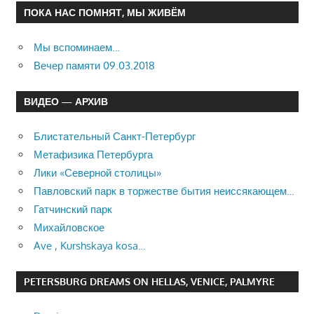
ПОКА НАС ПОМНЯТ, МЫ ЖИВЁМ
Мы вспоминаем…
Вечер памяти 09.03.2018
ВИДЕО — АРХИВ
Блистательный Санкт-Петербург
Метафизика Петербурга
Лики «Северной столицы»
Павловский парк в торжестве бытия неиссякающем…
Гатчинский парк
Михайловское
Ave , Kurshskaya kosa…
PETERSBURG DREAMS ON HELLAS, VENICE, PALMYRE