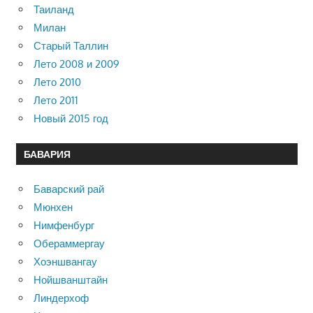
Таиланд
Милан
Старый Таллин
Лето 2008 и 2009
Лето 2010
Лето 2011
Новый 2015 год
БАВАРИЯ
Баварский рай
Мюнхен
Нимфенбург
Обераммергау
Хоэншвангау
Нойшванштайн
Линдерхоф