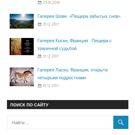
23.01.2018
Галерея Шове. «Пещера забытых снов»
01.12.2017
Галерея Коске, Франция : Пещера с
трагичной судьбой
01.12.2017
Галерея Ласко, Франция, открыта
четырьмя подростками
01.12.2017
ПОИСК ПО САЙТУ