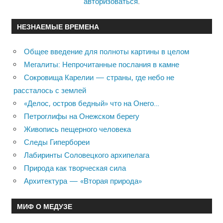
авторизоваться
.
НЕЗНАЕМЫЕ ВРЕМЕНА
Общее введение для полноты картины в целом
Мегалиты: Непрочитанные послания в камне
Сокровища Карелии — страны, где небо не
рассталось с землей
«Делос, остров бедный» что на Онего…
Петроглифы на Онежском берегу
Живопись пещерного человека
Следы Гипербореи
Лабиринты Соловецкого архипелага
Природа как творческая сила
Архитектура — «Вторая природа»
МИФ О МЕДУЗЕ