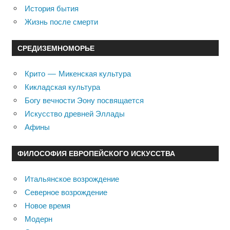
История бытия
Жизнь после смерти
СРЕДИЗЕМНОМОРЬЕ
Крито — Микенская культура
Кикладская культура
Богу вечности Эону посвящается
Искусство древней Эллады
Афины
ФИЛОСОФИЯ ЕВРОПЕЙСКОГО ИСКУССТВА
Итальянское возрождение
Северное возрождение
Новое время
Модерн