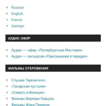
Russian
English
French
German
АУДИО-ЭФИР
Аудио — эфир: «Петербургская Мистерия»
Аудио — экскурсии «Приглашение в парадиз»
ФИЛЬМЫ ОТКРОВЕНИЯ
Слушая Тарковского
«Татарская пустыня»
«Смерть в Венеции»
Фильмы Вернера Херцога
Фильмы Жака Перрена