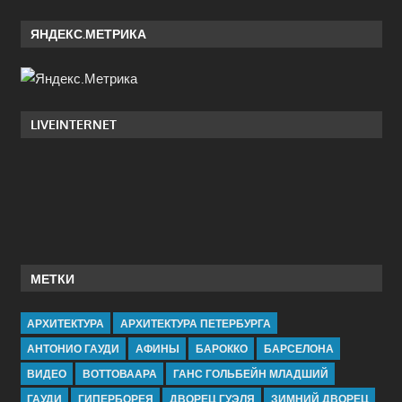
ЯНДЕКС.МЕТРИКА
LIVEINTERNET
МЕТКИ
АРХИТЕКТУРА
АРХИТЕКТУРА ПЕТЕРБУРГА
АНТОНИО ГАУДИ
АФИНЫ
БАРОККО
БАРСЕЛОНА
ВИДЕО
ВОТТОВААРА
ГАНС ГОЛЬБЕЙН МЛАДШИЙ
ГАУДИ
ГИПЕРБОРЕЯ
ДВОРЕЦ ГУЭЛЯ
ЗИМНИЙ ДВОРЕЦ