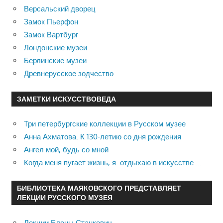
Версальский дворец
Замок Пьерфон
Замок Вартбург
Лондонские музеи
Берлинские музеи
Древнерусское зодчество
ЗАМЕТКИ ИСКУССТВОВЕДА
Три петербургские коллекции в Русском музее
Анна Ахматова. К 130-летию со дня рождения
Ангел мой, будь со мной
Когда меня пугает жизнь, я отдыхаю в искусстве …
БИБЛИОТЕКА МАЯКОВСКОГО ПРЕДСТАВЛЯЕТ
ЛЕКЦИИ РУССКОГО МУЗЕЯ
Лекции Елены Станкевич