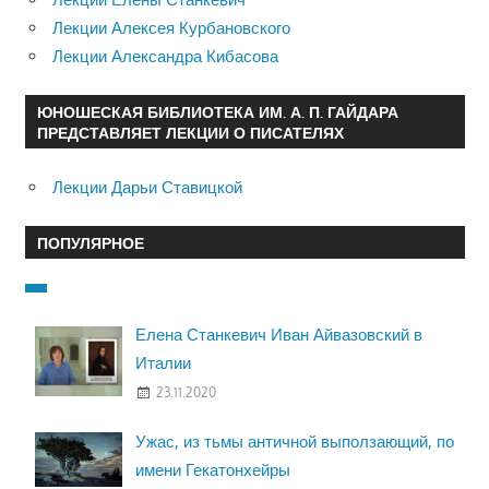
Лекции Алексея Курбановского
Лекции Александра Кибасова
ЮНОШЕСКАЯ БИБЛИОТЕКА ИМ. А. П. ГАЙДАРА
ПРЕДСТАВЛЯЕТ ЛЕКЦИИ О ПИСАТЕЛЯХ
Лекции Дарьи Ставицкой
ПОПУЛЯРНОЕ
Елена Станкевич Иван Айвазовский в
Италии
23.11.2020
Ужас, из тьмы античной выползающий, по
имени Гекатонхейры