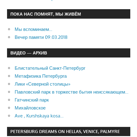
ПОКА НАС ПОМНЯТ, МЫ ЖИВЁМ
Мы вспоминаем…
Вечер памяти 09.03.2018
ВИДЕО — АРХИВ
Блистательный Санкт-Петербург
Метафизика Петербурга
Лики «Северной столицы»
Павловский парк в торжестве бытия неиссякающем…
Гатчинский парк
Михайловское
Ave , Kurshskaya kosa…
PETERSBURG DREAMS ON HELLAS, VENICE, PALMYRE