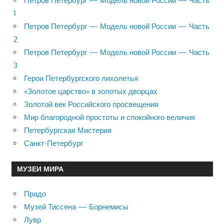
Петров Петербург — Модель новой России — Часть
1
Петров Петербург — Модель новой России — Часть
2
Петров Петербург — Модель новой России — Часть
3
Герои Петербургского лихолетья
«Золотое царство» в золотых дворцах
Золотой век Российского просвещения
Мир благородной простоты и спокойного величия
Петербургская Мистерия
Санкт-Петербург
МУЗЕИ МИРА
Прадо
Музей Тиссена — Борнемисы
Лувр