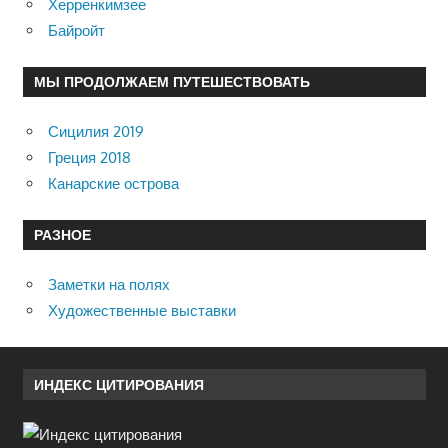
Херренкимзее
Байройт
МЫ ПРОДОЛЖАЕМ ПУТЕШЕСТВОВАТЬ
Сицилия 2019
Греция 2018
Канарские острова
РАЗНОЕ
Заметки на полях
Художественные выставки
ИНДЕКС ЦИТИРОВАНИЯ