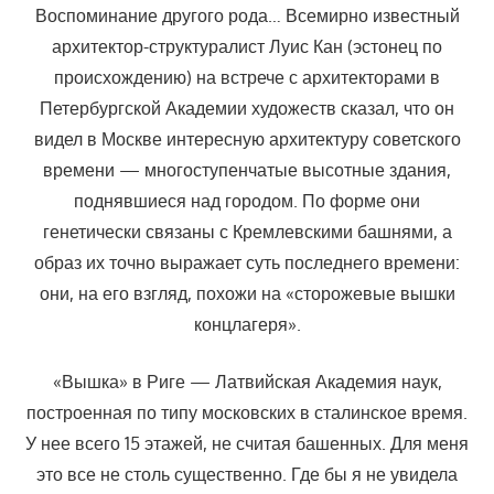
Воспоминание другого рода… Всемирно известный
архитектор-структуралист Луис Кан (эстонец по
происхождению) на встрече с архитекторами в
Петербургской Академии художеств сказал, что он
видел в Москве интересную архитектуру советского
времени — многоступенчатые высотные здания,
поднявшиеся над городом. По форме они
генетически связаны с Кремлевскими башнями, а
образ их точно выражает суть последнего времени:
они, на его взгляд, похожи на «сторожевые вышки
концлагеря».
«Вышка» в Риге — Латвийская Академия наук,
построенная по типу московских в сталинское время.
У нее всего 15 этажей, не считая башенных. Для меня
это все не столь существенно. Где бы я не увидела