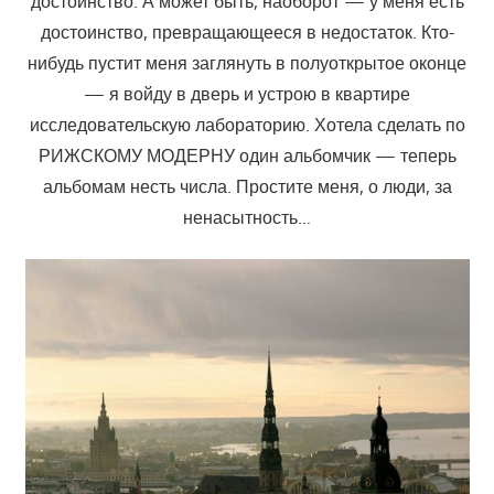
достоинство. А может быть, наоборот — у меня есть
достоинство, превращающееся в недостаток. Кто-
нибудь пустит меня заглянуть в полуоткрытое оконце
— я войду в дверь и устрою в квартире
исследовательскую лабораторию. Хотела сделать по
РИЖСКОМУ МОДЕРНУ один альбомчик — теперь
альбомам несть числа. Простите меня, о люди, за
ненасытность…