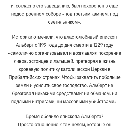
и, согласно его завещанию, был похоронен в еще
недостроенном соборе «под третьим камнем, под
светильником».
Историки отмечали, что властолюбивый епископ
Альберт с 1199 года до дня смерти в 1229 году
«самолично организовывал и возглавлял покорение
ливов, эстонцев и латышей, претворяя в жизнь
кровавую политику католической Церкви в
Прибалтийских странах. Чтобы захватить побольше
земли и усилить свое господство, Альберт не
брезговал никакими средствами: ни обманом, ни
подлыми интригами, ни массовыми убийствами».
Время обелило епископа Альберта?
Просто отношение к тем целям, которые он