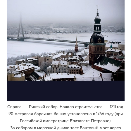
Справа — Рижский собор. Начало строительства — 1211 год.
90-метровая барочная башня установлена в 1766 году (при
Российской императрице Елизавете Петровне).
За собором в морозной дымке тает Вантовый мост через