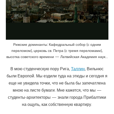
Рижские доминанты: Кафедральный собор (с одним
переломом), церковь св. Петра (с тремя переломами),
высотка советского времени — Латвийская Академия наук…
В мою студенческую пору Рига,
Таллин
, Вильнюс
были Европой. Мы ездили туда на этюды и сегодня я
еще не увидела точки, что не была бы запечатлена
мною на листе бумаги. Мне кажется, что мы —
студенты-архитекторы — знали города Прибалтики
на ощупь, как собственную квартиру.