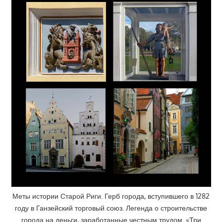
Меты истории Старой Риги. Герб города, вступившего в 1282
году в Ганзейский торговый союз. Легенда о строительстве
города на деньги, заработанные честным трудом. «Три