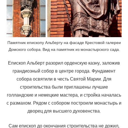
Памятник епископу Альберту на фасаде Крестовой галереи
Домского собора. Вид на памятник из монастырского сада.
Епископ Альберт разорил орденскую казну, заложив
грандиозный собор в центре города. Фундамент
собора освятили в честь Святой Марии. Для
строительства были приглашены лучшие
голландские и немецкие мастера, и стройка началась
с размахом. Рядом с собором построили монастырь и
дворец для высшего духовенства.
Сам епископ до окончания строительства не дожил,