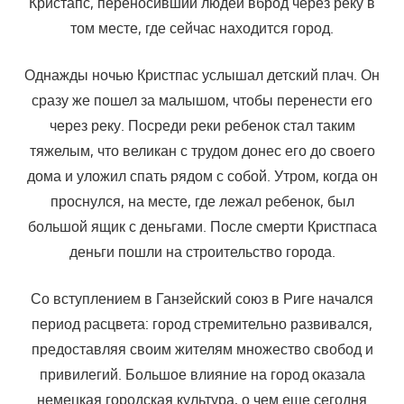
Кристапс, переносивший людей вброд через реку в
том месте, где сейчас находится город.
Однажды ночью Кристпас услышал детский плач. Он
сразу же пошел за малышом, чтобы перенести его
через реку. Посреди реки ребенок стал таким
тяжелым, что великан с трудом донес его до своего
дома и уложил спать рядом с собой. Утром, когда он
проснулся, на месте, где лежал ребенок, был
большой ящик с деньгами. После смерти Кристпаса
деньги пошли на строительство города.
Со вступлением в Ганзейский союз в Риге начался
период расцвета: город стремительно развивался,
предоставляя своим жителям множество свобод и
привилегий. Большое влияние на город оказала
немецкая городская культура, о чем еще сегодня