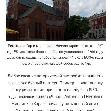
Рижский собор и монастырь. Начало строительства — 1211
год. 90-метровая барочная башня установлена в 1766 году.
Домская площадь приобрела нынешний вид в 1930-е годы
после сноса окружающей собор застройки.
Любое касание исторической застройки вызывает и
вызывало бурный протест. Пример — дает оценку
сносу рижского исторического наследия в 1930-е
годы немецкая газета «Staats-Zeitung und Herold» в
Америке… «Карлис начал рушить первый дом в
Старом городе, и еще целый ряд строений,