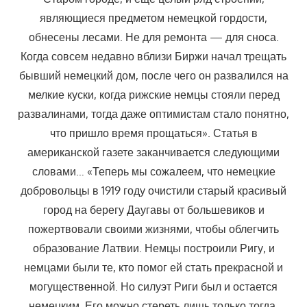
являющиеся предметом немецкой гордости,
обнесены лесами. Не для ремонта — для сноса.
Когда совсем недавно вблизи Биржи начал трещать
бывший немецкий дом, после чего он развалился на
мелкие куски, когда рижские немцы стояли перед
развалинами, тогда даже оптимистам стало понятно,
что пришло время прощаться». Статья в
американской газете заканчивается следующими
словами… «Теперь мы сожалеем, что немецкие
добровольцы в 1919 году очистили старый красивый
город на берегу Даугавы от большевиков и
пожертвовали своими жизнями, чтобы облегчить
образование Латвии. Немцы построили Ригу, и
немцами были те, кто помог ей стать прекрасной и
могущественной. Но силуэт Риги был и остается
немецким. Его можно стереть лишь только тогда,