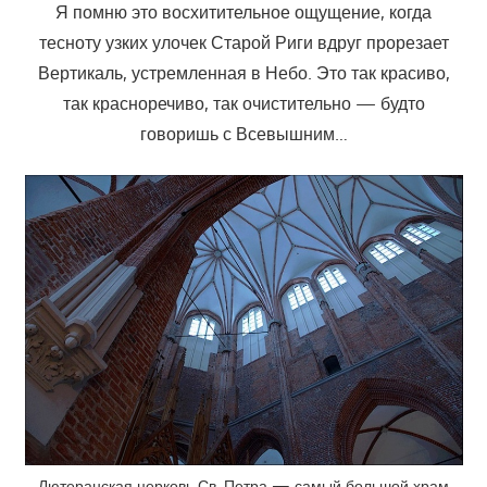
Я помню это восхитительное ощущение, когда
тесноту узких улочек Старой Риги вдруг прорезает
Вертикаль, устремленная в Небо. Это так красиво,
так красноречиво, так очистительно — будто
говоришь с Всевышним…
Лютеранская церковь Св. Петра — самый большой храм