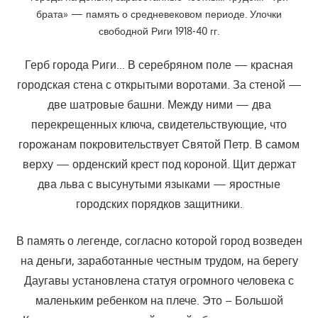
брата» — память о средневековом периоде. Улочки
свободной Риги 1918-40 гг.
Герб города Риги… В серебряном поле — красная
городская стена с открытыми воротами. За стеной —
две шатровые башни. Между ними — два
перекрещенных ключа, свидетельствующие, что
горожанам покровительствует Святой Петр. В самом
верху — орденский крест под короной. Щит держат
два льва с высунутыми языками — яростные
городских порядков защитники.
В память о легенде, согласно которой город возведен
на деньги, заработанные честным трудом, на берегу
Даугавы установлена статуя огромного человека с
маленьким ребенком на плече. Это – Большой