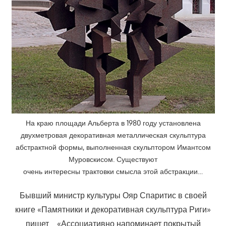
На краю площади Альберта в 1980 году установлена
двухметровая декоративная металлическая скульптура
абстрактной формы, выполненная скульптором Имантсом
Муровскисом. Существуют
очень интересны трактовки смысла этой абстракции…
Бывший министр культуры Ояр Спаритис в своей
книге «Памятники и декоративная скульптура Риги»
пишет… «Ассоциативно напоминает покрытый