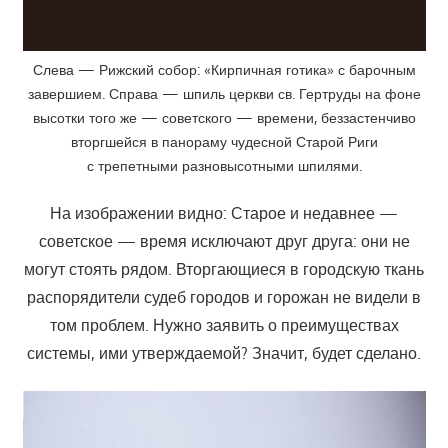
Слева — Рижский собор: «Кирпичная готика» с барочным
завершием. Справа — шпиль церкви св. Гертруды на фоне
высотки того же — советского — времени, беззастенчиво
вторгшейся в панораму чудесной Старой Риги
с трепетными разновысотными шпилями.
На изображении видно: Старое и недавнее —
советское — время исключают друг друга: они не
могут стоять рядом. Вторгающиеся в городскую ткань
распорядители судеб городов и горожан не видели в
том проблем. Нужно заявить о преимуществах
системы, ими утверждаемой? Значит, будет сделано.