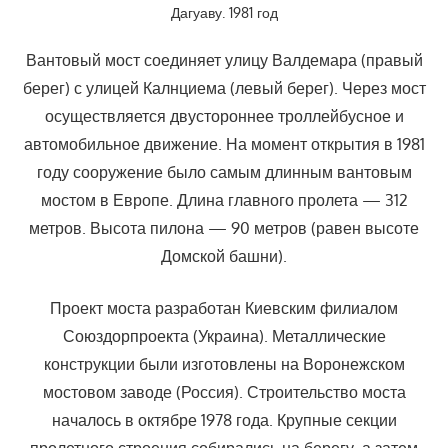
Дагуаву. 1981 год
Вантовый мост соединяет улицу Валдемара (правый
берег) с улицей Калнциема (левый берег). Через мост
осуществляется двустороннее троллейбусное и
автомобильное движение. На момент открытия в 1981
году сооружение было самым длинным вантовым
мостом в Европе. Длина главного пролета — 312
метров. Высота пилона — 90 метров (равен высоте
Домской башни).
Проект моста разработан Киевским филиалом
Союздорпроекта (Украина). Металлические
конструкции были изготовлены на Воронежском
мостовом заводе (Россия). Строительство моста
началось в октябре 1978 года. Крупные секции
пролетного строения собирались на берегу, а затем