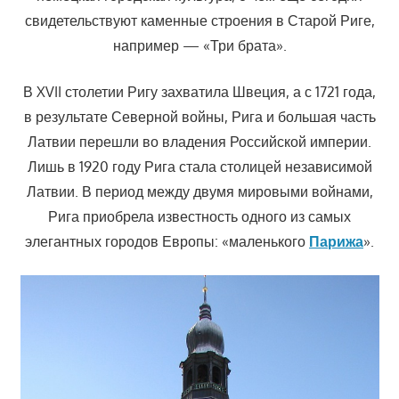
свидетельствуют каменные строения в Старой Риге,
например — «Три брата».
В XVII столетии Ригу захватила Швеция, а с 1721 года,
в результате Северной войны, Рига и большая часть
Латвии перешли во владения Российской империи.
Лишь в 1920 году Рига стала столицей независимой
Латвии. В период между двумя мировыми войнами,
Рига приобрела известность одного из самых
элегантных городов Европы: «маленького
Парижа
».