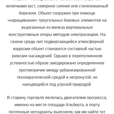
колючками куст, северное сияние или стилизованный
березняк. Объект сооружен при помощи
«наращивания» треугольных боковых элементов на
вырезанные из железа вертикальные
конструктивные опоры методом электросварки. На
газоне среди лип подвергающийся атмосферной
коррозии объект становится составной частью
рижских насаждений. Однако в переполненном
условностью образе закодировано определенное
противоречие между урбанизированной
технократической средой и нетронутой, но
находящейся под угрозой природой.
В старину торговля являлась двигателем прогресса,
именно на месте площади Альберта, в порту
почтенные негоцианты выясняли, как им найти тот