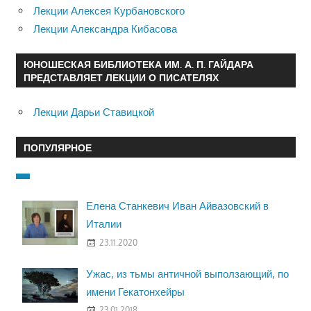
Лекции Алексея Курбановского
Лекции Александра Кибасова
ЮНОШЕСКАЯ БИБЛИОТЕКА ИМ. А. П. ГАЙДАРА
ПРЕДСТАВЛЯЕТ ЛЕКЦИИ О ПИСАТЕЛЯХ
Лекции Дарьи Ставицкой
ПОПУЛЯРНОЕ
Елена Станкевич Иван Айвазовский в
Италии
23.11.2020
Ужас, из тьмы античной выползающий, по
имени Гекатонхейры
23.01.2018