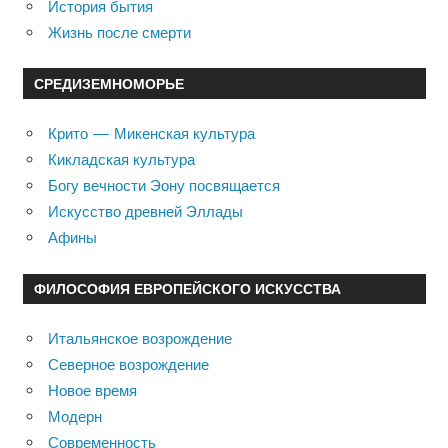
История бытия
Жизнь после смерти
СРЕДИЗЕМНОМОРЬЕ
Крито — Микенская культура
Кикладская культура
Богу вечности Эону посвящается
Искусство древней Эллады
Афины
ФИЛОСОФИЯ ЕВРОПЕЙСКОГО ИСКУССТВА
Итальянское возрождение
Северное возрождение
Новое время
Модерн
Современность