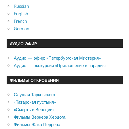
Russian
English
French
German
АУДИО-ЭФИР
Аудио — эфир: «Петербургская Мистерия»
Аудио — экскурсии «Приглашение в парадиз»
ФИЛЬМЫ ОТКРОВЕНИЯ
Слушая Тарковского
«Татарская пустыня»
«Смерть в Венеции»
Фильмы Вернера Херцога
Фильмы Жака Перрена