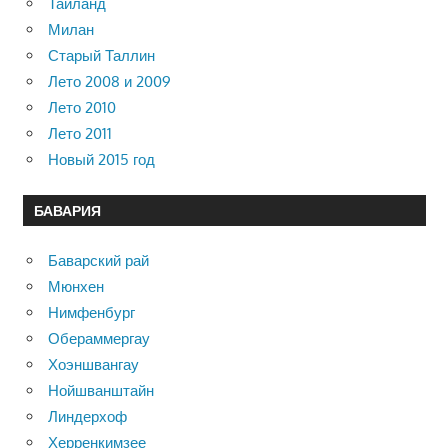
Таиланд
Милан
Старый Таллин
Лето 2008 и 2009
Лето 2010
Лето 2011
Новый 2015 год
БАВАРИЯ
Баварский рай
Мюнхен
Нимфенбург
Обераммергау
Хоэншвангау
Нойшванштайн
Линдерхоф
Херренкимзее