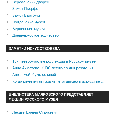
Версальский дворец
Замок Пьерфон
Замок Вартбург
Лондонские музеи
Берлинские музеи
Древнерусское зодчество
ЗАМЕТКИ ИСКУССТВОВЕДА
Три петербургские коллекции в Русском музее
Анна Ахматова. К 130-летию со дня рождения
Ангел мой, будь со мной
Когда меня пугает жизнь, я отдыхаю в искусстве …
БИБЛИОТЕКА МАЯКОВСКОГО ПРЕДСТАВЛЯЕТ
ЛЕКЦИИ РУССКОГО МУЗЕЯ
Лекции Елены Станкевич