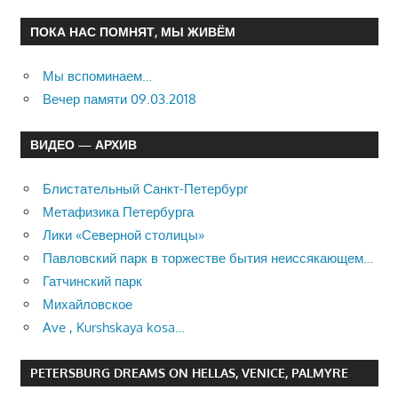
ПОКА НАС ПОМНЯТ, МЫ ЖИВЁМ
Мы вспоминаем…
Вечер памяти 09.03.2018
ВИДЕО — АРХИВ
Блистательный Санкт-Петербург
Метафизика Петербурга
Лики «Северной столицы»
Павловский парк в торжестве бытия неиссякающем…
Гатчинский парк
Михайловское
Ave , Kurshskaya kosa…
PETERSBURG DREAMS ON HELLAS, VENICE, PALMYRE