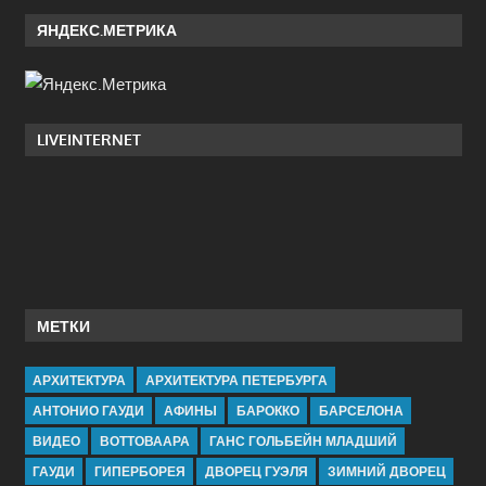
ЯНДЕКС.МЕТРИКА
LIVEINTERNET
МЕТКИ
АРХИТЕКТУРА
АРХИТЕКТУРА ПЕТЕРБУРГА
АНТОНИО ГАУДИ
АФИНЫ
БАРОККО
БАРСЕЛОНА
ВИДЕО
ВОТТОВААРА
ГАНС ГОЛЬБЕЙН МЛАДШИЙ
ГАУДИ
ГИПЕРБОРЕЯ
ДВОРЕЦ ГУЭЛЯ
ЗИМНИЙ ДВОРЕЦ