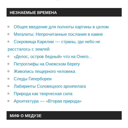
НЕЗНАЕМЫЕ ВРЕМЕНА
Общее введение для полноты картины в целом
Мегалиты: Непрочитанные послания в камне
Сокровища Карелии — страны, где небо не
рассталось с землей
«Делос, остров бедный» что на Онего…
Петроглифы на Онежском берегу
Живопись пещерного человека
Следы Гипербореи
Лабиринты Соловецкого архипелага
Природа как творческая сила
Архитектура — «Вторая природа»
МИФ О МЕДУЗЕ