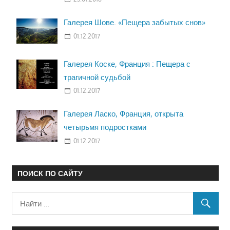
Галерея Шове. «Пещера забытых снов»
01.12.2017
Галерея Коске, Франция : Пещера с
трагичной судьбой
01.12.2017
Галерея Ласко, Франция, открыта
четырьмя подростками
01.12.2017
ПОИСК ПО САЙТУ