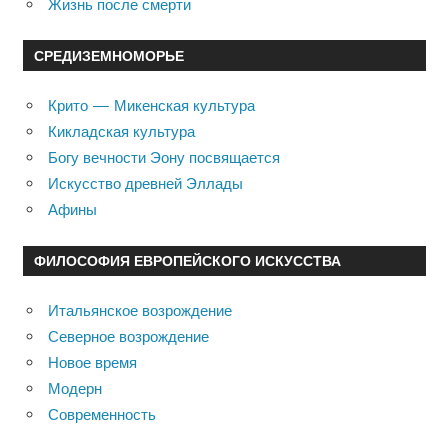
Жизнь после смерти
СРЕДИЗЕМНОМОРЬЕ
Крито — Микенская культура
Кикладская культура
Богу вечности Эону посвящается
Искусство древней Эллады
Афины
ФИЛОСОФИЯ ЕВРОПЕЙСКОГО ИСКУССТВА
Итальянское возрождение
Северное возрождение
Новое время
Модерн
Современность