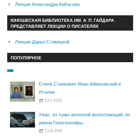
Лекции Александра Кибасова
ЮНОШЕСКАЯ БИБЛИОТЕКА ИМ. А. П. ГАЙДАРА
ПРЕДСТАВЛЯЕТ ЛЕКЦИИ О ПИСАТЕЛЯХ
Лекции Дарьи Ставицкой
ПОПУЛЯРНОЕ
Елена Станкевич Иван Айвазовский в
Италии
23.11.2020
Ужас, из тьмы античной выползающий, по
имени Гекатонхейры
23.01.2018