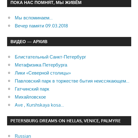
ПОКА НАС ПОМНЯТ, МЫ ЖИВЁМ
Мы вспоминаем…
Вечер памяти 09.03.2018
ВИДЕО — АРХИВ
Блистательный Санкт-Петербург
Метафизика Петербурга
Лики «Северной столицы»
Павловский парк в торжестве бытия неиссякающем…
Гатчинский парк
Михайловское
Ave , Kurshskaya kosa…
PETERSBURG DREAMS ON HELLAS, VENICE, PALMYRE
Russian