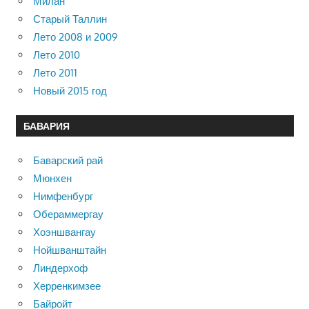
Милан
Старый Таллин
Лето 2008 и 2009
Лето 2010
Лето 2011
Новый 2015 год
БАВАРИЯ
Баварский рай
Мюнхен
Нимфенбург
Обераммергау
Хоэншвангау
Нойшванштайн
Линдерхоф
Херренкимзее
Байройт