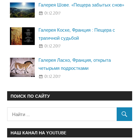
Галерея Шове. «Пещера забытых снов»
01.12.2017
Галерея Коске, Франция : Пещера с
трагичной судьбой
01.12.2017
Галерея Ласко, Франция, открыта
четырьмя подростками
01.12.2017
ПОИСК ПО САЙТУ
НАШ КАНАЛ НА YOUTUBE