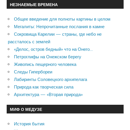
НЕЗНАЕМЫЕ ВРЕМЕНА
Общее введение для полноты картины в целом
Мегалиты: Непрочитанные послания в камне
Сокровища Карелии — страны, где небо не
рассталось с землей
«Делос, остров бедный» что на Онего…
Петроглифы на Онежском берегу
Живопись пещерного человека
Следы Гипербореи
Лабиринты Соловецкого архипелага
Природа как творческая сила
Архитектура — «Вторая природа»
МИФ О МЕДУЗЕ
История бытия