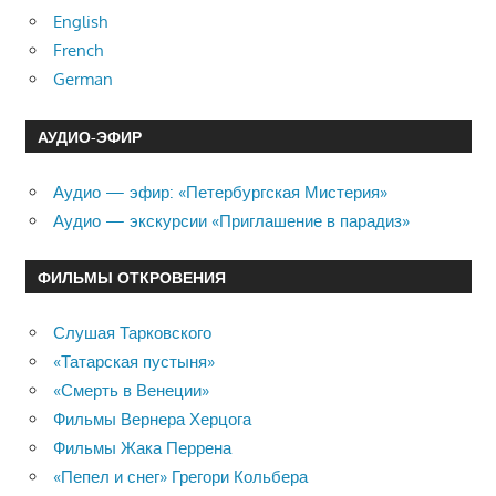
English
French
German
АУДИО-ЭФИР
Аудио — эфир: «Петербургская Мистерия»
Аудио — экскурсии «Приглашение в парадиз»
ФИЛЬМЫ ОТКРОВЕНИЯ
Слушая Тарковского
«Татарская пустыня»
«Смерть в Венеции»
Фильмы Вернера Херцога
Фильмы Жака Перрена
«Пепел и снег» Грегори Кольбера