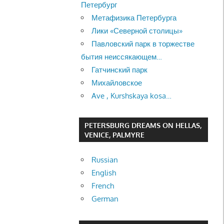
Петербург
Метафизика Петербурга
Лики «Северной столицы»
Павловский парк в торжестве
бытия неиссякающем…
Гатчинский парк
Михайловское
Ave , Kurshskaya kosa…
PETERSBURG DREAMS ON HELLAS,
VENICE, PALMYRE
Russian
English
French
German