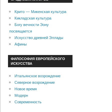
Крито — Микенская культура
Кикладская культура
Богу вечности Эону
посвящается
Искусство древней Эллады
Афины
ФИЛОСОФИЯ ЕВРОПЕЙСКОГО
ИСКУССТВА
Итальянское возрождение
Северное возрождение
Новое время
Модерн
Современность