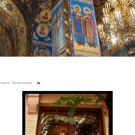
алина Зеленская