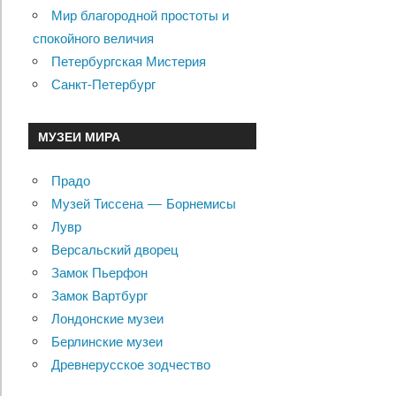
Мир благородной простоты и
спокойного величия
Петербургская Мистерия
Санкт-Петербург
МУЗЕИ МИРА
Прадо
Музей Тиссена — Борнемисы
Лувр
Версальский дворец
Замок Пьерфон
Замок Вартбург
Лондонские музеи
Берлинские музеи
Древнерусское зодчество