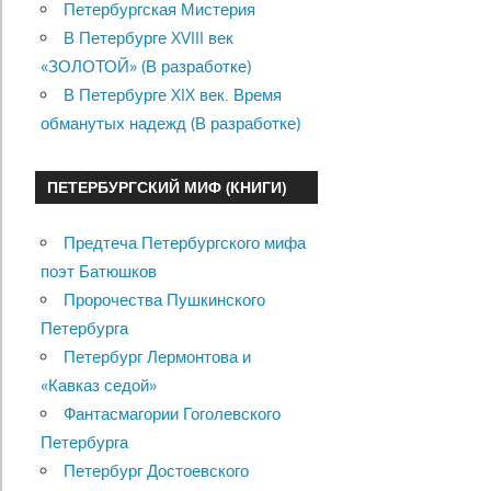
Петербургская Мистерия
В Петербурге XVIII век
«ЗОЛОТОЙ» (В разработке)
В Петербурге XIX век. Время
обманутых надежд (В разработке)
ПЕТЕРБУРГСКИЙ МИФ (КНИГИ)
Предтеча Петербургского мифа
поэт Батюшков
Пророчества Пушкинского
Петербурга
Петербург Лермонтова и
«Кавказ седой»
Фантасмагории Гоголевского
Петербурга
Петербург Достоевского