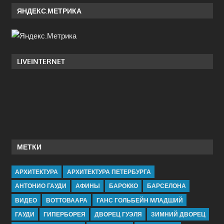
ЯНДЕКС.МЕТРИКА
LIVEINTERNET
МЕТКИ
АРХИТЕКТУРА
АРХИТЕКТУРА ПЕТЕРБУРГА
АНТОНИО ГАУДИ
АФИНЫ
БАРОККО
БАРСЕЛОНА
ВИДЕО
ВОТТОВААРА
ГАНС ГОЛЬБЕЙН МЛАДШИЙ
ГАУДИ
ГИПЕРБОРЕЯ
ДВОРЕЦ ГУЭЛЯ
ЗИМНИЙ ДВОРЕЦ