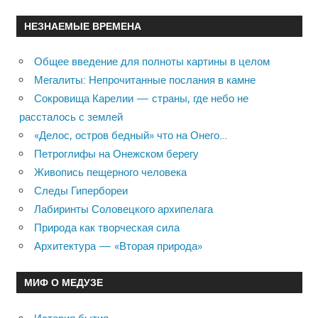
НЕЗНАЕМЫЕ ВРЕМЕНА
Общее введение для полноты картины в целом
Мегалиты: Непрочитанные послания в камне
Сокровища Карелии — страны, где небо не
рассталось с землей
«Делос, остров бедный» что на Онего…
Петроглифы на Онежском берегу
Живопись пещерного человека
Следы Гипербореи
Лабиринты Соловецкого архипелага
Природа как творческая сила
Архитектура — «Вторая природа»
МИФ О МЕДУЗЕ