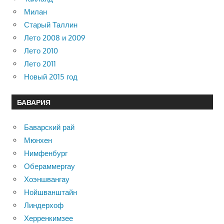
Милан
Старый Таллин
Лето 2008 и 2009
Лето 2010
Лето 2011
Новый 2015 год
БАВАРИЯ
Баварский рай
Мюнхен
Нимфенбург
Обераммергау
Хоэншвангау
Нойшванштайн
Линдерхоф
Херренкимзее