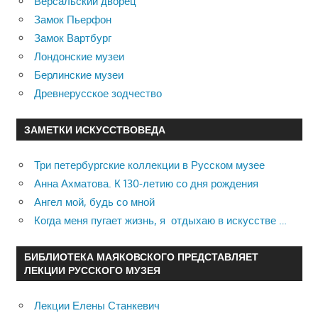
Версальский дворец
Замок Пьерфон
Замок Вартбург
Лондонские музеи
Берлинские музеи
Древнерусское зодчество
ЗАМЕТКИ ИСКУССТВОВЕДА
Три петербургские коллекции в Русском музее
Анна Ахматова. К 130-летию со дня рождения
Ангел мой, будь со мной
Когда меня пугает жизнь, я отдыхаю в искусстве …
БИБЛИОТЕКА МАЯКОВСКОГО ПРЕДСТАВЛЯЕТ
ЛЕКЦИИ РУССКОГО МУЗЕЯ
Лекции Елены Станкевич