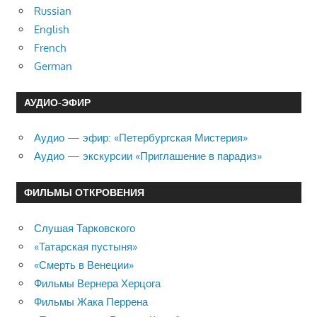
Russian
English
French
German
АУДИО-ЭФИР
Аудио — эфир: «Петербургская Мистерия»
Аудио — экскурсии «Приглашение в парадиз»
ФИЛЬМЫ ОТКРОВЕНИЯ
Слушая Тарковского
«Татарская пустыня»
«Смерть в Венеции»
Фильмы Вернера Херцога
Фильмы Жака Перрена