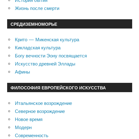
История бытия
Жизнь после смерти
СРЕДИЗЕМНОМОРЬЕ
Крито — Микенская культура
Кикладская культура
Богу вечности Эону посвящается
Искусство древней Эллады
Афины
ФИЛОСОФИЯ ЕВРОПЕЙСКОГО ИСКУССТВА
Итальянское возрождение
Северное возрождение
Новое время
Модерн
Современность