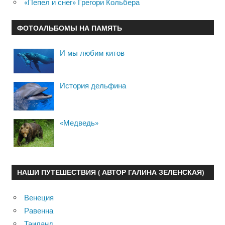
«Пепел и снег» Грегори Кольбера
ФОТОАЛЬБОМЫ НА ПАМЯТЬ
И мы любим китов
История дельфина
«Медведь»
НАШИ ПУТЕШЕСТВИЯ ( АВТОР ГАЛИНА ЗЕЛЕНСКАЯ)
Венеция
Равенна
Таиланд