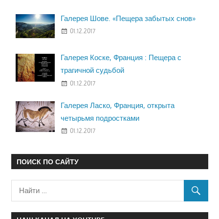
Галерея Шове. «Пещера забытых снов»
01.12.2017
Галерея Коске, Франция : Пещера с
трагичной судьбой
01.12.2017
Галерея Ласко, Франция, открыта
четырьмя подростками
01.12.2017
ПОИСК ПО САЙТУ