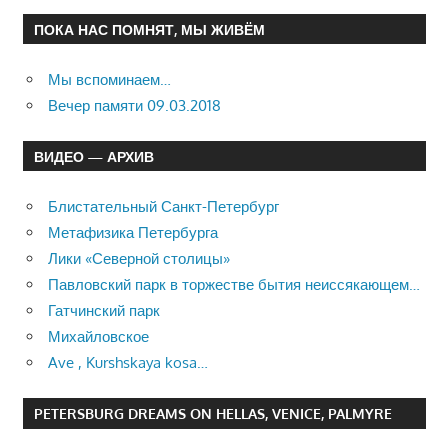
ПОКА НАС ПОМНЯТ, МЫ ЖИВЁМ
Мы вспоминаем…
Вечер памяти 09.03.2018
ВИДЕО — АРХИВ
Блистательный Санкт-Петербург
Метафизика Петербурга
Лики «Северной столицы»
Павловский парк в торжестве бытия неиссякающем…
Гатчинский парк
Михайловское
Ave , Kurshskaya kosa…
PETERSBURG DREAMS ON HELLAS, VENICE, PALMYRE