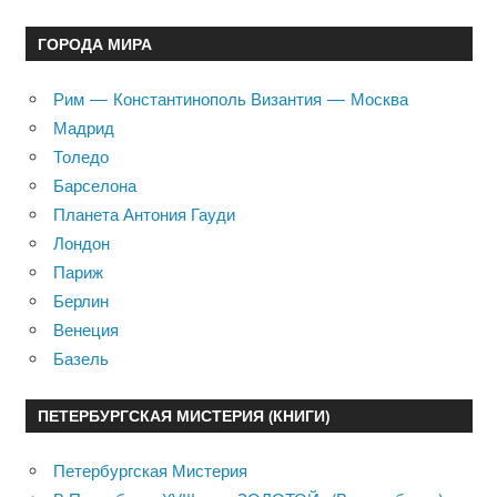
ГОРОДА МИРА
Рим — Константинополь Византия — Москва
Мадрид
Толедо
Барселона
Планета Антония Гауди
Лондон
Париж
Берлин
Венеция
Базель
ПЕТЕРБУРГСКАЯ МИСТЕРИЯ (КНИГИ)
Петербургская Мистерия