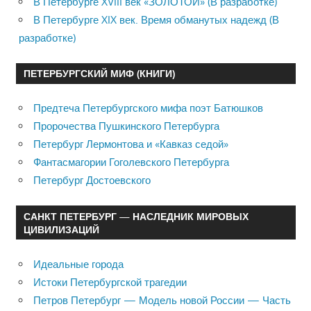
В Петербурге XVIII век «ЗОЛОТОЙ» (В разработке)
В Петербурге XIX век. Время обманутых надежд (В
разработке)
ПЕТЕРБУРГСКИЙ МИФ (КНИГИ)
Предтеча Петербургского мифа поэт Батюшков
Пророчества Пушкинского Петербурга
Петербург Лермонтова и «Кавказ седой»
Фантасмагории Гоголевского Петербурга
Петербург Достоевского
САНКТ ПЕТЕРБУРГ — НАСЛЕДНИК МИРОВЫХ
ЦИВИЛИЗАЦИЙ
Идеальные города
Истоки Петербургской трагедии
Петров Петербург — Модель новой России — Часть