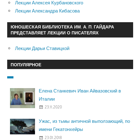
Лекции Алексея Курбановского
Лекции Александра Кибасова
ЮНОШЕСКАЯ БИБЛИОТЕКА ИМ. А. П. ГАЙДАРА
ПРЕДСТАВЛЯЕТ ЛЕКЦИИ О ПИСАТЕЛЯХ
Лекции Дарьи Ставицкой
ПОПУЛЯРНОЕ
Елена Станкевич Иван Айвазовский в
Италии
23.11.2020
Ужас, из тьмы античной выползающий, по
имени Гекатонхейры
23.01.2018