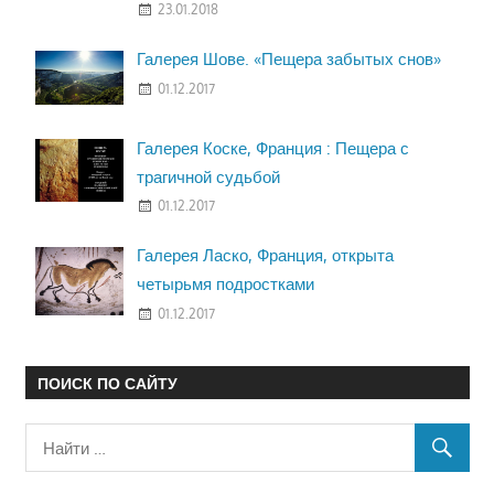
23.01.2018
Галерея Шове. «Пещера забытых снов»
01.12.2017
Галерея Коске, Франция : Пещера с
трагичной судьбой
01.12.2017
Галерея Ласко, Франция, открыта
четырьмя подростками
01.12.2017
ПОИСК ПО САЙТУ