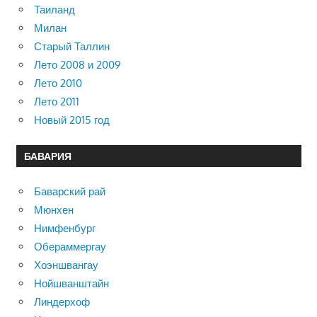
Таиланд
Милан
Старый Таллин
Лето 2008 и 2009
Лето 2010
Лето 2011
Новый 2015 год
БАВАРИЯ
Баварский рай
Мюнхен
Нимфенбург
Обераммергау
Хоэншвангау
Нойшванштайн
Линдерхоф