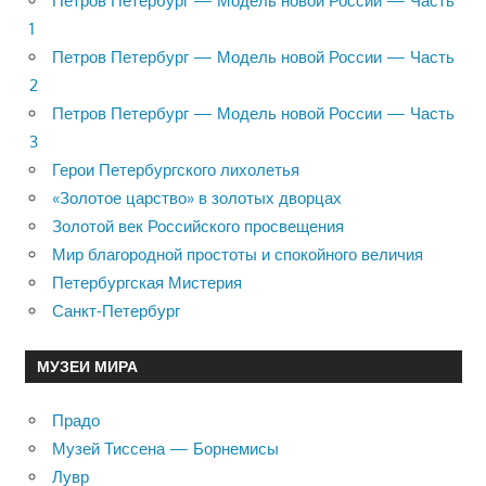
Петров Петербург — Модель новой России — Часть
1
Петров Петербург — Модель новой России — Часть
2
Петров Петербург — Модель новой России — Часть
3
Герои Петербургского лихолетья
«Золотое царство» в золотых дворцах
Золотой век Российского просвещения
Мир благородной простоты и спокойного величия
Петербургская Мистерия
Санкт-Петербург
МУЗЕИ МИРА
Прадо
Музей Тиссена — Борнемисы
Лувр