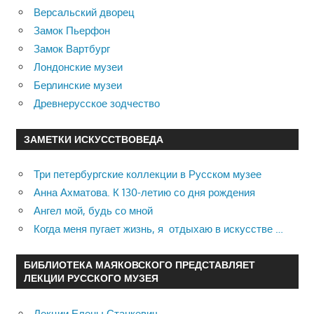
Версальский дворец
Замок Пьерфон
Замок Вартбург
Лондонские музеи
Берлинские музеи
Древнерусское зодчество
ЗАМЕТКИ ИСКУССТВОВЕДА
Три петербургские коллекции в Русском музее
Анна Ахматова. К 130-летию со дня рождения
Ангел мой, будь со мной
Когда меня пугает жизнь, я отдыхаю в искусстве …
БИБЛИОТЕКА МАЯКОВСКОГО ПРЕДСТАВЛЯЕТ
ЛЕКЦИИ РУССКОГО МУЗЕЯ
Лекции Елены Станкевич