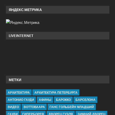
ЯНДЕКС.МЕТРИКА
LIVEINTERNET
МЕТКИ
АРХИТЕКТУРА
АРХИТЕКТУРА ПЕТЕРБУРГА
АНТОНИО ГАУДИ
АФИНЫ
БАРОККО
БАРСЕЛОНА
ВИДЕО
ВОТТОВААРА
ГАНС ГОЛЬБЕЙН МЛАДШИЙ
ГАУДИ
ГИПЕРБОРЕЯ
ДВОРЕЦ ГУЭЛЯ
ЗИМНИЙ ДВОРЕЦ