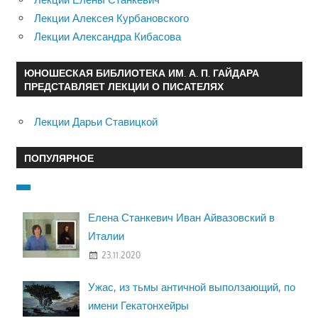
Лекции Алексея Курбановского
Лекции Александра Кибасова
ЮНОШЕСКАЯ БИБЛИОТЕКА ИМ. А. П. ГАЙДАРА
ПРЕДСТАВЛЯЕТ ЛЕКЦИИ О ПИСАТЕЛЯХ
Лекции Дарьи Ставицкой
ПОПУЛЯРНОЕ
Елена Станкевич Иван Айвазовский в
Италии
23.11.2020
Ужас, из тьмы античной выползающий, по
имени Гекатонхейры