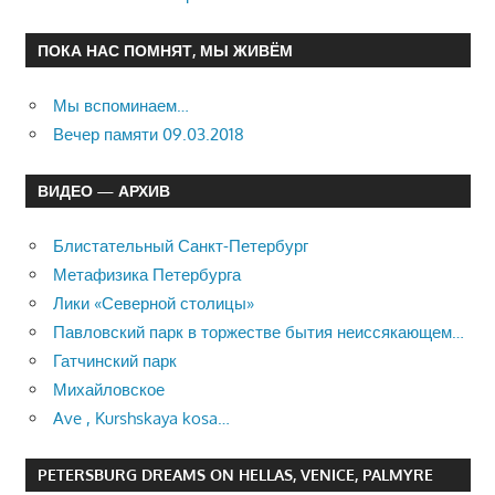
ПОКА НАС ПОМНЯТ, МЫ ЖИВЁМ
Мы вспоминаем…
Вечер памяти 09.03.2018
ВИДЕО — АРХИВ
Блистательный Санкт-Петербург
Метафизика Петербурга
Лики «Северной столицы»
Павловский парк в торжестве бытия неиссякающем…
Гатчинский парк
Михайловское
Ave , Kurshskaya kosa…
PETERSBURG DREAMS ON HELLAS, VENICE, PALMYRE