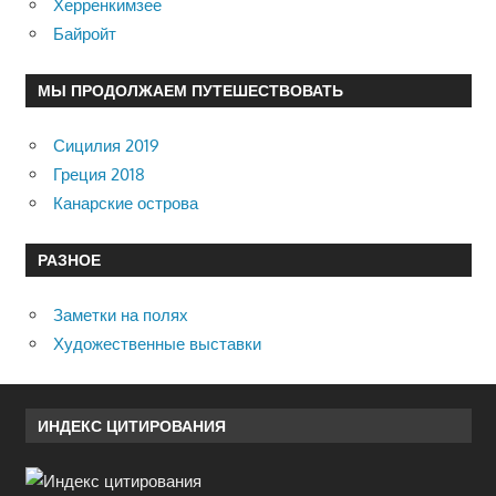
Херренкимзее
Байройт
МЫ ПРОДОЛЖАЕМ ПУТЕШЕСТВОВАТЬ
Сицилия 2019
Греция 2018
Канарские острова
РАЗНОЕ
Заметки на полях
Художественные выставки
ИНДЕКС ЦИТИРОВАНИЯ