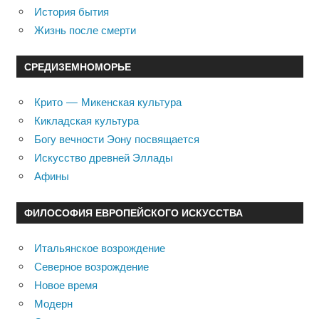
История бытия
Жизнь после смерти
СРЕДИЗЕМНОМОРЬЕ
Крито — Микенская культура
Кикладская культура
Богу вечности Эону посвящается
Искусство древней Эллады
Афины
ФИЛОСОФИЯ ЕВРОПЕЙСКОГО ИСКУССТВА
Итальянское возрождение
Северное возрождение
Новое время
Модерн