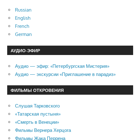
Russian
English
French
German
АУДИО-ЭФИР
Аудио — эфир: «Петербургская Мистерия»
Аудио — экскурсии «Приглашение в парадиз»
ФИЛЬМЫ ОТКРОВЕНИЯ
Слушая Тарковского
«Татарская пустыня»
«Смерть в Венеции»
Фильмы Вернера Херцога
Фильмы Жака Перрена