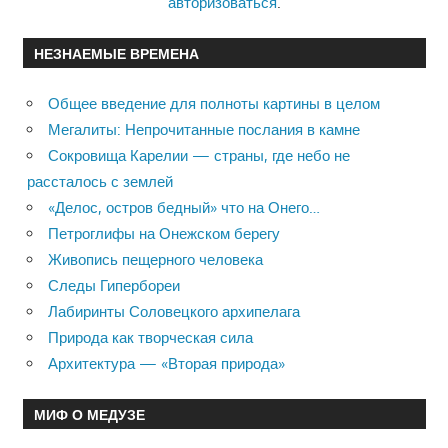
авторизоваться
.
НЕЗНАЕМЫЕ ВРЕМЕНА
Общее введение для полноты картины в целом
Мегалиты: Непрочитанные послания в камне
Сокровища Карелии — страны, где небо не
рассталось с землей
«Делос, остров бедный» что на Онего…
Петроглифы на Онежском берегу
Живопись пещерного человека
Следы Гипербореи
Лабиринты Соловецкого архипелага
Природа как творческая сила
Архитектура — «Вторая природа»
МИФ О МЕДУЗЕ