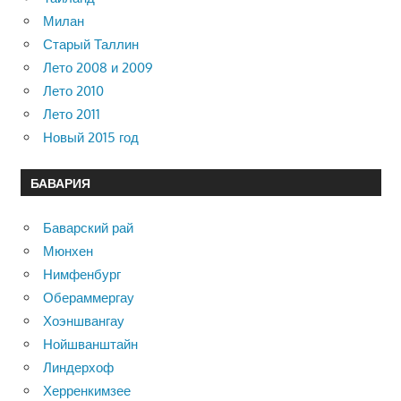
Милан
Старый Таллин
Лето 2008 и 2009
Лето 2010
Лето 2011
Новый 2015 год
БАВАРИЯ
Баварский рай
Мюнхен
Нимфенбург
Обераммергау
Хоэншвангау
Нойшванштайн
Линдерхоф
Херренкимзее