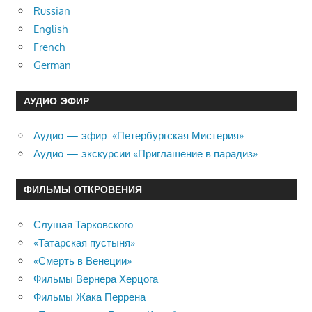
Russian
English
French
German
АУДИО-ЭФИР
Аудио — эфир: «Петербургская Мистерия»
Аудио — экскурсии «Приглашение в парадиз»
ФИЛЬМЫ ОТКРОВЕНИЯ
Слушая Тарковского
«Татарская пустыня»
«Смерть в Венеции»
Фильмы Вернера Херцога
Фильмы Жака Перрена