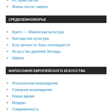
История бытия
Жизнь после смерти
СРЕДИЗЕМНОМОРЬЕ
Крито — Микенская культура
Кикладская культура
Богу вечности Эону посвящается
Искусство древней Эллады
Афины
ФИЛОСОФИЯ ЕВРОПЕЙСКОГО ИСКУССТВА
Итальянское возрождение
Северное возрождение
Новое время
Модерн
Современность