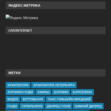
ЯНДЕКС.МЕТРИКА
LIVEINTERNET
МЕТКИ
АРХИТЕКТУРА
АРХИТЕКТУРА ПЕТЕРБУРГА
АНТОНИО ГАУДИ
АФИНЫ
БАРОККО
БАРСЕЛОНА
ВИДЕО
ВОТТОВААРА
ГАНС ГОЛЬБЕЙН МЛАДШИЙ
ГАУДИ
ГИПЕРБОРЕЯ
ДВОРЕЦ ГУЭЛЯ
ЗИМНИЙ ДВОРЕЦ