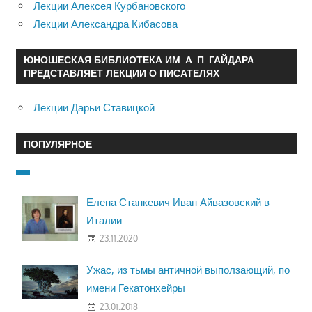
Лекции Алексея Курбановского
Лекции Александра Кибасова
ЮНОШЕСКАЯ БИБЛИОТЕКА ИМ. А. П. ГАЙДАРА
ПРЕДСТАВЛЯЕТ ЛЕКЦИИ О ПИСАТЕЛЯХ
Лекции Дарьи Ставицкой
ПОПУЛЯРНОЕ
Елена Станкевич Иван Айвазовский в
Италии
23.11.2020
Ужас, из тьмы античной выползающий, по
имени Гекатонхейры
23.01.2018