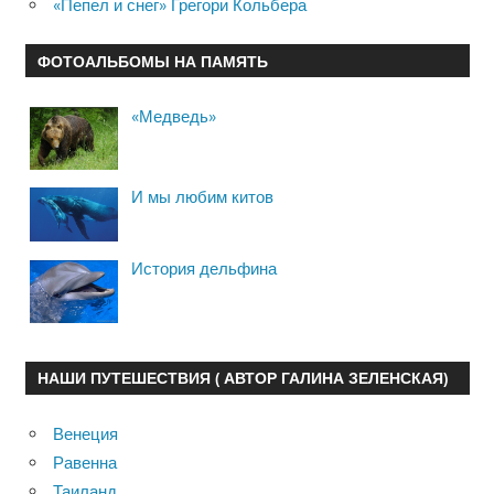
«Пепел и снег» Грегори Кольбера
ФОТОАЛЬБОМЫ НА ПАМЯТЬ
«Медведь»
И мы любим китов
История дельфина
НАШИ ПУТЕШЕСТВИЯ ( АВТОР ГАЛИНА ЗЕЛЕНСКАЯ)
Венеция
Равенна
Таиланд