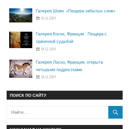
Галерея Шове. «Пещера забытых снов»
01.12.2017
Галерея Коске, Франция : Пещера с
трагичной судьбой
01.12.2017
Галерея Ласко, Франция, открыта
четырьмя подростками
01.12.2017
ПОИСК ПО САЙТУ