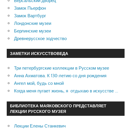
Версальский дворец
Замок Пьерфон
Замок Вартбург
Лондонские музеи
Берлинские музеи
Древнерусское зодчество
ЗАМЕТКИ ИСКУССТВОВЕДА
Три петербургские коллекции в Русском музее
Анна Ахматова. К 130-летию со дня рождения
Ангел мой, будь со мной
Когда меня пугает жизнь, я отдыхаю в искусстве …
БИБЛИОТЕКА МАЯКОВСКОГО ПРЕДСТАВЛЯЕТ
ЛЕКЦИИ РУССКОГО МУЗЕЯ
Лекции Елены Станкевич