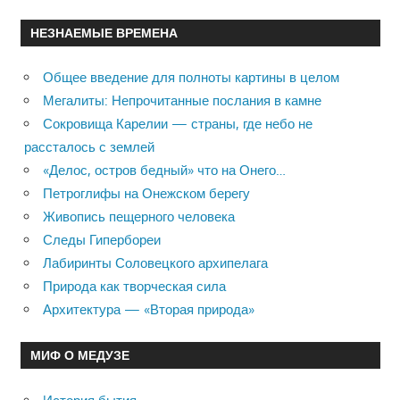
НЕЗНАЕМЫЕ ВРЕМЕНА
Общее введение для полноты картины в целом
Мегалиты: Непрочитанные послания в камне
Сокровища Карелии — страны, где небо не
рассталось с землей
«Делос, остров бедный» что на Онего…
Петроглифы на Онежском берегу
Живопись пещерного человека
Следы Гипербореи
Лабиринты Соловецкого архипелага
Природа как творческая сила
Архитектура — «Вторая природа»
МИФ О МЕДУЗЕ