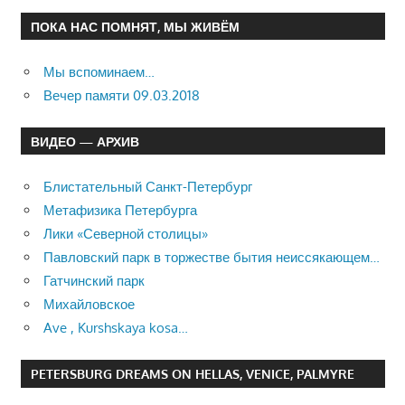
ПОКА НАС ПОМНЯТ, МЫ ЖИВЁМ
Мы вспоминаем…
Вечер памяти 09.03.2018
ВИДЕО — АРХИВ
Блистательный Санкт-Петербург
Метафизика Петербурга
Лики «Северной столицы»
Павловский парк в торжестве бытия неиссякающем…
Гатчинский парк
Михайловское
Ave , Kurshskaya kosa…
PETERSBURG DREAMS ON HELLAS, VENICE, PALMYRE