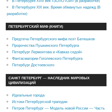
В Петербурге XVIII век «ЗОЛОТОЙ» (В разработке)
В Петербурге XIX век. Время обманутых надежд (В
разработке)
ПЕТЕРБУРГСКИЙ МИФ (КНИГИ)
Предтеча Петербургского мифа поэт Батюшков
Пророчества Пушкинского Петербурга
Петербург Лермонтова и «Кавказ седой»
Фантасмагории Гоголевского Петербурга
Петербург Достоевского
САНКТ ПЕТЕРБУРГ — НАСЛЕДНИК МИРОВЫХ
ЦИВИЛИЗАЦИЙ
Идеальные города
Истоки Петербургской трагедии
Петров Петербург — Модель новой России — Часть