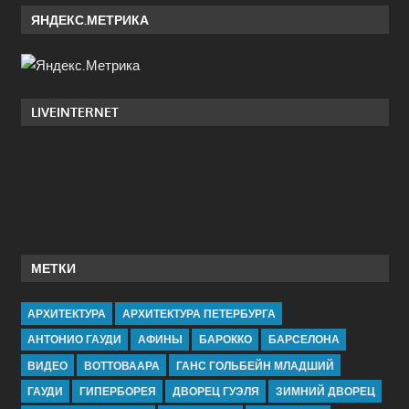
ЯНДЕКС.МЕТРИКА
LIVEINTERNET
МЕТКИ
АРХИТЕКТУРА
АРХИТЕКТУРА ПЕТЕРБУРГА
АНТОНИО ГАУДИ
АФИНЫ
БАРОККО
БАРСЕЛОНА
ВИДЕО
ВОТТОВААРА
ГАНС ГОЛЬБЕЙН МЛАДШИЙ
ГАУДИ
ГИПЕРБОРЕЯ
ДВОРЕЦ ГУЭЛЯ
ЗИМНИЙ ДВОРЕЦ