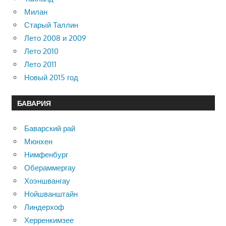
Милан
Старый Таллин
Лето 2008 и 2009
Лето 2010
Лето 2011
Новый 2015 год
БАВАРИЯ
Баварский рай
Мюнхен
Нимфенбург
Обераммергау
Хоэншвангау
Нойшванштайн
Линдерхоф
Херренкимзее