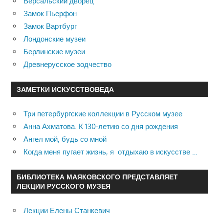
Версальский дворец
Замок Пьерфон
Замок Вартбург
Лондонские музеи
Берлинские музеи
Древнерусское зодчество
ЗАМЕТКИ ИСКУССТВОВЕДА
Три петербургские коллекции в Русском музее
Анна Ахматова. К 130-летию со дня рождения
Ангел мой, будь со мной
Когда меня пугает жизнь, я отдыхаю в искусстве …
БИБЛИОТЕКА МАЯКОВСКОГО ПРЕДСТАВЛЯЕТ
ЛЕКЦИИ РУССКОГО МУЗЕЯ
Лекции Елены Станкевич