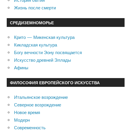
История бытия
Жизнь после смерти
СРЕДИЗЕМНОМОРЬЕ
Крито — Микенская культура
Кикладская культура
Богу вечности Эону посвящается
Искусство древней Эллады
Афины
ФИЛОСОФИЯ ЕВРОПЕЙСКОГО ИСКУССТВА
Итальянское возрождение
Северное возрождение
Новое время
Модерн
Современность