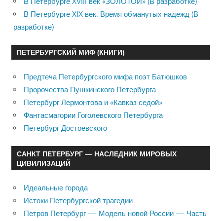
В Петербурге XVIII век «ЗОЛОТОЙ» (В разработке)
В Петербурге XIX век. Время обманутых надежд (В
разработке)
ПЕТЕРБУРГСКИЙ МИФ (КНИГИ)
Предтеча Петербургского мифа поэт Батюшков
Пророчества Пушкинского Петербурга
Петербург Лермонтова и «Кавказ седой»
Фантасмагории Гоголевского Петербурга
Петербург Достоевского
САНКТ ПЕТЕРБУРГ — НАСЛЕДНИК МИРОВЫХ
ЦИВИЛИЗАЦИЙ
Идеальные города
Истоки Петербургской трагедии
Петров Петербург — Модель новой России — Часть