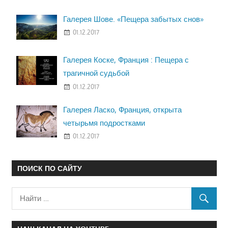
Галерея Шове. «Пещера забытых снов»
01.12.2017
Галерея Коске, Франция : Пещера с
трагичной судьбой
01.12.2017
Галерея Ласко, Франция, открыта
четырьмя подростками
01.12.2017
ПОИСК ПО САЙТУ