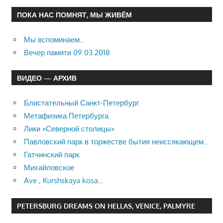
ПОКА НАС ПОМНЯТ, МЫ ЖИВЁМ
Мы вспоминаем…
Вечер памяти 09.03.2018
ВИДЕО — АРХИВ
Блистательный Санкт-Петербург
Метафизика Петербурга
Лики «Северной столицы»
Павловский парк в торжестве бытия неиссякающем…
Гатчинский парк
Михайловское
Ave , Kurshskaya kosa…
PETERSBURG DREAMS ON HELLAS, VENICE, PALMYRE