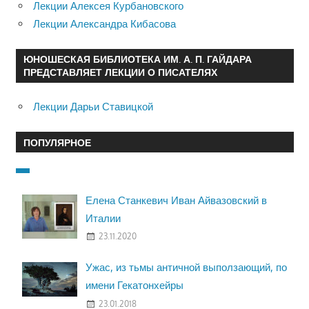
Лекции Алексея Курбановского
Лекции Александра Кибасова
ЮНОШЕСКАЯ БИБЛИОТЕКА ИМ. А. П. ГАЙДАРА
ПРЕДСТАВЛЯЕТ ЛЕКЦИИ О ПИСАТЕЛЯХ
Лекции Дарьи Ставицкой
ПОПУЛЯРНОЕ
Елена Станкевич Иван Айвазовский в
Италии
23.11.2020
Ужас, из тьмы античной выползающий, по
имени Гекатонхейры
23.01.2018