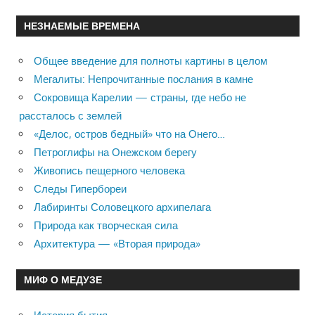
НЕЗНАЕМЫЕ ВРЕМЕНА
Общее введение для полноты картины в целом
Мегалиты: Непрочитанные послания в камне
Сокровища Карелии — страны, где небо не
рассталось с землей
«Делос, остров бедный» что на Онего…
Петроглифы на Онежском берегу
Живопись пещерного человека
Следы Гипербореи
Лабиринты Соловецкого архипелага
Природа как творческая сила
Архитектура — «Вторая природа»
МИФ О МЕДУЗЕ