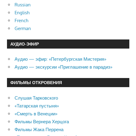
Russian
English
French
German
АУДИО-ЭФИР
Аудио — эфир: «Петербургская Мистерия»
Аудио — экскурсии «Приглашение в парадиз»
ФИЛЬМЫ ОТКРОВЕНИЯ
Слушая Тарковского
«Татарская пустыня»
«Смерть в Венеции»
Фильмы Вернера Херцога
Фильмы Жака Перрена