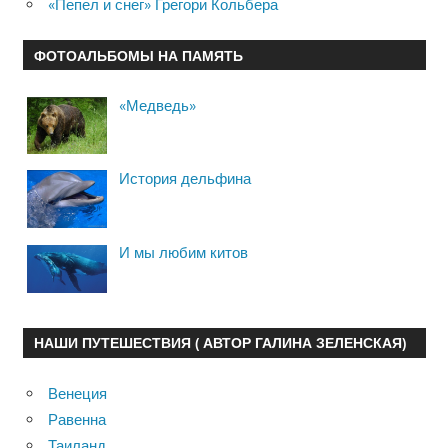
«Пепел и снег» Грегори Кольбера
ФОТОАЛЬБОМЫ НА ПАМЯТЬ
«Медведь»
История дельфина
И мы любим китов
НАШИ ПУТЕШЕСТВИЯ ( АВТОР ГАЛИНА ЗЕЛЕНСКАЯ)
Венеция
Равенна
Таиланд