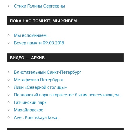
Стихи Галины Сергеевны
ПОКА НАС ПОМНЯТ, МЫ ЖИВЁМ
Мы вспоминаем…
Вечер памяти 09.03.2018
ВИДЕО — АРХИВ
Блистательный Санкт-Петербург
Метафизика Петербурга
Лики «Северной столицы»
Павловский парк в торжестве бытия неиссякающем…
Гатчинский парк
Михайловское
Ave , Kurshskaya kosa…