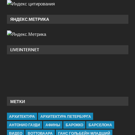
ЯНДЕКС.МЕТРИКА
LIVEINTERNET
МЕТКИ
АРХИТЕКТУРА
АРХИТЕКТУРА ПЕТЕРБУРГА
АНТОНИО ГАУДИ
АФИНЫ
БАРОККО
БАРСЕЛОНА
ВИДЕО
ВОТТОВААРА
ГАНС ГОЛЬБЕЙН МЛАДШИЙ