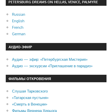
PETERSBURG DREAMS ON HELLAS, VENICE, PALMYRE
Russian
English
French
German
АУДИО-ЭФИР
Аудио — эфир: «Петербургская Мистерия»
Аудио — экскурсии «Приглашение в парадиз»
ФИЛЬМЫ ОТКРОВЕНИЯ
Слушая Тарковского
«Татарская пустыня»
«Смерть в Венеции»
Фильмы Вернера Херцога