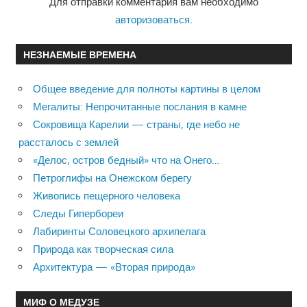
Для отправки комментария вам необходимо
авторизоваться
.
НЕЗНАЕМЫЕ ВРЕМЕНА
Общее введение для полноты картины в целом
Мегалиты: Непрочитанные послания в камне
Сокровища Карелии — страны, где небо не
рассталось с землей
«Делос, остров бедный» что на Онего…
Петроглифы на Онежском берегу
Живопись пещерного человека
Следы Гипербореи
Лабиринты Соловецкого архипелага
Природа как творческая сила
Архитектура — «Вторая природа»
МИФ О МЕДУЗЕ