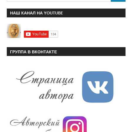
НАШ КАНАЛ НА YOUTUBE
ГРУППА В ВКОНТАКТЕ