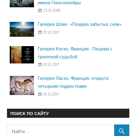
имени Гекатонхейры
23.01.2018
Галерея Шове. «Пещера забытых снов»
01.12.2017
Галерея Коске, Франция : Пещера с
трагичной судьбой
01.12.2017
Галерея Ласко, Франция, открыта
четырьмя подростками
01.12.2017
ПОИСК ПО САЙТУ