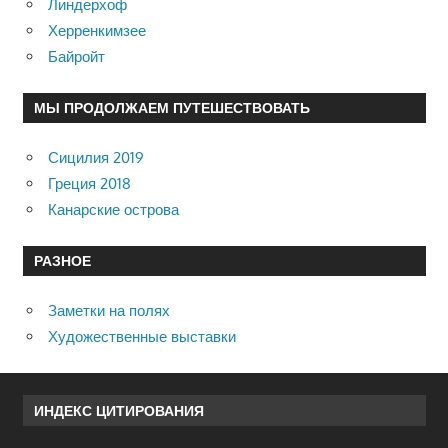
Линдерхоф
Херренкимзее
Байройт
МЫ ПРОДОЛЖАЕМ ПУТЕШЕСТВОВАТЬ
Сицилия 2019
Греция 2018
Канарские острова
РАЗНОЕ
Заметки на полях
Художественные выставки
ИНДЕКС ЦИТИРОВАНИЯ