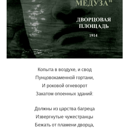
Копыта в воздухе, и свод
Пунцовокаменной гортани,
И роковой огневорот
Закатом опоенных зданий:
Должны из царства багреца
Извергнутые чужестранцы
Бежать от пламени дворца,