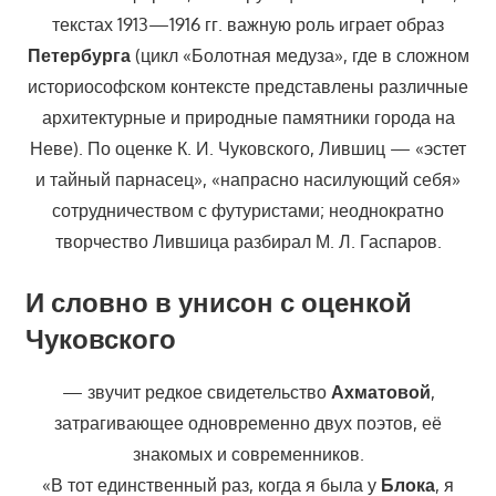
текстах 1913—1916 гг. важную роль играет образ
Петербурга
(цикл «Болотная медуза», где в сложном
историософском контексте представлены различные
архитектурные и природные памятники города на
Неве). По оценке К. И. Чуковского, Лившиц — «эстет
и тайный парнасец», «напрасно насилующий себя»
сотрудничеством с футуристами; неоднократно
творчество Лившица разбирал М. Л. Гаспаров.
И словно в унисон с оценкой
Чуковского
— звучит редкое свидетельство
Ахматовой
,
затрагивающее одновременно двух поэтов, её
знакомых и современников.
«В тот единственный раз, когда я была у
Блока
, я