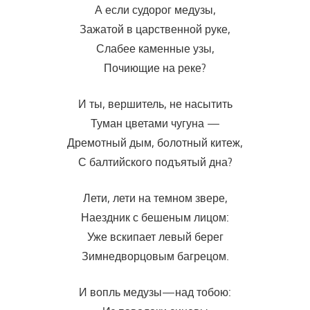
А если судорог медузы,
Зажатой в царственной руке,
Слабее каменные узы,
Почиющие на реке?
И ты, вершитель, не насытить
Туман цветами чугуна —
Дремотный дым, болотный китеж,
С балтийского подъятый дна?
Лети, лети на темном звере,
Наездник с бешеным лицом:
Уже вскипает левый берег
Зимнедворцовым багрецом.
И вопль медузы—над тобою: