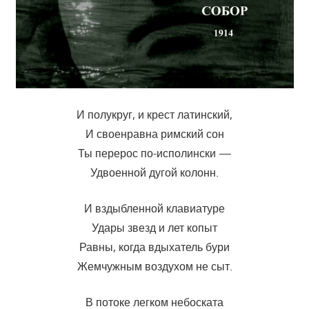
И полукруг, и крест латинский,
И своенравна римский сон
Ты перерос по-исполински —
Удвоенной дугой колонн.
И вздыбленной клавиатуре
Удары звезд и лет копыт
Равны, когда вдыхатель бури
Жемчужным воздухом не сыт.
В потоке легком небоската