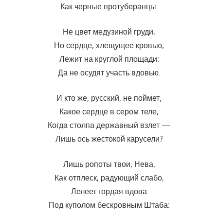
Как черные протуберанцы.
Не цвет медузиной груди,
Но сердце, хлещущее кровью,
Лежит на круглой площади:
Да не осудят участь вдовью.
И кто же, русский, не поймет,
Какое сердце в сером теле,
Когда столпа державный взлет —
Лишь ось жестокой карусели?
Лишь ропоты твои, Нева,
Как отплеск, радующий слабо,
Лелеет гордая вдова
Под куполом бескровным Штаба: