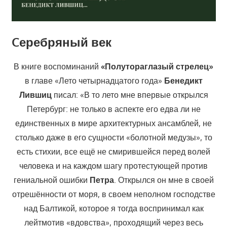
Cеребряный век
В книге воспоминаний
«Полутораглазый стрелец»
в главе «Лето четырнадцатого года»
Бенедикт
Лившиц
писал: «В то лето мне впервые открылся
Петербург: не только в аспекте его едва ли не
единственных в мире архитектурных ансамблей, не
столько даже в его сущности «болотной медузы», то
есть стихии, все ещё не смирившейся перед волей
человека и на каждом шагу протестующей против
гениальной ошибки
Петра
. Открылся он мне в своей
отрешённости от моря, в своем неполном господстве
над Балтикой, которое я тогда воспринимал как
лейтмотив «вдовства», проходящий через весь