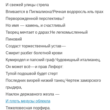
И свежей улицы стрела
Впивается в Пигмалиона!Речная водоросль иль прах
Перворожденной перспективы?
Но имя — камень, и счастливый
Творец мечтает о дарах:Не легкомысленный
Пиновий
Создаст торжественный устав—
Смирит разбег болотной крови
Кумиродел и папский граф.Чудовищный италианец,
Он может всё—и прав Лефорт:
Тупой подошвой будет стерт
Последних вихрей низкий танец.Чертеж заморского
грыдира,
Наклон державного жезла —
И плоть медузы облекла
Тяжеловесная порфира.