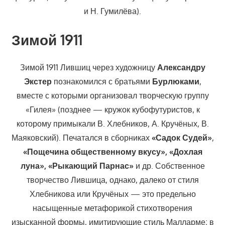
и Н. Гумилёва).
Зимой 1911
Зимой 1911 Лившиц через художницу
Александру
Экстер
познакомился с братьями
Бурлюками
,
вместе с которыми организовал творческую группу
«Гилея» (позднее — кружок кубофутуристов, к
которому примыкали В. Хлебников, А. Кручёных, В.
Маяковский). Печатался в сборниках
«Садок Судей»
,
«Пощечина общественному вкусу», «Дохлая
луна», «Рыкающий Парнас»
и др. Собственное
творчество Лившица, однако, далеко от стиля
Хлебникова или Кручёных — это предельно
насыщенные метафорикой стихотворения
изысканной формы, имитирующие стиль Малларме; в