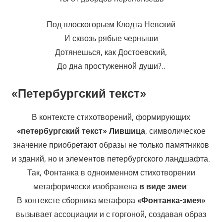
Под плоскогорьем Клодта Невский
И сквозь рябые черныши
Дотянешься, как Достоевский,
До дна простуженной души?..
«Петербургский текст»
В контексте стихотворений, формирующих
«петербургский текст»
Лившица
, символическое
значение приобретают образы не только памятников
и зданий, но и элементов петербургского ландшафта.
Так, Фонтанка в одноименном стихотворении
метафорически изображена
в виде змеи
:
В контексте сборника метафора
«Фонтанка-змея»
вызывает ассоциации и с горгоной, создавая образ