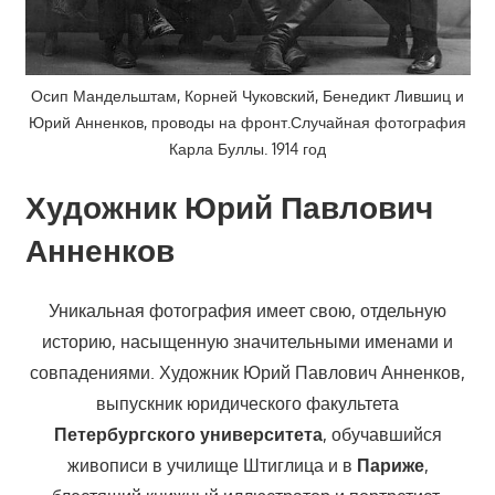
Осип Мандельштам, Корней Чуковский, Бенедикт Лившиц и
Юрий Анненков, проводы на фронт.Случайная фотография
Карла Буллы. 1914 год
Художник Юрий Павлович
Анненков
Уникальная фотография имеет свою, отдельную
историю, насыщенную значительными именами и
совпадениями. Художник Юрий Павлович Анненков,
выпускник юридического факультета
Петербургского университета
, обучавшийся
живописи в училище Штиглица и в
Париже
,