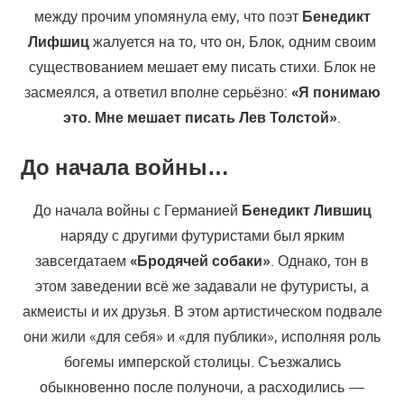
между прочим упомянула ему, что поэт
Бенедикт
Лифшиц
жалуется на то, что он, Блок, одним своим
существованием мешает ему писать стихи. Блок не
засмеялся, а ответил вполне серьёзно:
«Я понимаю
это. Мне мешает писать Лев Толстой»
.
До начала войны…
До начала войны с Германией
Бенедикт Лившиц
наряду с другими футуристами был ярким
завсегдатаем
«Бродячей собаки»
. Однако, тон в
этом заведении всё же задавали не футуристы, а
акмеисты и их друзья. В этом артистическом подвале
они жили «для себя» и «для публики», исполняя роль
богемы имперской столицы. Съезжались
обыкновенно после полуночи, а расходились —