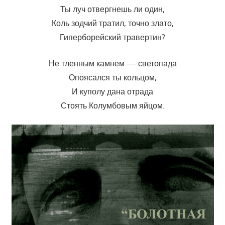
Ты луч отвергнешь ли один,
Коль зодчий тратил, точно злато,
Гиперборейский травертин?
Не тленным камнем — светопада
Опоясался ты кольцом,
И куполу дана отрада
Стоять Колумбовым яйцом.