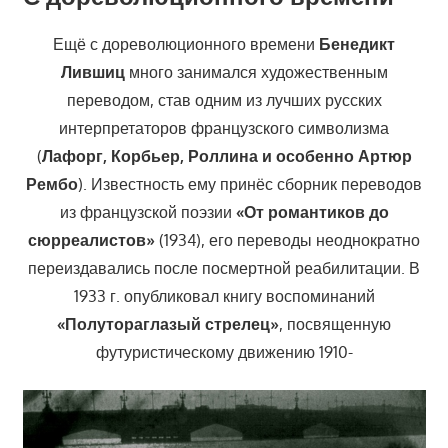
Ещё с дореволюционного времени
Бенедикт
Лившиц
много занимался художественным
переводом, став одним из лучших русских
интерпретаторов французского символизма
(
Лафорг, Корбьер, Роллина и особенно Артюр
Рембо
). Известность ему принёс сборник переводов
из французской поэзии
«От романтиков до
сюрреалистов»
(1934), его переводы неоднократно
переиздавались после посмертной реабилитации. В
1933 г. опубликовал книгу воспоминаний
«Полутораглазый стрелец»
, посвященную
футуристическому движению 1910-