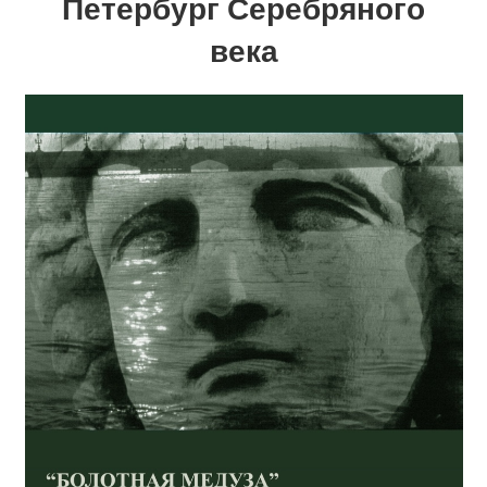
Петербург Серебряного
века