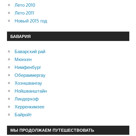
Лето 2010
Лето 2011
Новый 2015 год
БАВАРИЯ
Баварский рай
Мюнхен
Нимфенбург
Обераммергау
Хоэншвангау
Нойшванштайн
Линдерхоф
Херренкимзее
Байройт
МЫ ПРОДОЛЖАЕМ ПУТЕШЕСТВОВАТЬ