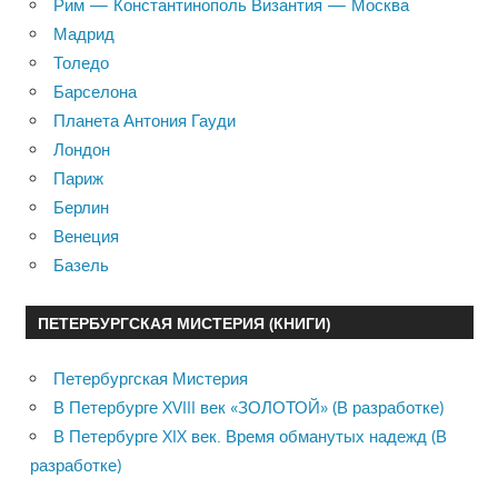
Рим — Константинополь Византия — Москва
Мадрид
Толедо
Барселона
Планета Антония Гауди
Лондон
Париж
Берлин
Венеция
Базель
ПЕТЕРБУРГСКАЯ МИСТЕРИЯ (КНИГИ)
Петербургская Мистерия
В Петербурге XVIII век «ЗОЛОТОЙ» (В разработке)
В Петербурге XIX век. Время обманутых надежд (В
разработке)