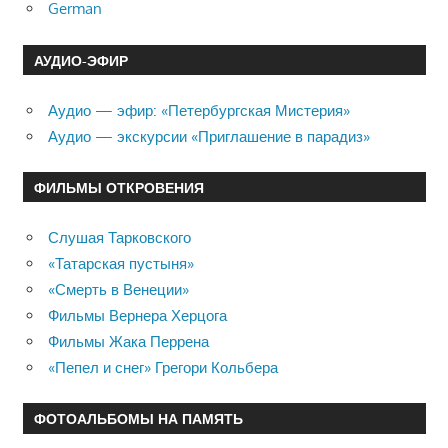
German
АУДИО-ЭФИР
Аудио — эфир: «Петербургская Мистерия»
Аудио — экскурсии «Приглашение в парадиз»
ФИЛЬМЫ ОТКРОВЕНИЯ
Слушая Тарковского
«Татарская пустыня»
«Смерть в Венеции»
Фильмы Вернера Херцога
Фильмы Жака Перрена
«Пепел и снег» Грегори Кольбера
ФОТОАЛЬБОМЫ НА ПАМЯТЬ