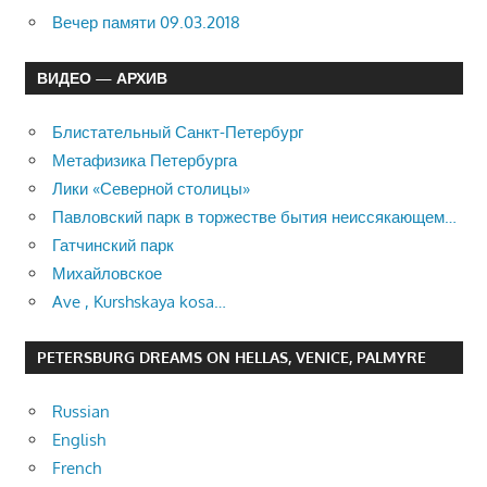
Вечер памяти 09.03.2018
ВИДЕО — АРХИВ
Блистательный Санкт-Петербург
Метафизика Петербурга
Лики «Северной столицы»
Павловский парк в торжестве бытия неиссякающем…
Гатчинский парк
Михайловское
Ave , Kurshskaya kosa…
PETERSBURG DREAMS ON HELLAS, VENICE, PALMYRE
Russian
English
French