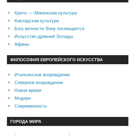
Крито — Микенская культура
Кикладская культура
Богу вечности Эону посвящается
Искусство древней Эллады
Афины
ФИЛОСОФИЯ ЕВРОПЕЙСКОГО ИСКУССТВА
Итальянское возрождение
Северное возрождение
Новое время
Модерн
Современность
ГОРОДА МИРА