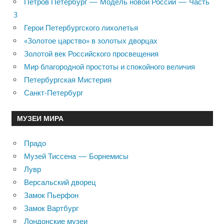
Петров Петербург — Модель новой России — Часть
3
Герои Петербургского лихолетья
«Золотое царство» в золотых дворцах
Золотой век Российского просвещения
Мир благородной простоты и спокойного величия
Петербургская Мистерия
Санкт-Петербург
МУЗЕИ МИРА
Прадо
Музей Тиссена — Борнемисы
Лувр
Версальский дворец
Замок Пьерфон
Замок Вартбург
Лондонские музеи