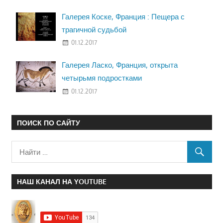
Галерея Коске, Франция : Пещера с
трагичной судьбой
01.12.2017
Галерея Ласко, Франция, открыта
четырьмя подростками
01.12.2017
ПОИСК ПО САЙТУ
НАШ КАНАЛ НА YOUTUBE