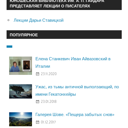
ЮНОШЕСКАЯ БИБЛИОТЕКА ИМ. А. П. ГАЙДАРА
ПРЕДСТАВЛЯЕТ ЛЕКЦИИ О ПИСАТЕЛЯХ
Лекции Дарьи Ставицкой
ПОПУЛЯРНОЕ
Елена Станкевич Иван Айвазовский в
Италии
23.11.2020
Ужас, из тьмы античной выползающий, по
имени Гекатонхейры
23.01.2018
Галерея Шове. «Пещера забытых снов»
01.12.2017