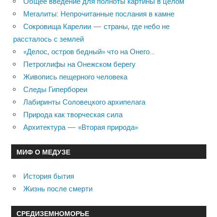
Общее введение для полноты картины в целом
Мегалиты: Непрочитанные послания в камне
Сокровища Карелии — страны, где небо не
рассталось с землей
«Делос, остров бедный» что на Онего…
Петроглифы на Онежском берегу
Живопись пещерного человека
Следы Гипербореи
Лабиринты Соловецкого архипелага
Природа как творческая сила
Архитектура — «Вторая природа»
МИФ О МЕДУЗЕ
История бытия
Жизнь после смерти
СРЕДИЗЕМНОМОРЬЕ