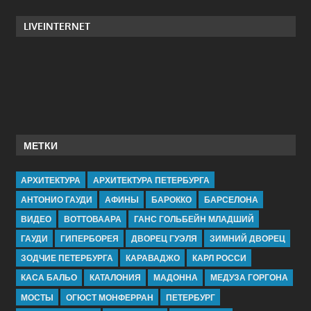
LIVEINTERNET
МЕТКИ
АРХИТЕКТУРА
АРХИТЕКТУРА ПЕТЕРБУРГА
АНТОНИО ГАУДИ
АФИНЫ
БАРОККО
БАРСЕЛОНА
ВИДЕО
ВОТТОВААРА
ГАНС ГОЛЬБЕЙН МЛАДШИЙ
ГАУДИ
ГИПЕРБОРЕЯ
ДВОРЕЦ ГУЭЛЯ
ЗИМНИЙ ДВОРЕЦ
ЗОДЧИЕ ПЕТЕРБУРГА
КАРАВАДЖО
КАРЛ РОССИ
КАСА БАЛЬО
КАТАЛОНИЯ
МАДОННА
МЕДУЗА ГОРГОНА
МОСТЫ
ОГЮСТ МОНФЕРРАН
ПЕТЕРБУРГ