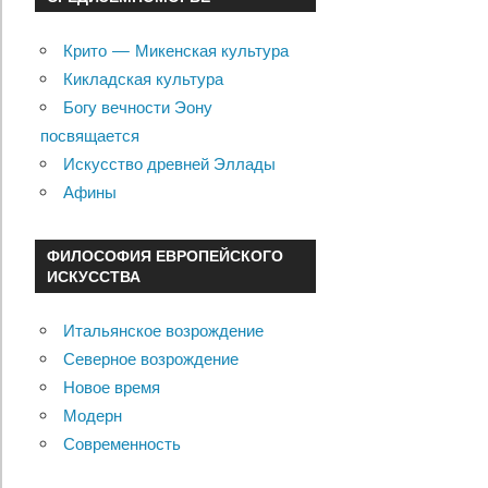
Крито — Микенская культура
Кикладская культура
Богу вечности Эону
посвящается
Искусство древней Эллады
Афины
ФИЛОСОФИЯ ЕВРОПЕЙСКОГО
ИСКУССТВА
Итальянское возрождение
Северное возрождение
Новое время
Модерн
Современность