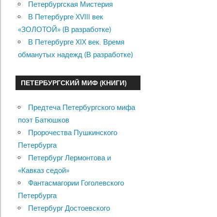
Петербургская Мистерия
В Петербурге XVIII век
«ЗОЛОТОЙ» (В разработке)
В Петербурге XIX век. Время
обманутых надежд (В разработке)
ПЕТЕРБУРГСКИЙ МИФ (КНИГИ)
Предтеча Петербургского мифа
поэт Батюшков
Пророчества Пушкинского
Петербурга
Петербург Лермонтова и
«Кавказ седой»
Фантасмагории Гоголевского
Петербурга
Петербург Достоевского