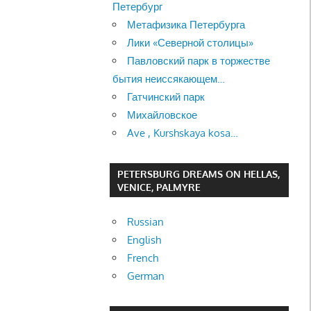
Петербург
Метафизика Петербурга
Лики «Северной столицы»
Павловский парк в торжестве
бытия неиссякающем…
Гатчинский парк
Михайловское
Ave , Kurshskaya kosa…
PETERSBURG DREAMS ON HELLAS,
VENICE, PALMYRE
Russian
English
French
German