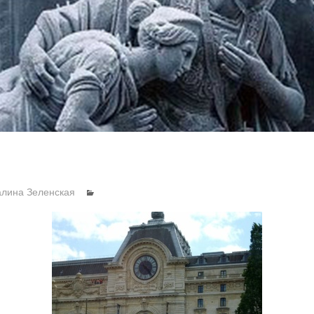
алина Зеленская