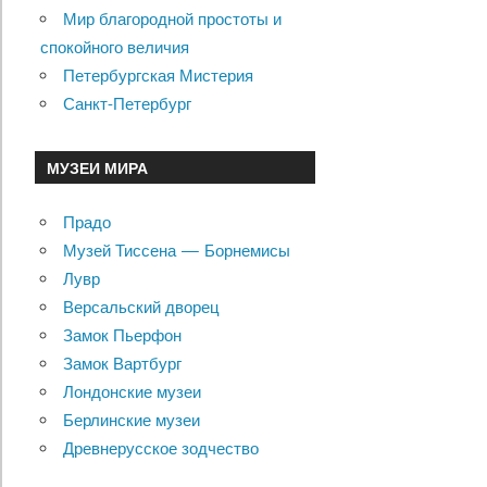
Мир благородной простоты и
спокойного величия
Петербургская Мистерия
Санкт-Петербург
МУЗЕИ МИРА
Прадо
Музей Тиссена — Борнемисы
Лувр
Версальский дворец
Замок Пьерфон
Замок Вартбург
Лондонские музеи
Берлинские музеи
Древнерусское зодчество