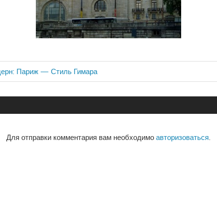
дерн: Париж — Стиль Гимара
ия
Для отправки комментария вам необходимо
авторизоваться
.