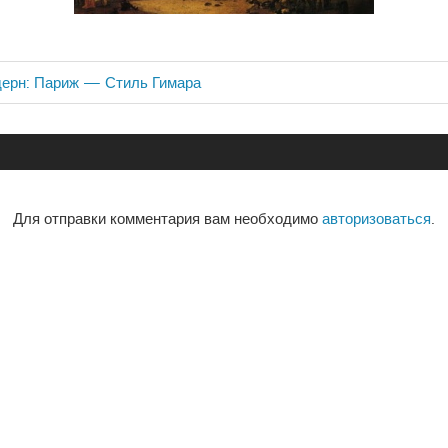
дерн: Париж — Стиль Гимара
ия
Для отправки комментария вам необходимо
авторизоваться
.