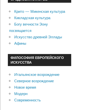
Крито — Микенская культура
Кикладская культура
Богу вечности Эону
посвящается
Искусство древней Эллады
Афины
ФИЛОСОФИЯ ЕВРОПЕЙСКОГО
ИСКУССТВА
Итальянское возрождение
Северное возрождение
Новое время
Модерн
Современность