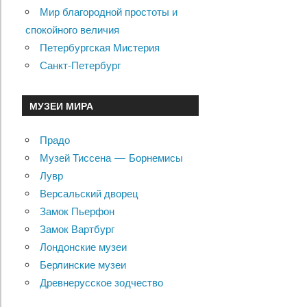
Мир благородной простоты и
спокойного величия
Петербургская Мистерия
Санкт-Петербург
МУЗЕИ МИРА
Прадо
Музей Тиссена — Борнемисы
Лувр
Версальский дворец
Замок Пьерфон
Замок Вартбург
Лондонские музеи
Берлинские музеи
Древнерусское зодчество