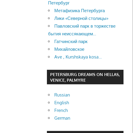
Петербург
Метафизика Петербурга
Лики «Северной столицы»
Павловский парк в торжестве
бытия неиссякающем…
Гатчинский парк
Михайловское
Ave , Kurshskaya kosa…
PETERSBURG DREAMS ON HELLAS,
VENICE, PALMYRE
Russian
English
French
German