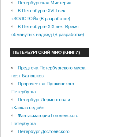
Петербургская Мистерия
В Петербурге XVIII век
«ЗОЛОТОЙ» (В разработке)
В Петербурге XIX век. Время
обманутых надежд (В разработке)
ПЕТЕРБУРГСКИЙ МИФ (КНИГИ)
Предтеча Петербургского мифа
поэт Батюшков
Пророчества Пушкинского
Петербурга
Петербург Лермонтова и
«Кавказ седой»
Фантасмагории Гоголевского
Петербурга
Петербург Достоевского