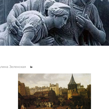
алина Зеленская