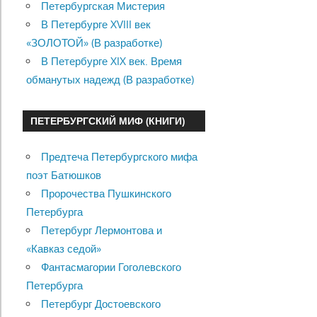
Петербургская Мистерия
В Петербурге XVIII век
«ЗОЛОТОЙ» (В разработке)
В Петербурге XIX век. Время
обманутых надежд (В разработке)
ПЕТЕРБУРГСКИЙ МИФ (КНИГИ)
Предтеча Петербургского мифа
поэт Батюшков
Пророчества Пушкинского
Петербурга
Петербург Лермонтова и
«Кавказ седой»
Фантасмагории Гоголевского
Петербурга
Петербург Достоевского