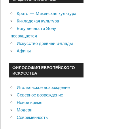
Крито — Микенская культура
Кикладская культура
Богу вечности Эону
посвящается
Искусство древней Эллады
Афины
ФИЛОСОФИЯ ЕВРОПЕЙСКОГО
ИСКУССТВА
Итальянское возрождение
Северное возрождение
Новое время
Модерн
Современность