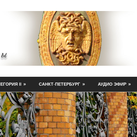
ЕГОРИЯ II
САНКТ-ПЕТЕРБУРГ
АУДИО ЭФИР