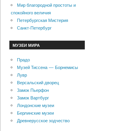
Мир благородной простоты и
спокойного величия
Петербургская Мистерия
Санкт-Петербург
МУЗЕИ МИРА
Прадо
Музей Тиссена — Борнемисы
Лувр
Версальский дворец
Замок Пьерфон
Замок Вартбург
Лондонские музеи
Берлинские музеи
Древнерусское зодчество