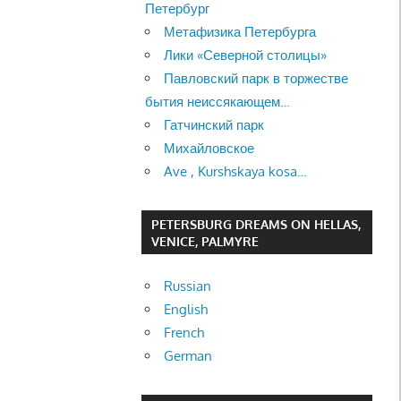
Петербург
Метафизика Петербурга
Лики «Северной столицы»
Павловский парк в торжестве
бытия неиссякающем…
Гатчинский парк
Михайловское
Ave , Kurshskaya kosa…
PETERSBURG DREAMS ON HELLAS,
VENICE, PALMYRE
Russian
English
French
German