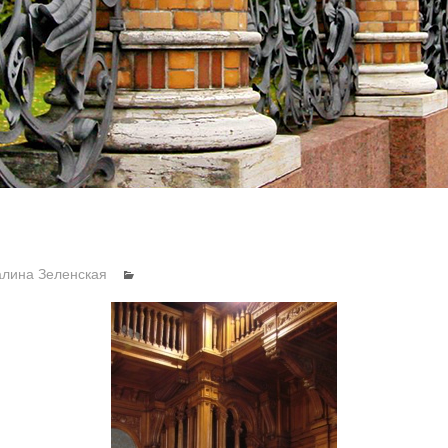
алина Зеленская