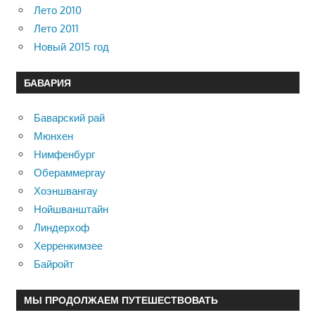
Лето 2010
Лето 2011
Новый 2015 год
БАВАРИЯ
Баварский рай
Мюнхен
Нимфенбург
Обераммергау
Хоэншвангау
Нойшванштайн
Линдерхоф
Херренкимзее
Байройт
МЫ ПРОДОЛЖАЕМ ПУТЕШЕСТВОВАТЬ