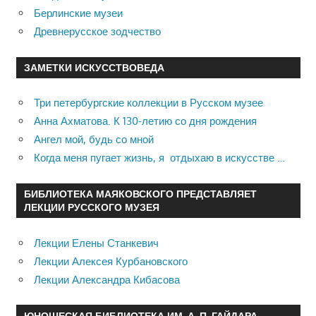
Берлинские музеи
Древнерусское зодчество
ЗАМЕТКИ ИСКУССТВОВЕДА
Три петербургские коллекции в Русском музее
Анна Ахматова. К 130-летию со дня рождения
Ангел мой, будь со мной
Когда меня пугает жизнь, я отдыхаю в искусстве …
БИБЛИОТЕКА МАЯКОВСКОГО ПРЕДСТАВЛЯЕТ
ЛЕКЦИИ РУССКОГО МУЗЕЯ
Лекции Елены Станкевич
Лекции Алексея Курбановского
Лекции Александра Кибасова
ЮНОШЕСКАЯ БИБЛИОТЕКА ИМ. А. П. ГАЙДАРА