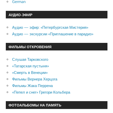
German
АУДИО-ЭФИР
Аудио — эфир: «Петербургская Мистерия»
Аудио — экскурсии «Приглашение в парадиз»
ФИЛЬМЫ ОТКРОВЕНИЯ
Слушая Тарковского
«Татарская пустыня»
«Смерть в Венеции»
Фильмы Вернера Херцога
Фильмы Жака Перрена
«Пепел и снег» Грегори Кольбера
ФОТОАЛЬБОМЫ НА ПАМЯТЬ