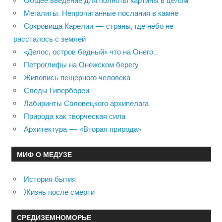
Общее введение для полноты картины в целом
Мегалиты: Непрочитанные послания в камне
Сокровища Карелии — страны, где небо не
рассталось с землей
«Делос, остров бедный» что на Онего…
Петроглифы на Онежском берегу
Живопись пещерного человека
Следы Гипербореи
Лабиринты Соловецкого архипелага
Природа как творческая сила
Архитектура — «Вторая природа»
МИФ О МЕДУЗЕ
История бытия
Жизнь после смерти
СРЕДИЗЕМНОМОРЬЕ