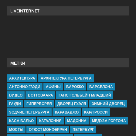
LIVEINTERNET
МЕТКИ
АРХИТЕКТУРА
АРХИТЕКТУРА ПЕТЕРБУРГА
АНТОНИО ГАУДИ
АФИНЫ
БАРОККО
БАРСЕЛОНА
ВИДЕО
ВОТТОВААРА
ГАНС ГОЛЬБЕЙН МЛАДШИЙ
ГАУДИ
ГИПЕРБОРЕЯ
ДВОРЕЦ ГУЭЛЯ
ЗИМНИЙ ДВОРЕЦ
ЗОДЧИЕ ПЕТЕРБУРГА
КАРАВАДЖО
КАРЛ РОССИ
КАСА БАЛЬО
КАТАЛОНИЯ
МАДОННА
МЕДУЗА ГОРГОНА
МОСТЫ
ОГЮСТ МОНФЕРРАН
ПЕТЕРБУРГ