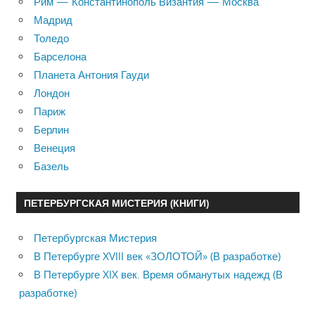
Рим — Константинополь Византия — Москва
Мадрид
Толедо
Барселона
Планета Антония Гауди
Лондон
Париж
Берлин
Венеция
Базель
ПЕТЕРБУРГСКАЯ МИСТЕРИЯ (КНИГИ)
Петербургская Мистерия
В Петербурге XVIII век «ЗОЛОТОЙ» (В разработке)
В Петербурге XIX век. Время обманутых надежд (В
разработке)