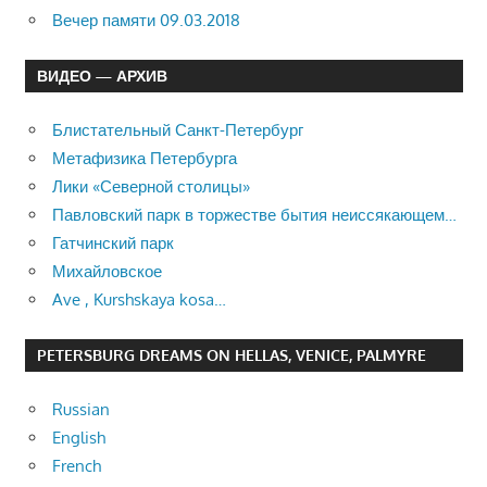
Вечер памяти 09.03.2018
ВИДЕО — АРХИВ
Блистательный Санкт-Петербург
Метафизика Петербурга
Лики «Северной столицы»
Павловский парк в торжестве бытия неиссякающем…
Гатчинский парк
Михайловское
Ave , Kurshskaya kosa…
PETERSBURG DREAMS ON HELLAS, VENICE, PALMYRE
Russian
English
French