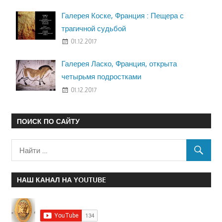
Галерея Коске, Франция : Пещера с
трагичной судьбой
01.12.2017
Галерея Ласко, Франция, открыта
четырьмя подростками
01.12.2017
ПОИСК ПО САЙТУ
НАШ КАНАЛ НА YOUTUBE