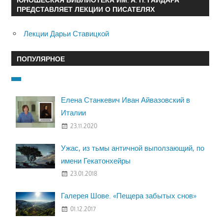
ПРЕДСТАВЛЯЕТ ЛЕКЦИИ О ПИСАТЕЛЯХ
Лекции Дарьи Ставицкой
ПОПУЛЯРНОЕ
Елена Станкевич Иван Айвазовский в
Италии
23.11.2020
Ужас, из тьмы античной выползающий, по
имени Гекатонхейры
23.01.2018
Галерея Шове. «Пещера забытых снов»
01.12.2017