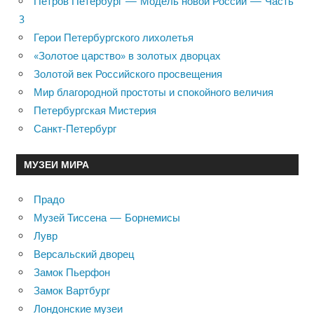
Петров Петербург — Модель новой России — Часть
3
Герои Петербургского лихолетья
«Золотое царство» в золотых дворцах
Золотой век Российского просвещения
Мир благородной простоты и спокойного величия
Петербургская Мистерия
Санкт-Петербург
МУЗЕИ МИРА
Прадо
Музей Тиссена — Борнемисы
Лувр
Версальский дворец
Замок Пьерфон
Замок Вартбург
Лондонские музеи