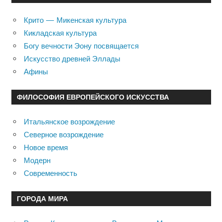
Крито — Микенская культура
Кикладская культура
Богу вечности Эону посвящается
Искусство древней Эллады
Афины
ФИЛОСОФИЯ ЕВРОПЕЙСКОГО ИСКУССТВА
Итальянское возрождение
Северное возрождение
Новое время
Модерн
Современность
ГОРОДА МИРА