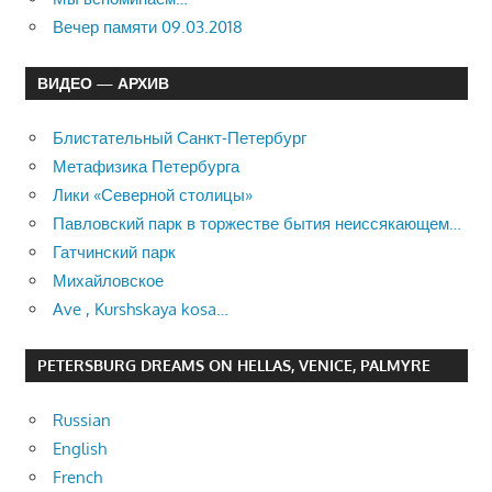
Вечер памяти 09.03.2018
ВИДЕО — АРХИВ
Блистательный Санкт-Петербург
Метафизика Петербурга
Лики «Северной столицы»
Павловский парк в торжестве бытия неиссякающем…
Гатчинский парк
Михайловское
Ave , Kurshskaya kosa…
PETERSBURG DREAMS ON HELLAS, VENICE, PALMYRE
Russian
English
French