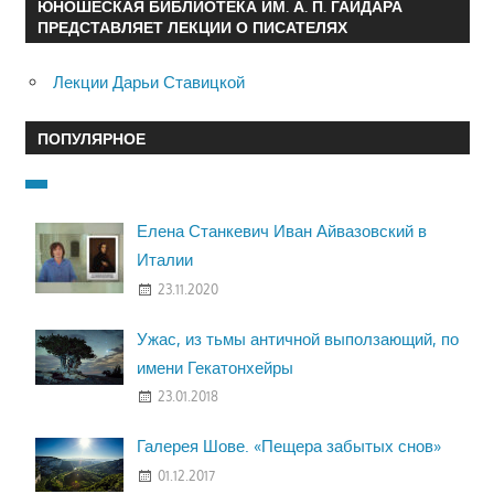
ЮНОШЕСКАЯ БИБЛИОТЕКА ИМ. А. П. ГАЙДАРА
ПРЕДСТАВЛЯЕТ ЛЕКЦИИ О ПИСАТЕЛЯХ
Лекции Дарьи Ставицкой
ПОПУЛЯРНОЕ
Елена Станкевич Иван Айвазовский в
Италии
23.11.2020
Ужас, из тьмы античной выползающий, по
имени Гекатонхейры
23.01.2018
Галерея Шове. «Пещера забытых снов»
01.12.2017