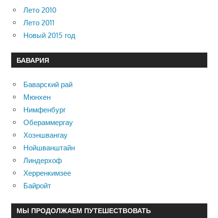
Лето 2010
Лето 2011
Новый 2015 год
БАВАРИЯ
Баварский рай
Мюнхен
Нимфенбург
Обераммергау
Хоэншвангау
Нойшванштайн
Линдерхоф
Херренкимзее
Байройт
МЫ ПРОДОЛЖАЕМ ПУТЕШЕСТВОВАТЬ