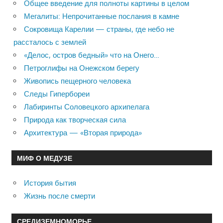
Общее введение для полноты картины в целом
Мегалиты: Непрочитанные послания в камне
Сокровища Карелии — страны, где небо не
рассталось с землей
«Делос, остров бедный» что на Онего…
Петроглифы на Онежском берегу
Живопись пещерного человека
Следы Гипербореи
Лабиринты Соловецкого архипелага
Природа как творческая сила
Архитектура — «Вторая природа»
МИФ О МЕДУЗЕ
История бытия
Жизнь после смерти
СРЕДИЗЕМНОМОРЬЕ