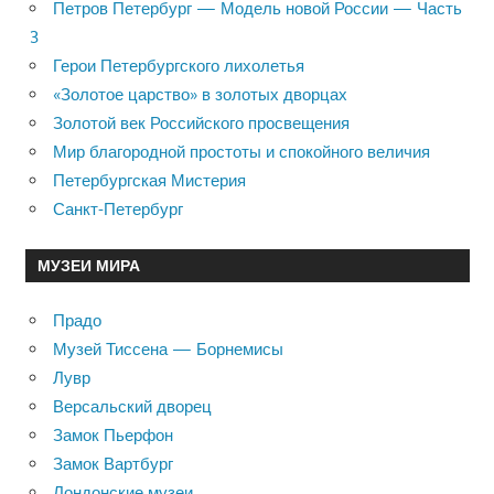
Петров Петербург — Модель новой России — Часть
3
Герои Петербургского лихолетья
«Золотое царство» в золотых дворцах
Золотой век Российского просвещения
Мир благородной простоты и спокойного величия
Петербургская Мистерия
Санкт-Петербург
МУЗЕИ МИРА
Прадо
Музей Тиссена — Борнемисы
Лувр
Версальский дворец
Замок Пьерфон
Замок Вартбург
Лондонские музеи