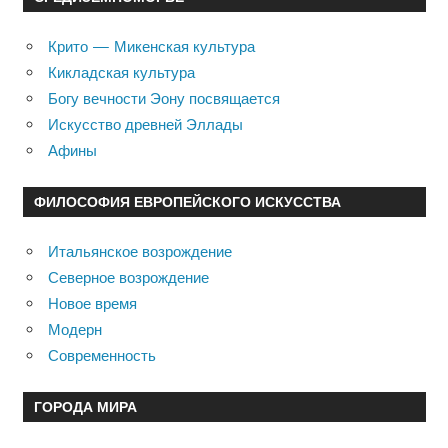
Крито — Микенская культура
Кикладская культура
Богу вечности Эону посвящается
Искусство древней Эллады
Афины
ФИЛОСОФИЯ ЕВРОПЕЙСКОГО ИСКУССТВА
Итальянское возрождение
Северное возрождение
Новое время
Модерн
Современность
ГОРОДА МИРА