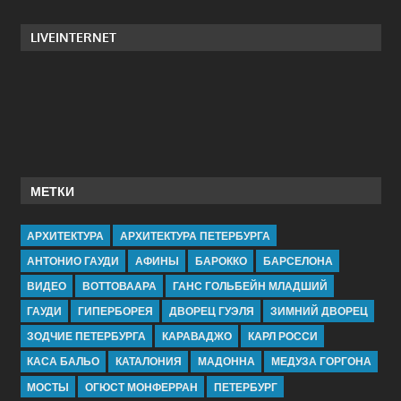
LIVEINTERNET
МЕТКИ
АРХИТЕКТУРА
АРХИТЕКТУРА ПЕТЕРБУРГА
АНТОНИО ГАУДИ
АФИНЫ
БАРОККО
БАРСЕЛОНА
ВИДЕО
ВОТТОВААРА
ГАНС ГОЛЬБЕЙН МЛАДШИЙ
ГАУДИ
ГИПЕРБОРЕЯ
ДВОРЕЦ ГУЭЛЯ
ЗИМНИЙ ДВОРЕЦ
ЗОДЧИЕ ПЕТЕРБУРГА
КАРАВАДЖО
КАРЛ РОССИ
КАСА БАЛЬО
КАТАЛОНИЯ
МАДОННА
МЕДУЗА ГОРГОНА
МОСТЫ
ОГЮСТ МОНФЕРРАН
ПЕТЕРБУРГ