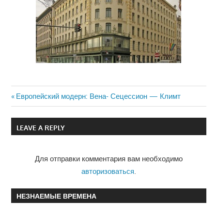
Previous
Европейский модерн: Вена- Сецессион — Климт
Навигация
Post:
по
LEAVE A REPLY
записям
Для отправки комментария вам необходимо
авторизоваться
.
НЕЗНАЕМЫЕ ВРЕМЕНА