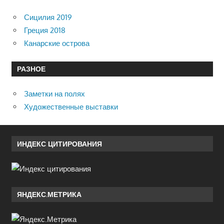
Сицилия 2019
Греция 2018
Канарские острова
РАЗНОЕ
Заметки на полях
Художественные выставки
ИНДЕКС ЦИТИРОВАНИЯ
ЯНДЕКС.МЕТРИКА