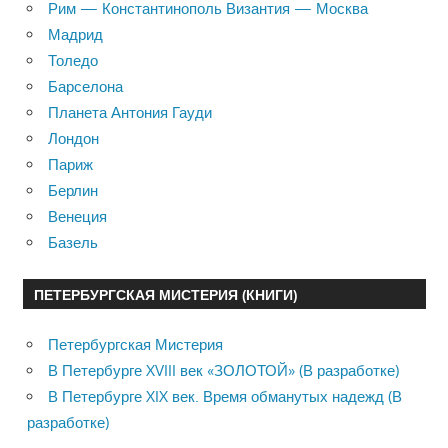
Рим — Константинополь Византия — Москва
Мадрид
Толедо
Барселона
Планета Антония Гауди
Лондон
Париж
Берлин
Венеция
Базель
ПЕТЕРБУРГСКАЯ МИСТЕРИЯ (КНИГИ)
Петербургская Мистерия
В Петербурге XVIII век «ЗОЛОТОЙ» (В разработке)
В Петербурге XIX век. Время обманутых надежд (В
разработке)