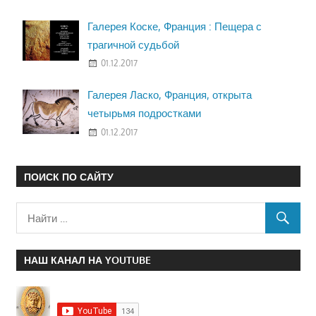
Галерея Коске, Франция : Пещера с
трагичной судьбой
01.12.2017
Галерея Ласко, Франция, открыта
четырьмя подростками
01.12.2017
ПОИСК ПО САЙТУ
НАШ КАНАЛ НА YOUTUBE