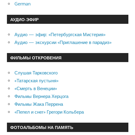
German
АУДИО-ЭФИР
Аудио — эфир: «Петербургская Мистерия»
Аудио — экскурсии «Приглашение в парадиз»
ФИЛЬМЫ ОТКРОВЕНИЯ
Слушая Тарковского
«Татарская пустыня»
«Смерть в Венеции»
Фильмы Вернера Херцога
Фильмы Жака Перрена
«Пепел и снег» Грегори Кольбера
ФОТОАЛЬБОМЫ НА ПАМЯТЬ