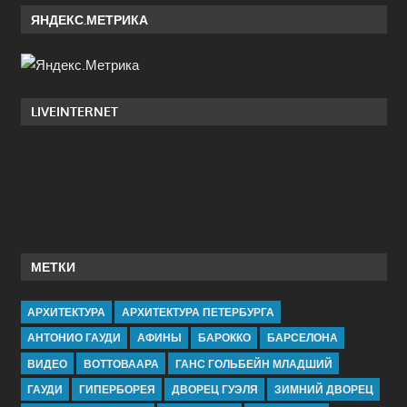
ЯНДЕКС.МЕТРИКА
LIVEINTERNET
МЕТКИ
АРХИТЕКТУРА
АРХИТЕКТУРА ПЕТЕРБУРГА
АНТОНИО ГАУДИ
АФИНЫ
БАРОККО
БАРСЕЛОНА
ВИДЕО
ВОТТОВААРА
ГАНС ГОЛЬБЕЙН МЛАДШИЙ
ГАУДИ
ГИПЕРБОРЕЯ
ДВОРЕЦ ГУЭЛЯ
ЗИМНИЙ ДВОРЕЦ