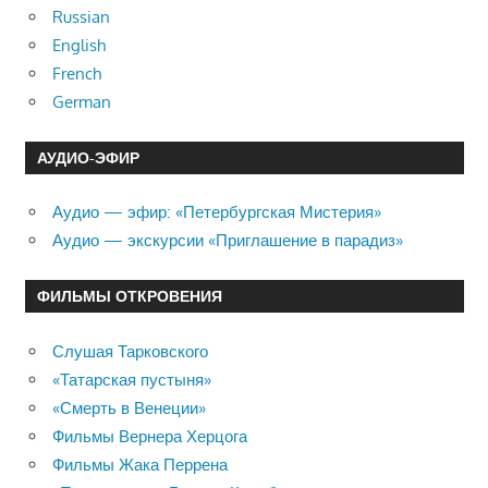
Russian
English
French
German
АУДИО-ЭФИР
Аудио — эфир: «Петербургская Мистерия»
Аудио — экскурсии «Приглашение в парадиз»
ФИЛЬМЫ ОТКРОВЕНИЯ
Слушая Тарковского
«Татарская пустыня»
«Смерть в Венеции»
Фильмы Вернера Херцога
Фильмы Жака Перрена