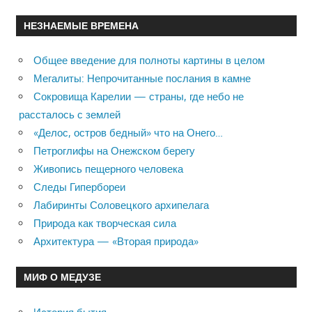
НЕЗНАЕМЫЕ ВРЕМЕНА
Общее введение для полноты картины в целом
Мегалиты: Непрочитанные послания в камне
Сокровища Карелии — страны, где небо не
рассталось с землей
«Делос, остров бедный» что на Онего…
Петроглифы на Онежском берегу
Живопись пещерного человека
Следы Гипербореи
Лабиринты Соловецкого архипелага
Природа как творческая сила
Архитектура — «Вторая природа»
МИФ О МЕДУЗЕ