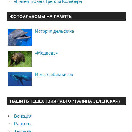
«Пепел и снег» Грегори Кольбера
ФОТОАЛЬБОМЫ НА ПАМЯТЬ
История дельфина
«Медведь»
И мы любим китов
НАШИ ПУТЕШЕСТВИЯ ( АВТОР ГАЛИНА ЗЕЛЕНСКАЯ)
Венеция
Равенна
Таиланд