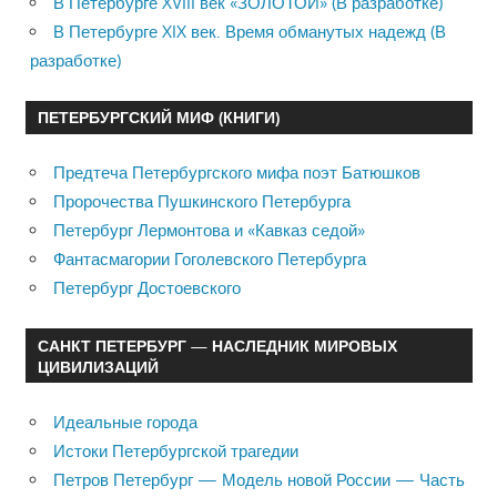
В Петербурге XVIII век «ЗОЛОТОЙ» (В разработке)
В Петербурге XIX век. Время обманутых надежд (В
разработке)
ПЕТЕРБУРГСКИЙ МИФ (КНИГИ)
Предтеча Петербургского мифа поэт Батюшков
Пророчества Пушкинского Петербурга
Петербург Лермонтова и «Кавказ седой»
Фантасмагории Гоголевского Петербурга
Петербург Достоевского
САНКТ ПЕТЕРБУРГ — НАСЛЕДНИК МИРОВЫХ
ЦИВИЛИЗАЦИЙ
Идеальные города
Истоки Петербургской трагедии
Петров Петербург — Модель новой России — Часть