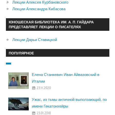
Лекции Алексея Курбановского
Лекции Александра Кибасова
ЮНОШЕСКАЯ БИБЛИОТЕКА ИМ. А. П. ГАЙДАРА
ПРЕДСТАВЛЯЕТ ЛЕКЦИИ О ПИСАТЕЛЯХ
Лекции Дарьи Ставицкой
ПОПУЛЯРНОЕ
Елена Станкевич Иван Айвазовский в
Италии
23.11.2020
Ужас, из тьмы античной выползающий, по
имени Гекатонхейры
23.01.2018