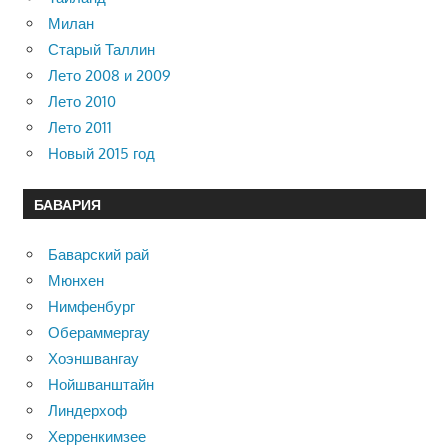
Милан
Старый Таллин
Лето 2008 и 2009
Лето 2010
Лето 2011
Новый 2015 год
БАВАРИЯ
Баварский рай
Мюнхен
Нимфенбург
Обераммергау
Хоэншвангау
Нойшванштайн
Линдерхоф
Херренкимзее