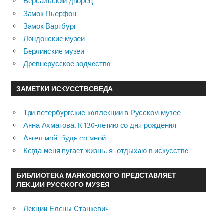
Версальский дворец
Замок Пьерфон
Замок Вартбург
Лондонские музеи
Берлинские музеи
Древнерусское зодчество
ЗАМЕТКИ ИСКУССТВОВЕДА
Три петербургские коллекции в Русском музее
Анна Ахматова. К 130-летию со дня рождения
Ангел мой, будь со мной
Когда меня пугает жизнь, я отдыхаю в искусстве …
БИБЛИОТЕКА МАЯКОВСКОГО ПРЕДСТАВЛЯЕТ
ЛЕКЦИИ РУССКОГО МУЗЕЯ
Лекции Елены Станкевич