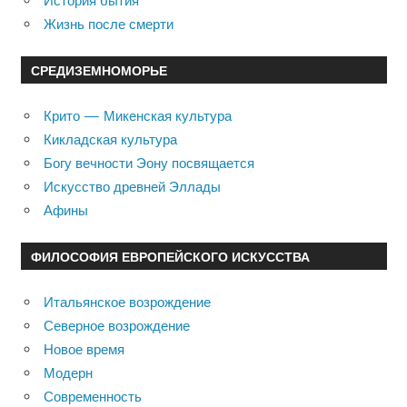
История бытия
Жизнь после смерти
СРЕДИЗЕМНОМОРЬЕ
Крито — Микенская культура
Кикладская культура
Богу вечности Эону посвящается
Искусство древней Эллады
Афины
ФИЛОСОФИЯ ЕВРОПЕЙСКОГО ИСКУССТВА
Итальянское возрождение
Северное возрождение
Новое время
Модерн
Современность