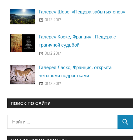
Галерея Шове. «Пещера забытых снов»
01.12.2017
Галерея Коске, Франция : Пещера с
трагичной судьбой
01.12.2017
Галерея Ласко, Франция, открыта
четырьмя подростками
01.12.2017
ПОИСК ПО САЙТУ