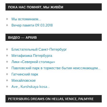
ПОКА НАС ПОМНЯТ, МЫ ЖИВЁМ
Мы вспоминаем…
Вечер памяти 09.03.2018
ВИДЕО — АРХИВ
Блистательный Санкт-Петербург
Метафизика Петербурга
Лики «Северной столицы»
Павловский парк в торжестве бытия неиссякающем…
Гатчинский парк
Михайловское
Ave , Kurshskaya kosa…
PETERSBURG DREAMS ON HELLAS, VENICE, PALMYRE