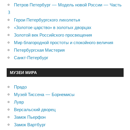
Петров Петербург — Модель новой России — Часть
3
Герои Петербургского лихолетья
«Золотое царство» в золотых дворцах
Золотой век Российского просвещения
Мир благородной простоты и спокойного величия
Петербургская Мистерия
Санкт-Петербург
МУЗЕИ МИРА
Прадо
Музей Тиссена — Борнемисы
Лувр
Версальский дворец
Замок Пьерфон
Замок Вартбург