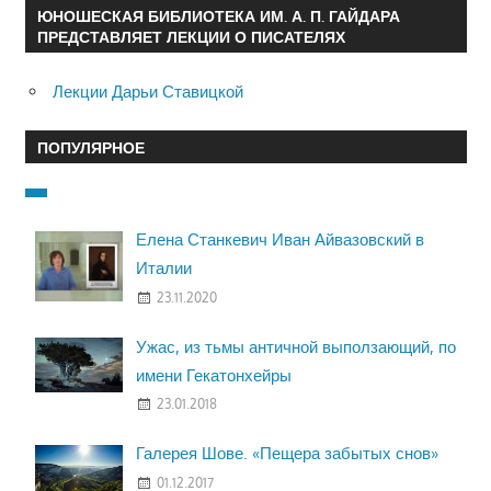
ЮНОШЕСКАЯ БИБЛИОТЕКА ИМ. А. П. ГАЙДАРА
ПРЕДСТАВЛЯЕТ ЛЕКЦИИ О ПИСАТЕЛЯХ
Лекции Дарьи Ставицкой
ПОПУЛЯРНОЕ
Елена Станкевич Иван Айвазовский в
Италии
23.11.2020
Ужас, из тьмы античной выползающий, по
имени Гекатонхейры
23.01.2018
Галерея Шове. «Пещера забытых снов»
01.12.2017