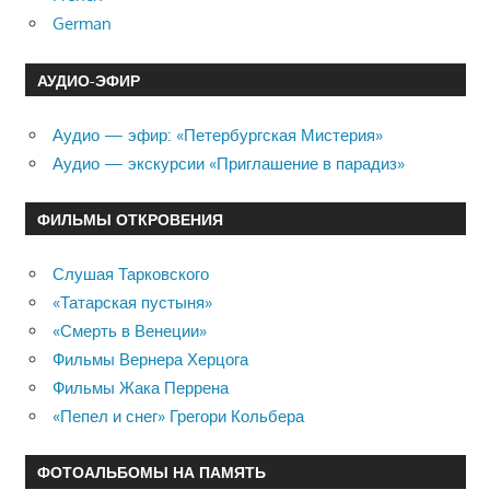
German
АУДИО-ЭФИР
Аудио — эфир: «Петербургская Мистерия»
Аудио — экскурсии «Приглашение в парадиз»
ФИЛЬМЫ ОТКРОВЕНИЯ
Слушая Тарковского
«Татарская пустыня»
«Смерть в Венеции»
Фильмы Вернера Херцога
Фильмы Жака Перрена
«Пепел и снег» Грегори Кольбера
ФОТОАЛЬБОМЫ НА ПАМЯТЬ