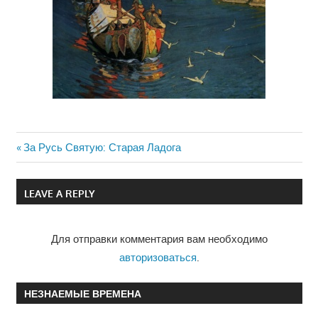
Previous
За Русь Святую: Старая Ладога
Навигация
Post:
по
LEAVE A REPLY
записям
Для отправки комментария вам необходимо
авторизоваться
.
НЕЗНАЕМЫЕ ВРЕМЕНА