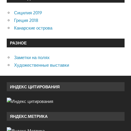
Сицилия 2019
Греция 2018
Канарские острова
РАЗНОЕ
Заметки на полях
Художественные выставки
ИНДЕКС ЦИТИРОВАНИЯ
ЯНДЕКС.МЕТРИКА