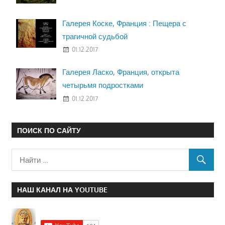
Галерея Коске, Франция : Пещера с
трагичной судьбой
01.12.2017
Галерея Ласко, Франция, открыта
четырьмя подростками
01.12.2017
ПОИСК ПО САЙТУ
НАШ КАНАЛ НА YOUTUBE