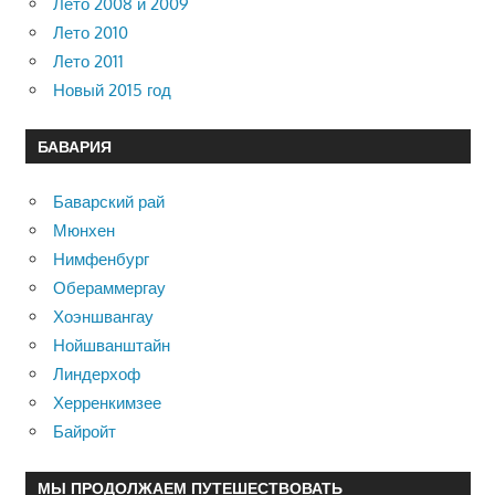
Лето 2008 и 2009
Лето 2010
Лето 2011
Новый 2015 год
БАВАРИЯ
Баварский рай
Мюнхен
Нимфенбург
Обераммергау
Хоэншвангау
Нойшванштайн
Линдерхоф
Херренкимзее
Байройт
МЫ ПРОДОЛЖАЕМ ПУТЕШЕСТВОВАТЬ