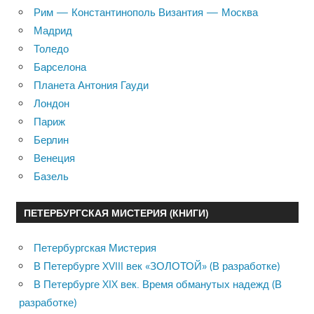
Рим — Константинополь Византия — Москва
Мадрид
Толедо
Барселона
Планета Антония Гауди
Лондон
Париж
Берлин
Венеция
Базель
ПЕТЕРБУРГСКАЯ МИСТЕРИЯ (КНИГИ)
Петербургская Мистерия
В Петербурге XVIII век «ЗОЛОТОЙ» (В разработке)
В Петербурге XIX век. Время обманутых надежд (В
разработке)