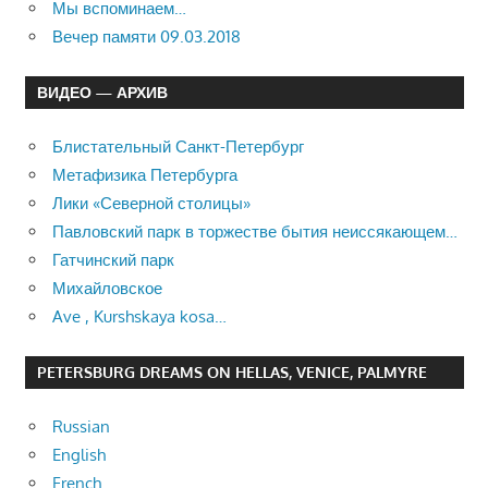
Мы вспоминаем…
Вечер памяти 09.03.2018
ВИДЕО — АРХИВ
Блистательный Санкт-Петербург
Метафизика Петербурга
Лики «Северной столицы»
Павловский парк в торжестве бытия неиссякающем…
Гатчинский парк
Михайловское
Ave , Kurshskaya kosa…
PETERSBURG DREAMS ON HELLAS, VENICE, PALMYRE
Russian
English
French