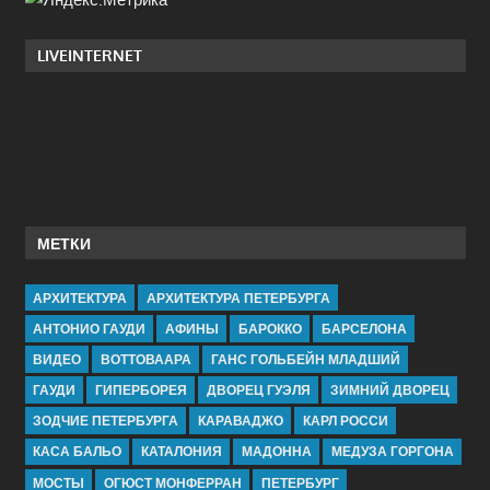
LIVEINTERNET
МЕТКИ
АРХИТЕКТУРА
АРХИТЕКТУРА ПЕТЕРБУРГА
АНТОНИО ГАУДИ
АФИНЫ
БАРОККО
БАРСЕЛОНА
ВИДЕО
ВОТТОВААРА
ГАНС ГОЛЬБЕЙН МЛАДШИЙ
ГАУДИ
ГИПЕРБОРЕЯ
ДВОРЕЦ ГУЭЛЯ
ЗИМНИЙ ДВОРЕЦ
ЗОДЧИЕ ПЕТЕРБУРГА
КАРАВАДЖО
КАРЛ РОССИ
КАСА БАЛЬО
КАТАЛОНИЯ
МАДОННА
МЕДУЗА ГОРГОНА
МОСТЫ
ОГЮСТ МОНФЕРРАН
ПЕТЕРБУРГ