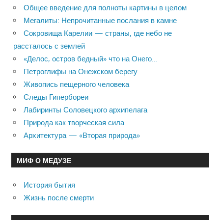
Общее введение для полноты картины в целом
Мегалиты: Непрочитанные послания в камне
Сокровища Карелии — страны, где небо не
рассталось с землей
«Делос, остров бедный» что на Онего…
Петроглифы на Онежском берегу
Живопись пещерного человека
Следы Гипербореи
Лабиринты Соловецкого архипелага
Природа как творческая сила
Архитектура — «Вторая природа»
МИФ О МЕДУЗЕ
История бытия
Жизнь после смерти