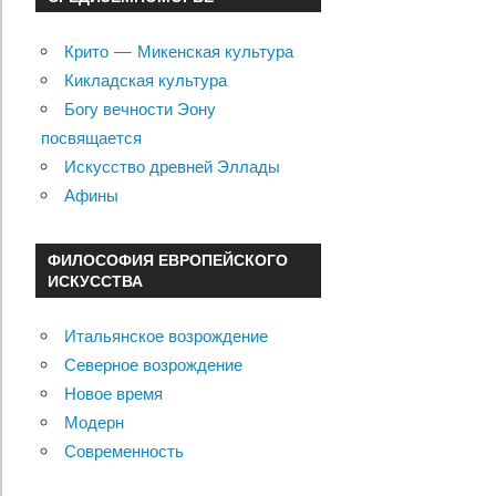
Крито — Микенская культура
Кикладская культура
Богу вечности Эону
посвящается
Искусство древней Эллады
Афины
ФИЛОСОФИЯ ЕВРОПЕЙСКОГО
ИСКУССТВА
Итальянское возрождение
Северное возрождение
Новое время
Модерн
Современность