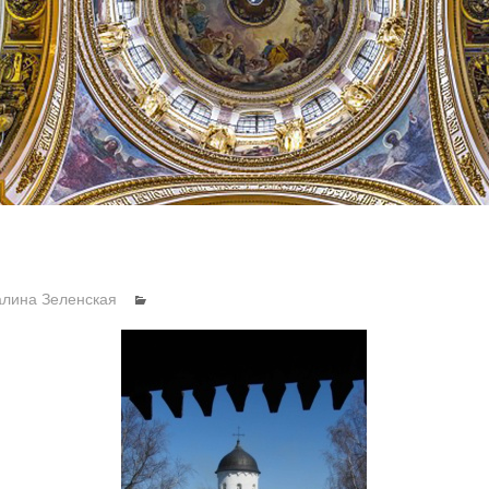
алина Зеленская