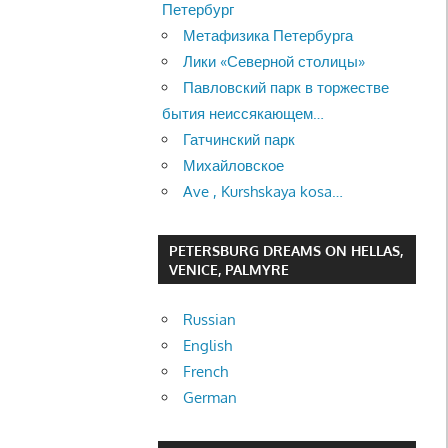
Петербург
Метафизика Петербурга
Лики «Северной столицы»
Павловский парк в торжестве
бытия неиссякающем…
Гатчинский парк
Михайловское
Ave , Kurshskaya kosa…
PETERSBURG DREAMS ON HELLAS,
VENICE, PALMYRE
Russian
English
French
German