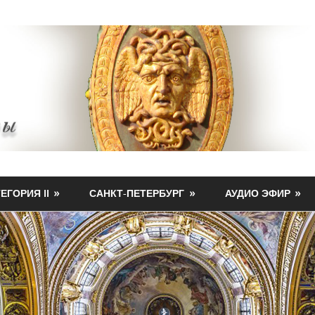
ЕГОРИЯ II
САНКТ-ПЕТЕРБУРГ
АУДИО ЭФИР