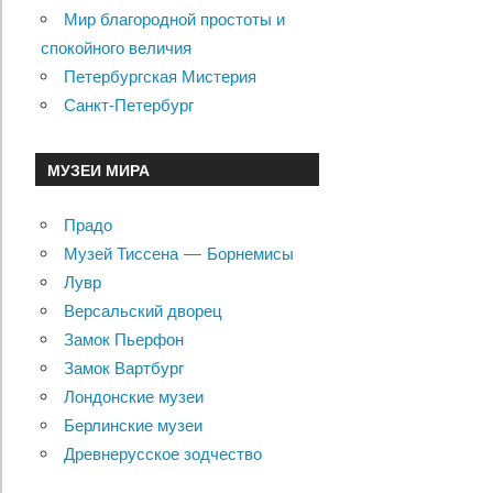
Мир благородной простоты и
спокойного величия
Петербургская Мистерия
Санкт-Петербург
МУЗЕИ МИРА
Прадо
Музей Тиссена — Борнемисы
Лувр
Версальский дворец
Замок Пьерфон
Замок Вартбург
Лондонские музеи
Берлинские музеи
Древнерусское зодчество