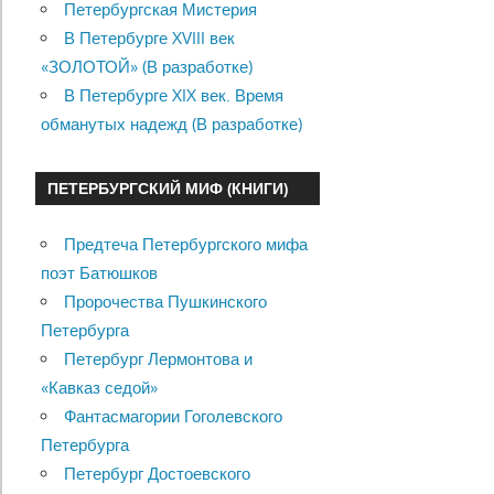
Петербургская Мистерия
В Петербурге XVIII век
«ЗОЛОТОЙ» (В разработке)
В Петербурге XIX век. Время
обманутых надежд (В разработке)
ПЕТЕРБУРГСКИЙ МИФ (КНИГИ)
Предтеча Петербургского мифа
поэт Батюшков
Пророчества Пушкинского
Петербурга
Петербург Лермонтова и
«Кавказ седой»
Фантасмагории Гоголевского
Петербурга
Петербург Достоевского