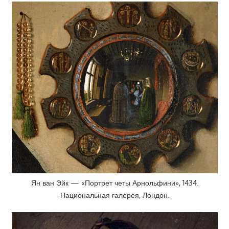
Ян ван Эйк — «Портрет четы Арнольфини», 1434.
Национальная галерея, Лондон.