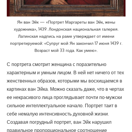
Ян ван Эйк — «Портрет Маргареты ван Эйк, жены
художника», 1439. Лондонская национальная галерея.
Латинская надпись на раме утверждает от имени
портретируемой: «Супруг мой Ян закончил 17 июня 1439 г.
Возраст мой 33 года. Как умею».
С портрета смотрит женщина с поразительно
характерным и умным лицом. В ней нет ничего от тех
женственных образов, которыми мы восхищаемся в
картинах ван Эйка. Можно сказать даже, что в чертах
ее некрасивого лица проглядывает почти по-мужски
сильное интеллектуальное начало. Портрет таит в
себе немалую интенсивность духовной жизни.
Создавая погрудный портрет, ван Эйк нарушил
правильное пропорциональное соотношение