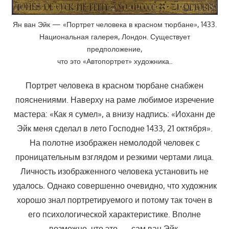
Ян ван Эйк — «Портрет человека в красном тюрбане», 1433.
Национальная галерея, Лондон. Существует
предположение,
что это «Автопортрет» художника..
Портрет человека в красном тюрбане снабжен
пояснениями. Наверху на раме любимое изречение
мастера: «Как я сумел», а внизу надпись: «Иоханн де
Эйк меня сделал в лето Господне 1433, 21 октября».
На полотне изображен немолодой человек с
проницательным взглядом и резкими чертами лица.
Личность изображенного человека установить не
удалось. Однако совершенно очевидно, что художник
хорошо знал портретируемого и потому так точен в
его психологической характеристике. Вполне
возможно, что это — сам ван Эйк.