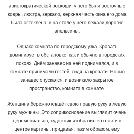
аристократической роскоши, у него были восточные
ковры, люстра, зеркало, верхняя часть окна его дома
была остеклена, и на столе у него лежали дорогие
апельсины.
Однако комната по-городскому узка. Кровать
доминирует в обстановке, как и обычно в городских
покоях. Днём занавес на ней поднимался, и в
комнате принимали гостей, сидя на кровати. Ночью
занавес опускался, и возникало закрытое
пространство, комната в комнате.
Женщина бережно кладёт свою правую руку в левую
руку мужчины. Это соприкосновение выглядит очень
церемониально, художник изобразил его почти в
центре картины, придавая, таким образом, ему