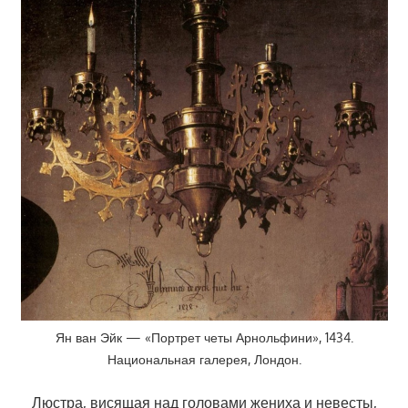
Ян ван Эйк — «Портрет четы Арнольфини», 1434.
Национальная галерея, Лондон.
Люстра, висящая над головами жениха и невесты,