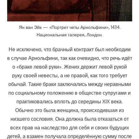
Ян ван Эйк — «Портрет четы Арнольфини», 1434.
Национальная галерея, Лондон.
Не исключено, что брачный контракт был необходим
в случае Арнольфини, так как очевидно, что речь идёт
о «браке левой руки». Жених держит левой рукой
руку своей невесты, а не правой, как того требует
обычай. Такие браки заключались между неравными
по социальному положению в обществе супругами и
практиковались вплоть до середины XIX века.
Обычно это была женщина, происходившая из
низшего сословия. Она должна была отказаться от
всех прав на наследство для себя и своих будущих
детей, а взамен получала определённую сумму после