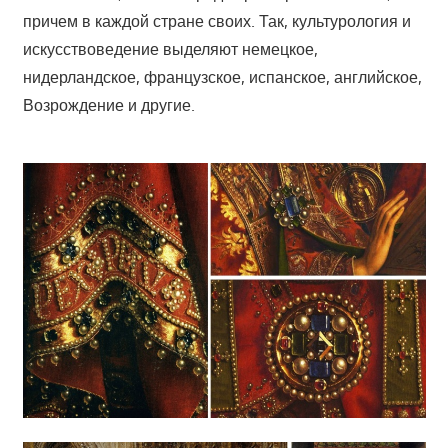
причем в каждой стране своих. Так, культурология и
искусствоведение выделяют немецкое,
нидерландское, французское, испанское, английское,
Возрождение и другие.