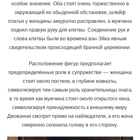
особое значение. Оба стоят очень торжественно в
окружающей их обыденной обстановке, шлейф
платья у женщины аккуратно расправлен, а мужчина
поднял правую руку для клятвы. Соединение рук и
слова клятвы были во времена ван Эйка явным
свидетельством происходящей брачной церемонии.
Расположение фигур предполагает
предопределённые роли в супружестве — женщина
стоит около постели, в глубине комнаты,
символизируя тем самым роль хранительницы очага,
в то время как мужчина стоит около открытого окна,
символизируя принадлежность к внешнему миру.
Джованни смотрит прямо на наблюдателя, а его жена
смиренно склонила голову в его сторону.