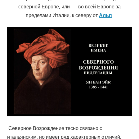
северной Европе, или — во всей Европе за
пределами Италии, к северу от
Альп
.
Северное Возрождение тесно связано с
итальянским, но имеет ряд характерных отличий,