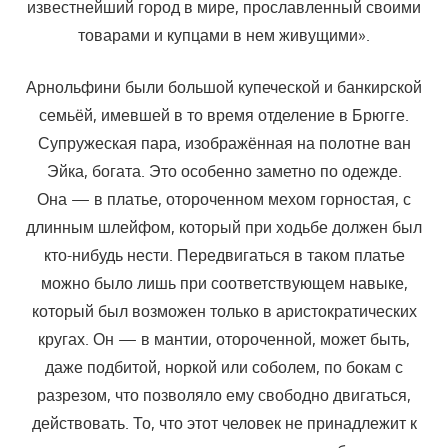
известнейший город в мире, прославленный своими
товарами и купцами в нем живущими».
Арнольфини были большой купеческой и банкирской
семьёй, имевшей в то время отделение в Брюгге.
Супружеская пара, изображённая на полотне ван
Эйка, богата. Это особенно заметно по одежде.
Она — в платье, отороченном мехом горностая, с
длинным шлейфом, который при ходьбе должен был
кто-нибудь нести. Передвигаться в таком платье
можно было лишь при соответствующем навыке,
который был возможен только в аристократических
кругах. Он — в мантии, отороченной, может быть,
даже подбитой, норкой или соболем, по бокам с
разрезом, что позволяло ему свободно двигаться,
действовать. То, что этот человек не принадлежит к