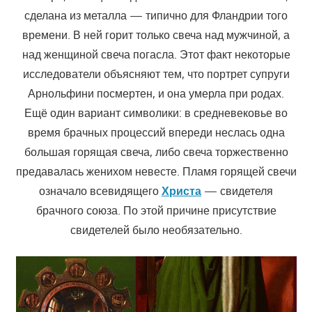
сделана из металла — типично для Фландрии того
времени. В ней горит только свеча над мужчиной, а
над женщиной свеча погасла. Этот факт некоторые
исследователи объясняют тем, что портрет супруги
Арнольфини посмертен, и она умерла при родах.
Ещё один вариант символики: в средневековье во
время брачных процессий впереди неслась одна
большая горящая свеча, либо свеча торжественно
предавалась женихом невесте. Пламя горящей свечи
означало всевидящего
Христа
— свидетеля
брачного союза. По этой причине присутствие
свидетелей было необязательно.