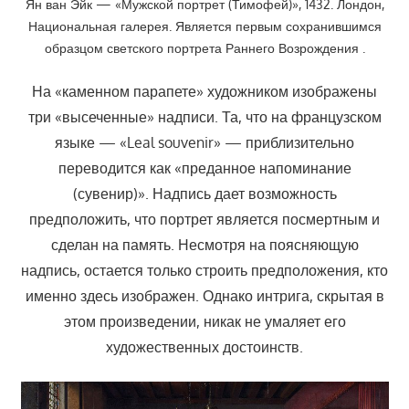
Ян ван Эйк — «Мужской портрет (Тимофей)», 1432. Лондон,
Национальная галерея. Является первым сохранившимся
образцом светского портрета Раннего Возрождения .
На «каменном парапете» художником изображены
три «высеченные» надписи. Та, что на французском
языке — «Leal souvenir» — приблизительно
переводится как «преданное напоминание
(сувенир)». Надпись дает возможность
предположить, что портрет является посмертным и
сделан на память. Несмотря на поясняющую
надпись, остается только строить предположения, кто
именно здесь изображен. Однако интрига, скрытая в
этом произведении, никак не умаляет его
художественных достоинств.