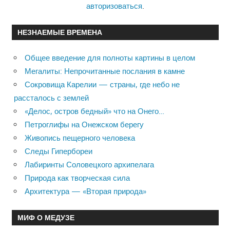
авторизоваться
.
НЕЗНАЕМЫЕ ВРЕМЕНА
Общее введение для полноты картины в целом
Мегалиты: Непрочитанные послания в камне
Сокровища Карелии — страны, где небо не
рассталось с землей
«Делос, остров бедный» что на Онего…
Петроглифы на Онежском берегу
Живопись пещерного человека
Следы Гипербореи
Лабиринты Соловецкого архипелага
Природа как творческая сила
Архитектура — «Вторая природа»
МИФ О МЕДУЗЕ