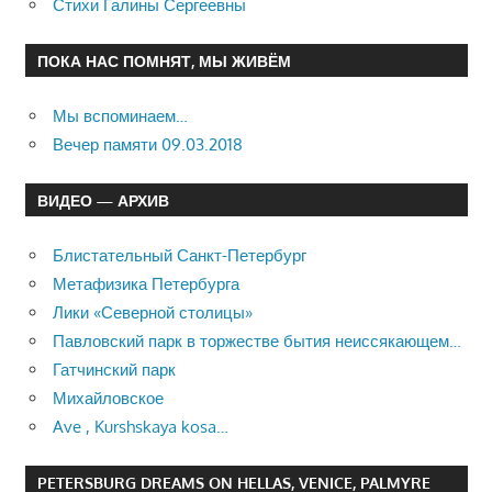
Стихи Галины Сергеевны
ПОКА НАС ПОМНЯТ, МЫ ЖИВЁМ
Мы вспоминаем…
Вечер памяти 09.03.2018
ВИДЕО — АРХИВ
Блистательный Санкт-Петербург
Метафизика Петербурга
Лики «Северной столицы»
Павловский парк в торжестве бытия неиссякающем…
Гатчинский парк
Михайловское
Ave , Kurshskaya kosa…
PETERSBURG DREAMS ON HELLAS, VENICE, PALMYRE