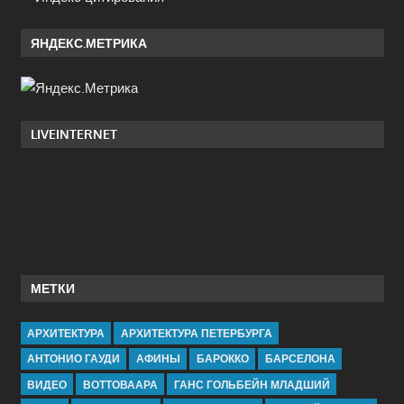
ЯНДЕКС.МЕТРИКА
LIVEINTERNET
МЕТКИ
АРХИТЕКТУРА
АРХИТЕКТУРА ПЕТЕРБУРГА
АНТОНИО ГАУДИ
АФИНЫ
БАРОККО
БАРСЕЛОНА
ВИДЕО
ВОТТОВААРА
ГАНС ГОЛЬБЕЙН МЛАДШИЙ