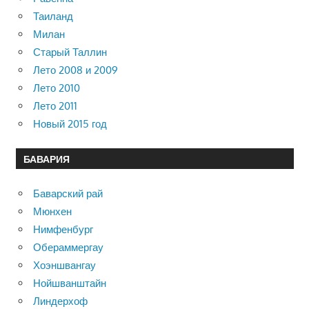
Таиланд
Милан
Старый Таллин
Лето 2008 и 2009
Лето 2010
Лето 2011
Новый 2015 год
БАВАРИЯ
Баварский рай
Мюнхен
Нимфенбург
Обераммергау
Хоэншвангау
Нойшванштайн
Линдерхоф