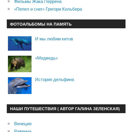
Фильмы Жака Перрена
«Пепел и снег» Грегори Кольбера
ФОТОАЛЬБОМЫ НА ПАМЯТЬ
И мы любим китов
«Медведь»
История дельфина
НАШИ ПУТЕШЕСТВИЯ ( АВТОР ГАЛИНА ЗЕЛЕНСКАЯ)
Венеция
Равенна