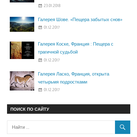
23.01.2018
Галерея Шове. «Пещера забытых снов»
01.12.2017
Галерея Коске, Франция : Пещера с
трагичной судьбой
01.12.2017
Галерея Ласко, Франция, открыта
четырьмя подростками
01.12.2017
ПОИСК ПО САЙТУ