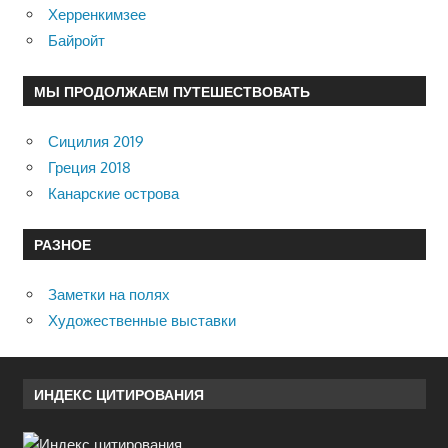
Херренкимзее
Байройт
МЫ ПРОДОЛЖАЕМ ПУТЕШЕСТВОВАТЬ
Сицилия 2019
Греция 2018
Канарские острова
РАЗНОЕ
Заметки на полях
Художественные выставки
ИНДЕКС ЦИТИРОВАНИЯ