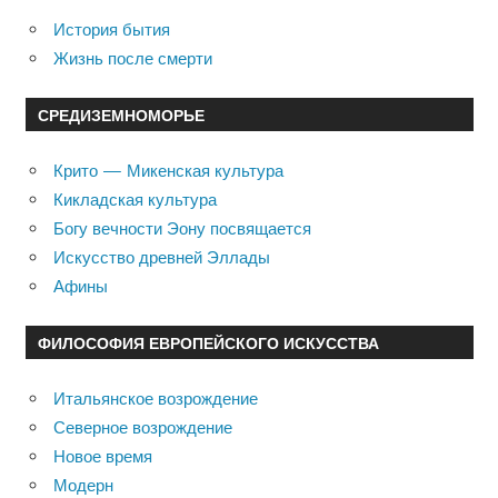
История бытия
Жизнь после смерти
СРЕДИЗЕМНОМОРЬЕ
Крито — Микенская культура
Кикладская культура
Богу вечности Эону посвящается
Искусство древней Эллады
Афины
ФИЛОСОФИЯ ЕВРОПЕЙСКОГО ИСКУССТВА
Итальянское возрождение
Северное возрождение
Новое время
Модерн