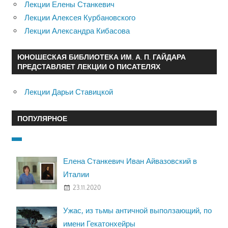
Лекции Елены Станкевич
Лекции Алексея Курбановского
Лекции Александра Кибасова
ЮНОШЕСКАЯ БИБЛИОТЕКА ИМ. А. П. ГАЙДАРА
ПРЕДСТАВЛЯЕТ ЛЕКЦИИ О ПИСАТЕЛЯХ
Лекции Дарьи Ставицкой
ПОПУЛЯРНОЕ
Елена Станкевич Иван Айвазовский в
Италии
23.11.2020
Ужас, из тьмы античной выползающий, по
имени Гекатонхейры