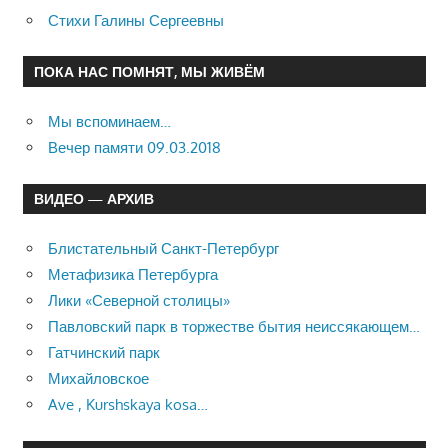
Стихи Галины Сергеевны
ПОКА НАС ПОМНЯТ, МЫ ЖИВЁМ
Мы вспоминаем…
Вечер памяти 09.03.2018
ВИДЕО — АРХИВ
Блистательный Санкт-Петербург
Метафизика Петербурга
Лики «Северной столицы»
Павловский парк в торжестве бытия неиссякающем…
Гатчинский парк
Михайловское
Ave , Kurshskaya kosa…