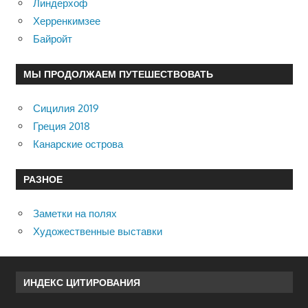
Линдерхоф
Херренкимзее
Байройт
МЫ ПРОДОЛЖАЕМ ПУТЕШЕСТВОВАТЬ
Сицилия 2019
Греция 2018
Канарские острова
РАЗНОЕ
Заметки на полях
Художественные выставки
ИНДЕКС ЦИТИРОВАНИЯ