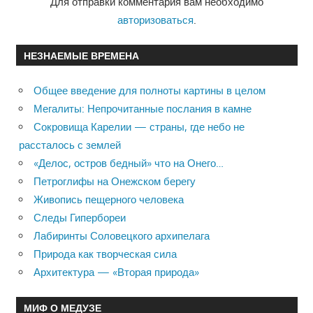
Для отправки комментария вам необходимо
авторизоваться
.
НЕЗНАЕМЫЕ ВРЕМЕНА
Общее введение для полноты картины в целом
Мегалиты: Непрочитанные послания в камне
Сокровища Карелии — страны, где небо не
рассталось с землей
«Делос, остров бедный» что на Онего…
Петроглифы на Онежском берегу
Живопись пещерного человека
Следы Гипербореи
Лабиринты Соловецкого архипелага
Природа как творческая сила
Архитектура — «Вторая природа»
МИФ О МЕДУЗЕ