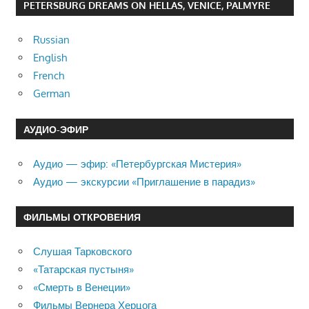
PETERSBURG DREAMS ON HELLAS, VENICE, PALMYRE
Russian
English
French
German
АУДИО-ЭФИР
Аудио — эфир: «Петербургская Мистерия»
Аудио — экскурсии «Приглашение в парадиз»
ФИЛЬМЫ ОТКРОВЕНИЯ
Слушая Тарковского
«Татарская пустыня»
«Смерть в Венеции»
Фильмы Вернера Херцога