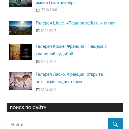
имени Гекатонхейры
23.01.2018
Галерея Шове. «Пещера забытых снов»
01.12.2017
Галерея Коске, Франция : Пещера с
трагичной судьбой
01.12.2017
Галерея Ласко, Франция, открыта
четырьмя подростками
01.12.2017
ПОИСК ПО САЙТУ