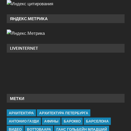
ЯНДЕКС.МЕТРИКА
LIVEINTERNET
МЕТКИ
АРХИТЕКТУРА
АРХИТЕКТУРА ПЕТЕРБУРГА
АНТОНИО ГАУДИ
АФИНЫ
БАРОККО
БАРСЕЛОНА
ВИДЕО
ВОТТОВААРА
ГАНС ГОЛЬБЕЙН МЛАДШИЙ